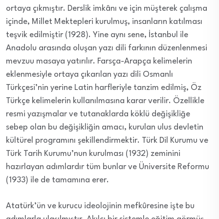
ortaya çıkmıştır. Derslik imkânı ve için müşterek çalışma
içinde, Millet Mektepleri kurulmuş, insanların katılması
teşvik edilmiştir (1928). Yine aynı sene, İstanbul ile
Anadolu arasında oluşan yazı dili farkının düzenlenmesi
mevzuu masaya yatırılır. Farsça-Arapça kelimelerin
eklenmesiyle ortaya çıkarılan yazı dili Osmanlı
Türkçesi’nin yerine Latin harfleriyle tanzim edilmiş, Öz
Türkçe kelimelerin kullanılmasına karar verilir. Özellikle
resmi yazışmalar ve tutanaklarda köklü değişikliğe
sebep olan bu değişikliğin amacı, kurulan ulus devletin
kültürel programını şekillendirmektir. Türk Dil Kurumu ve
Türk Tarih Kurumu’nun kurulması (1932) zeminini
hazırlayan adımlardır tüm bunlar ve Üniversite Reformu
(1933) ile de tamamına erer.
Atatürk’ün ve kurucu ideolojinin mefkûresine işte bu