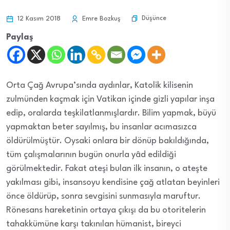
Düşünce
12 Kasım 2018
Emre Bozkuş
Paylaş
Orta Çağ Avrupa’sında aydınlar, Katolik kilisenin
zulmünden kaçmak için Vatikan içinde gizli yapılar inşa
edip, oralarda teşkilatlanmışlardır. Bilim yapmak, büyü
yapmaktan beter sayılmış, bu insanlar acımasızca
öldürülmüştür. Oysaki onlara bir dönüp bakıldığında,
tüm çalışmalarının bugün onurla yâd edildiği
görülmektedir. Fakat ateşi bulan ilk insanın, o ateşte
yakılması gibi, insansoyu kendisine çağ atlatan beyinleri
önce öldürüp, sonra sevgisini sunmasıyla maruftur.
Rönesans hareketinin ortaya çıkışı da bu otoritelerin
tahakkümüne karşı takınılan hümanist, bireyci