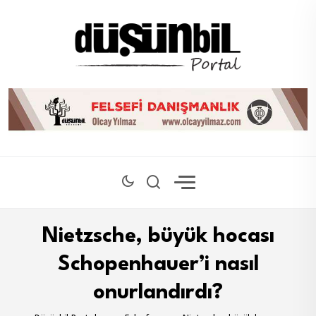
Nietzsche, büyük hocası
Schopenhauer’i nasıl
onurlandırdı?