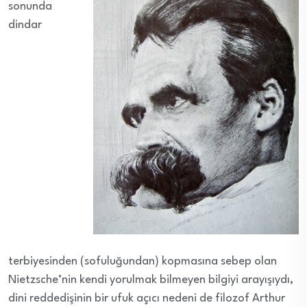
sonunda
dindar
terbiyesinden (sofuluğundan) kopmasına sebep olan
Nietzsche’nin kendi yorulmak bilmeyen bilgiyi arayışıydı,
dini reddedişinin bir ufuk açıcı nedeni de filozof Arthur