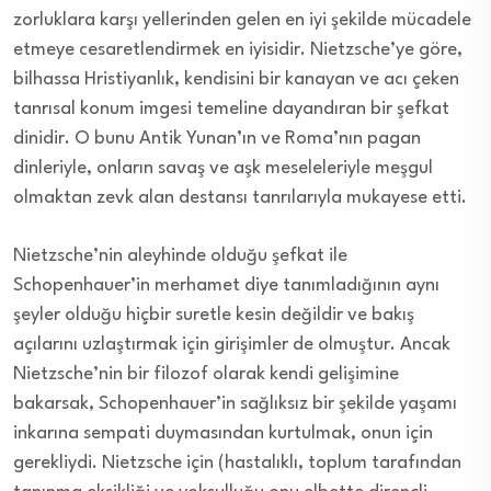
zorluklara karşı yellerinden gelen en iyi şekilde mücadele
etmeye cesaretlendirmek en iyisidir. Nietzsche’ye göre,
bilhassa Hristiyanlık, kendisini bir kanayan ve acı çeken
tanrısal konum imgesi temeline dayandıran bir şefkat
dinidir. O bunu Antik Yunan’ın ve Roma’nın pagan
dinleriyle, onların savaş ve aşk meseleleriyle meşgul
olmaktan zevk alan destansı tanrılarıyla mukayese etti.
Nietzsche’nin aleyhinde olduğu şefkat ile
Schopenhauer’in merhamet diye tanımladığının aynı
şeyler olduğu hiçbir suretle kesin değildir ve bakış
açılarını uzlaştırmak için girişimler de olmuştur. Ancak
Nietzsche’nin bir filozof olarak kendi gelişimine
bakarsak, Schopenhauer’in sağlıksız bir şekilde yaşamı
inkarına sempati duymasından kurtulmak, onun için
gerekliydi. Nietzsche için (hastalıklı, toplum tarafından