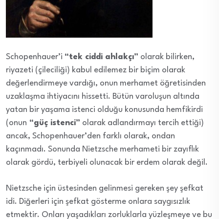
Schopenhauer’i
“tek ciddi ahlakçı”
olarak bilirken,
riyazeti (çileciliği) kabul edilemez bir biçim olarak
değerlendirmeye vardığı, onun merhamet öğretisinden
uzaklaşma ihtiyacını hissetti. Bütün varoluşun altında
yatan bir yaşama istenci olduğu konusunda hemfikirdi
(onun
“güç istenci”
olarak adlandırmayı tercih ettiği)
ancak, Schopenhauer’den farklı olarak, ondan
kaçınmadı. Sonunda Nietzsche merhameti bir zayıflık
olarak gördü, terbiyeli olunacak bir erdem olarak değil.
Nietzsche için üstesinden gelinmesi gereken şey şefkat
idi. Diğerleri için şefkat gösterme onlara saygısızlık
etmektir. Onları yaşadıkları zorluklarla yüzleşmeye ve bu