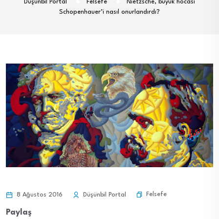
Düşünbil Portal
Felsefe
Nietzsche, büyük hocası
Schopenhauer’i nasıl onurlandırdı?
Felsefe
8 Ağustos 2016
Düşünbil Portal
Paylaş