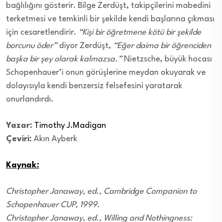
bağlılığını gösterir. Bilge Zerdüşt, takipçilerini mabedini
terketmesi ve temkinli bir şekilde kendi başlarına çıkması
için cesaretlendirir.
“Kişi bir öğretmene kötü bir şekilde
borcunu öder”
diyor Zerdüşt,
“Eğer daima bir öğrenciden
başka bir şey olarak kalmazsa.”
Nietzsche, büyük hocası
Schopenhauer’i onun görüşlerine meydan okuyarak ve
dolayısıyla kendi benzersiz felsefesini yaratarak
onurlandırdı.
Yazar:
Timothy J.Madigan
Çeviri:
Akın Ayberk
Kaynak:
Christopher Janaway, ed., Cambridge Companion to
Schopenhauer CUP, 1999.
Christopher Janaway, ed., Willing and Nothingness: