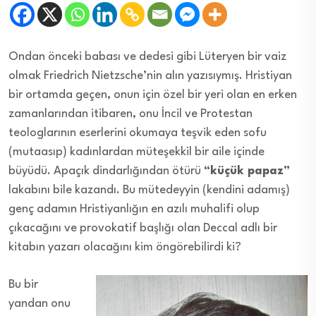
Ondan önceki babası ve dedesi gibi Lüteryen bir vaiz
olmak Friedrich Nietzsche’nin alın yazısıymış. Hristiyan
bir ortamda geçen, onun için özel bir yeri olan en erken
zamanlarından itibaren, onu İncil ve Protestan
teologlarının eserlerini okumaya teşvik eden sofu
(mutaasıp) kadınlardan müteşekkil bir aile içinde
büyüdü. Apaçık dindarlığından ötürü
“küçük papaz”
lakabını bile kazandı. Bu mütedeyyin (kendini adamış)
genç adamın Hristiyanlığın en azılı muhalifi olup
çıkacağını ve provokatif başlığı olan Deccal adlı bir
kitabın yazarı olacağını kim öngörebilirdi ki?
Bu bir
yandan onu