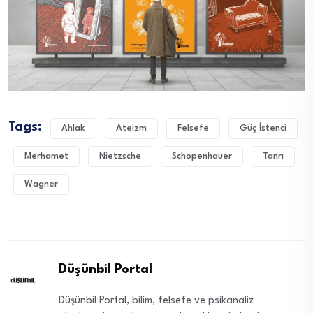
Tags:
Ahlak
Ateizm
Felsefe
Güç İstenci
Merhamet
Nietzsche
Schopenhauer
Tanrı
Wagner
Düşünbil Portal
Düşünbil Portal, bilim, felsefe ve psikanaliz