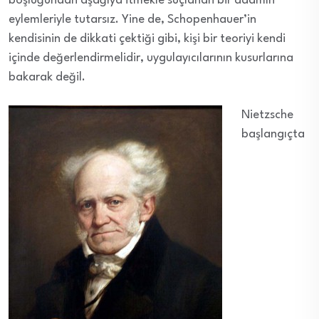
boşluğundan aşağıya itmekle suçlanan bir adamın
eylemleriyle tutarsız. Yine de, Schopenhauer’in
kendisinin de dikkati çektiği gibi, kişi bir teoriyi kendi
içinde değerlendirmelidir, uygulayıcılarının kusurlarına
bakarak değil.
Nietzsche
başlangıçta