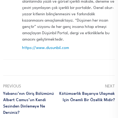
alanlarında yazılı ve görsel içerikli makale, deneme ve
çeviri yayınlayan çok içerikli bir portaldır. Genel okur-
yazar kitlenin bilinçlenmesini ve farkındalık
kazanmasını amaçlamaktayız. “Düşünen her insan
gençtir” vizyonu ile her genç insana hitap etmeyi
amaçlayan Düşünbil Portal, dergi ve etkinliklerle bu
amacını geliştirmektedir.
https://www.dusunbil.com
PREVIOUS
NEXT
Yabancı’nın Giriş Bölümünü
Kötümserlik Başarıya Ulaşmak
Albert Camus’un Kendi
Için Önemli Bir Özellik Midir?
Sesinden Dinlemeye Ne
Dersiniz?