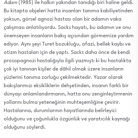
Adam
(1985) ile halkın yakından tanıdığı biri haline geldi.
Bu kitapta objeleri hatta insanları tanıma kabiliyetinden
yoksun, görsel agnozi hastası olan bir adamın vaka
çalışması anlatılıyordu. Sacks hayatı, bu adamın ve onu
önemseyen insanların bakış açısından görmemize yardım
ediyor. Aynı şeyi Turet bozukluğu, afazi, bellek kaybı ve
otizm hastaları için de yaptı. Sacks daha önce de kendi
prosopagnozi hastalığıyla ilgili yazmıştı ki bu hastalıkta
çok iyi tanınan kişiler de dâhil olmak üzere insanların
yüzlerini tanıma zorluğu çekilmektedir. Yazar olarak
bakışlarımızı eksikliklerin dehşetinden, insanın farklı bir
dünyayı anlamlandırmanın, hatta onu zenginleştirmenin
yollarını bulma yeteneğinin muhteşemliğine çevirir.
Hastalarına, durumlarının hayatlarında belirleyici
olduğunu ve çoğunlukla özgünlük ve yaratıcılık kaynağı
olduğunu söylerdi.