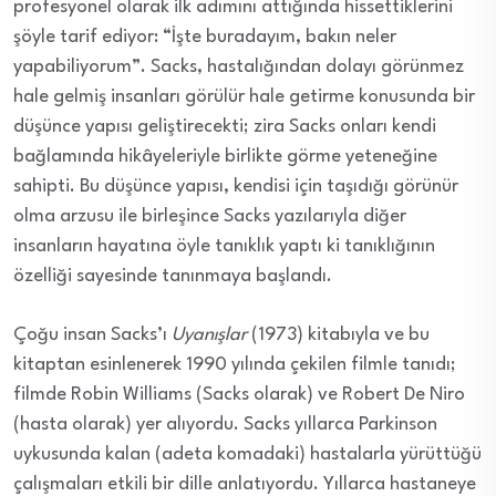
profesyonel olarak ilk adımını attığında hissettiklerini
şöyle tarif ediyor: “İşte buradayım, bakın neler
yapabiliyorum”. Sacks, hastalığından dolayı görünmez
hale gelmiş insanları görülür hale getirme konusunda bir
düşünce yapısı geliştirecekti; zira Sacks onları kendi
bağlamında hikâyeleriyle birlikte görme yeteneğine
sahipti. Bu düşünce yapısı, kendisi için taşıdığı görünür
olma arzusu ile birleşince Sacks yazılarıyla diğer
insanların hayatına öyle tanıklık yaptı ki tanıklığının
özelliği sayesinde tanınmaya başlandı.
Çoğu insan Sacks’ı
Uyanışlar
(1973) kitabıyla ve bu
kitaptan esinlenerek 1990 yılında çekilen filmle tanıdı;
filmde Robin Williams (Sacks olarak) ve Robert De Niro
(hasta olarak) yer alıyordu. Sacks yıllarca Parkinson
uykusunda kalan (adeta komadaki) hastalarla yürüttüğü
çalışmaları etkili bir dille anlatıyordu. Yıllarca hastaneye