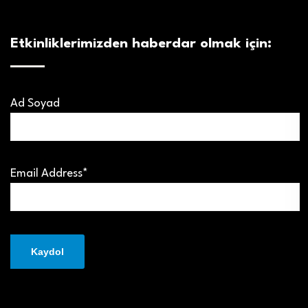
Etkinliklerimizden haberdar olmak için:
Ad Soyad
Email Address*