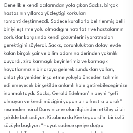
Genellikle kendi acılarından yola çıkan Sacks, birçok
hastasının yıllarca yüzleştiği korkuları
romantikleştirmezdi. Sadece kurallarla belirlenmiş belli
bir iyileştirme yolu olmadığını hatırlatır ve hastalarının
zorluklar karşısında kendi çözümlerini yaratmaları
gerektiğini söylerdi. Sacks, zorunluluktan dolayı evde
kalan birçok şair ve bilim adamına derinden yakınlık
duyardı, zira karmaşık beyinlerimiz ve karmaşık
hayatlarımızın bir araya gelerek sundukları yolları,
anlatıyla yeniden inşa etme yoluyla önceden tahmin
edilemeyecek bir şekilde anlamlı hale getirebileceğimize
inanmaktaydı. Sacks, Gerald Edelman’ın beyni “şefi
olmayan ve kendi müziğini yapan bir orkestra olarak”
resmeden nöral Darwinizme olan ilgisinden etkileyici bir
şekilde bahsediyor. Kitabına da Kierkegaard’ın bir özlü
sözüyle başlıyor: “Hayat sadece geriye doğru