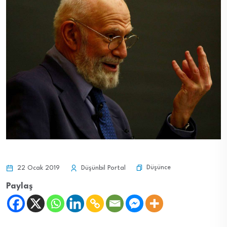
Düşünce
22 Ocak 2019
Düşünbil Portal
Paylaş