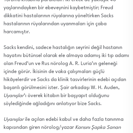
yaşlarındayken bir ebeveynini kaybetmiştir; Freud
dikkatini hastalarının rüyalarına yöneltirken Sacks
hastalarının rüyalarından uyanmaları için çaba
harcamıştır.
Sacks kendini, sadece hastalığın seyrini değil hastanın
hayatını bütünsel olarak ele almaya adamış iki tıp adamı
olan Freud’un ve Rus nörolog A. R. Luria’ın geleneği
içinde görür. İkisinin de vaka çalışmaları güçlü
hikâyelerdir ve Sacks da klinik tasvirlerinin edebi açıdan
başarılı görülmesini ister. Şair arkadaşı W. H. Auden,
Uyanışlar
’ı överek kitabın bir başyapıt olduğunu
söylediğinde ağladığını anlatıyor bize Sacks.
Uyanışlar
ile açılan edebi kabul ve daha fazla tanınma
kapısından giren nörolog/yazar
Karısını Şapka Sanan