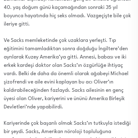
40. yaş doğum günü kaçamağından sonraki 35 yıl
boyunca hayatında hiç seks olmadı. Vazgeçişte bile çok
ileriye gitti.
Ve Sacks memleketinde çok uzaklara yerleşti. Tıp
eğitimini tamamladıktan sonra doğduğu İngiltere’den
ayrılarak Kuzey Amerika’ya gitti. Annesi, babası ve iki
erkek kardeşi doktor olan Sacks’ın özgürlüğe ihtiyaç
vardı. Belki de daha da önemli olarak ağabeyi Michael
şizofrendi ve aile evini kaplayan bu acı Oliver’ın
kaldırabileceğinden fazlaydı. Sacks ailesinin en genç
üyesi olan Oliver, kariyerini ve ününü Amerika Birleşik
Devletleri’nde yapabilirdi.
Kariyerinde çok başarılı olmak Sacks’ın tutkuyla istediği
bir şeydi. Sacks, Amerikan nöroloji topluluğuna