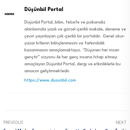
Düşünbil Portal
Düşünbil Portal, bilim, felsefe ve psikanaliz
alanlarında yazılı ve görsel içerikli makale, deneme ve
çeviri yayınlayan çok içerikli bir portaldır. Genel okur-
yazar kitlenin bilinçlenmesini ve farkındalık
kazanmasını amaçlamaktayız. “Düşünen her insan
gençtir” vizyonu ile her genç insana hitap etmeyi
amaçlayan Düşünbil Portal, dergi ve etkinliklerle bu
amacını geliştirmektedir.
https://www.dusunbil.com
PREVIOUS
NEXT