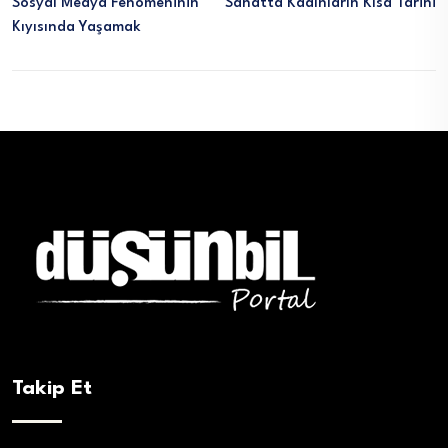
Sosyal Medya Fenomeninin
Sanatta Kadınların Kısa Tarihi
Kıyısında Yaşamak
Takip Et