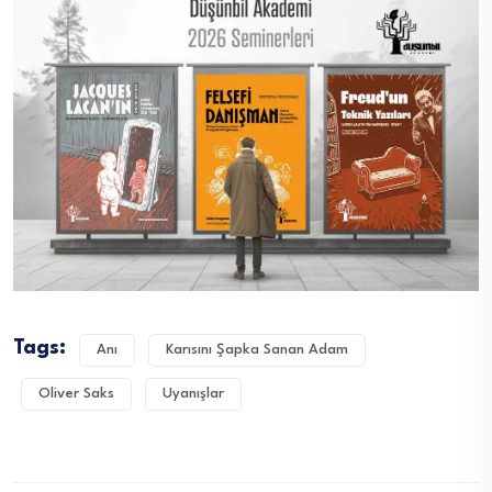
Tags:
Anı
Karısını Şapka Sanan Adam
Oliver Saks
Uyanışlar