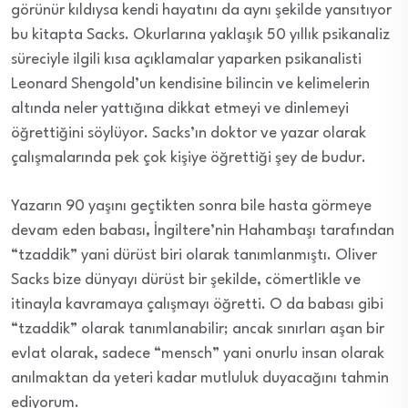
görünür kıldıysa kendi hayatını da aynı şekilde yansıtıyor
bu kitapta Sacks. Okurlarına yaklaşık 50 yıllık psikanaliz
süreciyle ilgili kısa açıklamalar yaparken psikanalisti
Leonard Shengold’un kendisine bilincin ve kelimelerin
altında neler yattığına dikkat etmeyi ve dinlemeyi
öğrettiğini söylüyor. Sacks’ın doktor ve yazar olarak
çalışmalarında pek çok kişiye öğrettiği şey de budur.
Yazarın 90 yaşını geçtikten sonra bile hasta görmeye
devam eden babası, İngiltere’nin Hahambaşı tarafından
“tzaddik” yani dürüst biri olarak tanımlanmıştı. Oliver
Sacks bize dünyayı dürüst bir şekilde, cömertlikle ve
itinayla kavramaya çalışmayı öğretti. O da babası gibi
“tzaddik” olarak tanımlanabilir; ancak sınırları aşan bir
evlat olarak, sadece “mensch” yani onurlu insan olarak
anılmaktan da yeteri kadar mutluluk duyacağını tahmin
ediyorum.