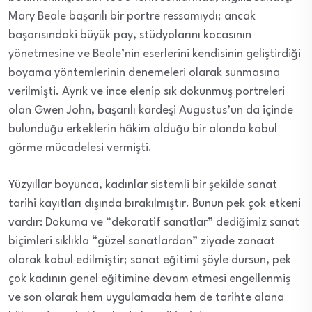
Mary Beale başarılı bir portre ressamıydı; ancak
başarısındaki büyük pay, stüdyolarını kocasının
yönetmesine ve Beale’nin eserlerini kendisinin geliştirdiği
boyama yöntemlerinin denemeleri olarak sunmasına
verilmişti. Ayrık ve ince elenip sık dokunmuş portreleri
olan Gwen John, başarılı kardeşi Augustus’un da içinde
bulunduğu erkeklerin hâkim olduğu bir alanda kabul
görme mücadelesi vermişti.
Yüzyıllar
boyunca
, kadınlar sistemli bir şekilde sanat
tarihi kayıtları dışında bırakılmıştır. Bunun pek çok etkeni
vardır: Dokuma ve “dekoratif sanatlar” dediğimiz sanat
biçimleri sıklıkla “güzel sanatlardan” ziyade zanaat
olarak kabul edilmiştir; sanat eğitimi şöyle dursun, pek
çok kadının genel eğitimine devam etmesi engellenmiş
ve son olarak hem uygulamada hem de tarihte alana