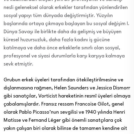
nesli
geleneksel olarak erkekler tarafından yönlendirilen
sosyal yapıyı tüm dünyada değiştirmiştir. Yüzyılın
başlarında ortaya çıkmaya başlayan bu sosyal değişim I.
Dünya Savaşı ile birlikte daha da gelişmiş ve büyüyen
küresel huzursuzluk, daha fazla kadını iş gücüne
katılmaya ve daha önce erkeklerle sınırlı olan sosyal,
profesyonel ve siyasi durumlarla karşı karşıya kalmaya
sevk etmiştir.
Grubun erkek üyeleri tarafından ötekileştirilmesine ve
dışlanmasına rağmen, Helen Saunders ve Jessica Dismorr
gibi sanatçılar, Vorticist hareketinin resmî üyeleri olmaya
çabalamışlardır. Fransız ressam Francoise Gilot, genel
olarak Pablo Picasso’nun sevgilisi ve 1940 yılında Henri
Matisse ve Fernand Léger gibi önemli sanatçılara çok
yakın çalışan biri olarak bilinse de tamamen kendine ait