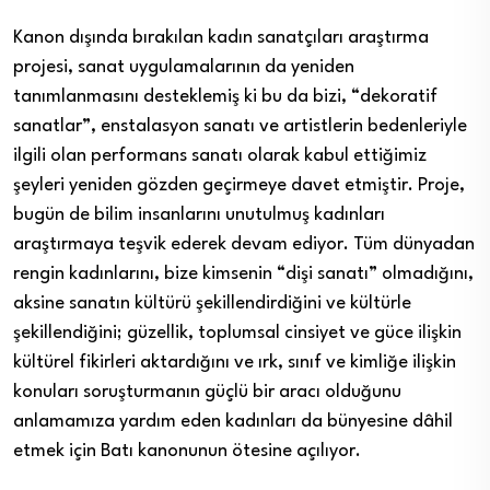
Kanon dışında bırakılan kadın sanatçıları araştırma
projesi, sanat uygulamalarının da yeniden
tanımlanmasını desteklemiş ki bu da bizi, “dekoratif
sanatlar”, enstalasyon sanatı ve artistlerin bedenleriyle
ilgili olan performans sanatı olarak kabul ettiğimiz
şeyleri yeniden gözden geçirmeye davet etmiştir. Proje,
bugün de bilim insanlarını unutulmuş kadınları
araştırmaya teşvik ederek devam ediyor. Tüm dünyadan
rengin kadınlarını, bize kimsenin “dişi sanatı” olmadığını,
aksine sanatın kültürü şekillendirdiğini ve kültürle
şekillendiğini; güzellik, toplumsal cinsiyet ve güce ilişkin
kültürel fikirleri aktardığını ve ırk, sınıf ve kimliğe ilişkin
konuları soruşturmanın güçlü bir aracı olduğunu
anlamamıza yardım eden kadınları da bünyesine dâhil
etmek için Batı kanonunun ötesine açılıyor.