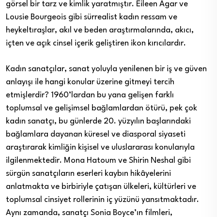
görsel bir tarz ve kimlik yaratmıştır. Eileen Agar ve
Lousie Bourgeois gibi sürrealist kadın ressam ve
heykeltıraşlar, akıl ve beden araştırmalarında, akıcı,
içten ve açık cinsel içerik geliştiren ikon kırıcılardır.
Kadın sanatçılar, sanat yoluyla yenilenen bir iş ve güven
anlayışı ile hangi konular üzerine gitmeyi tercih
etmişlerdir? 1960’lardan bu yana gelişen farklı
toplumsal ve gelişimsel bağlamlardan ötürü, pek çok
kadın sanatçı, bu günlerde 20. yüzyılın başlarındaki
bağlamlara dayanan küresel ve diasporal siyaseti
araştırarak kimliğin kişisel ve uluslararası konularıyla
ilgilenmektedir. Mona Hatoum ve Shirin Neshal gibi
sürgün sanatçıların eserleri kaybın hikâyelerini
anlatmakta ve birbiriyle çatışan ülkeleri, kültürleri ve
toplumsal cinsiyet rollerinin iç yüzünü yansıtmaktadır.
Aynı zamanda, sanatçı Sonia Boyce’ın filmleri,