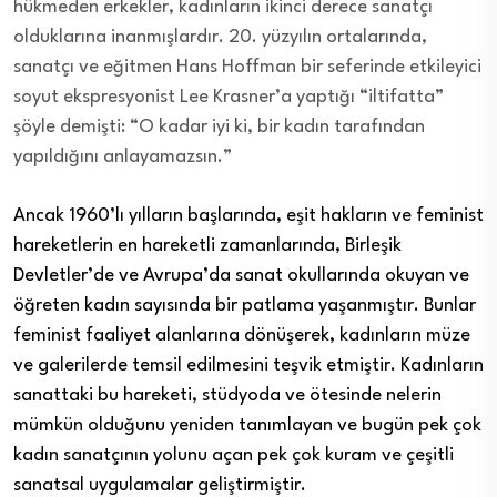
hükmeden erkekler, kadınların ikinci derece sanatçı
olduklarına inanmışlardır. 20. yüzyılın ortalarında,
sanatçı ve eğitmen Hans Hoffman bir seferinde etkileyici
soyut ekspresyonist Lee Krasner’a yaptığı “iltifatta”
şöyle demişti: “O kadar iyi ki, bir kadın tarafından
yapıldığını anlayamazsın.”
Ancak 1960’lı yılların başlarında, eşit hakların ve feminist
hareketlerin en hareketli zamanlarında, Birleşik
Devletler’de ve Avrupa’da sanat okullarında okuyan ve
öğreten kadın sayısında bir patlama yaşanmıştır. Bunlar
feminist faaliyet alanlarına dönüşerek, kadınların müze
ve galerilerde temsil edilmesini teşvik etmiştir. Kadınların
sanattaki bu hareketi, stüdyoda ve ötesinde nelerin
mümkün olduğunu yeniden tanımlayan ve bugün pek çok
kadın sanatçının yolunu açan pek çok kuram ve çeşitli
sanatsal uygulamalar geliştirmiştir.