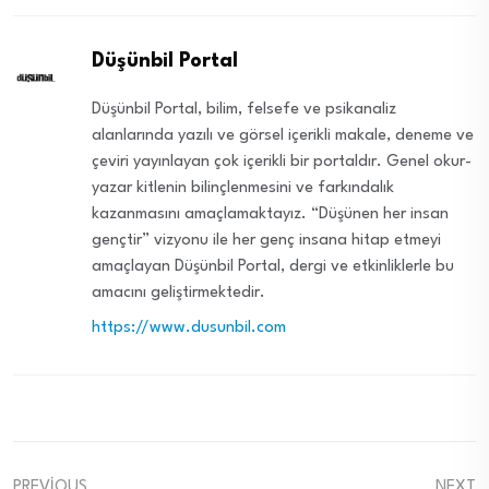
Düşünbil Portal
Düşünbil Portal, bilim, felsefe ve psikanaliz
alanlarında yazılı ve görsel içerikli makale, deneme ve
çeviri yayınlayan çok içerikli bir portaldır. Genel okur-
yazar kitlenin bilinçlenmesini ve farkındalık
kazanmasını amaçlamaktayız. “Düşünen her insan
gençtir” vizyonu ile her genç insana hitap etmeyi
amaçlayan Düşünbil Portal, dergi ve etkinliklerle bu
amacını geliştirmektedir.
https://www.dusunbil.com
PREVIOUS
NEXT