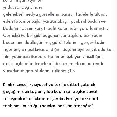
kullanmıştır. Aynı on
yılda, sanatçı Linder,
geleneksel medya görsellerini sarsıcı ifadelerle alt üst
eden fotomontajlar yaratmak için punk ruhundan ve
Dada’nın düzen karşıtı politikalarından yararlanmıştır.
Cornelia Parker gibi bugünün sanatçıları, bizi kadın
bedeninin idealleştirilmiş görüntülerinin gerçek kadın
figürleriyle nasıl kıyaslandığını düşünmeye teşvik ederken
film yapımcısı Barbara Hammer lezbiyen cinselliğinin
daha açık betimlemelerini desteklemek adına kendi
vücudunun görüntülerini kullanmıştır.
Kimlik, cinsellik, siyaset ve tarihe dikkat çekerek
geçtiğimiz birkaç on yılda kadın sanatçılar sanat
tartışmalarına hükmetmişlerdir. Peki ya biz sanat
tarihinin unuttuğu kadınları nasıl anlatacağız?