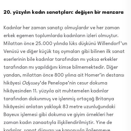
20. yüzyılın kadın sanatçıları: değişen bir manzara
Kadınlar her zaman sanatçı olmuşlardır ve her zaman
erkek egemen toplumlarda kadınların izleri olmuştur.
Milattan önce 25.000 yılında lüks düşkünü Willendorf’un
Venüsü ve diğer küçük taş oymaları gibi bilinen ilk sanat
eserlerinin bile kadınlar tarafından mı yoksa erkekler
tarafından mı yapıldığını kimse bilmemektedir. Diğer
yandan, milattan önce 800 yılına ait Homer’in destansı
hikâyesi
Odyssey
’de Penelope’nin cesur dokuma
hikâyesinden 11. yüzyıla ait muhtemelen kadınlar
tarafından dokunmuş ve işlenmiş ortaçağ Britanya
hikâyesini anlatan yaklaşık 83 metre uzunluğundaki
Bayeux işlemesi gibi dokuma ve giyim örnekleri her
zaman kadın zanaatıyla ilişkilendirilmiştir. Yine de
kadınlar, sanat dünyası ve kanonuyla ilgilenmeye