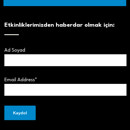
Etkinliklerimizden haberdar olmak için:
Ad Soyad
Email Address*