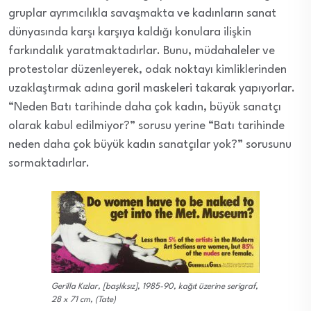
gruplar ayrımcılıkla savaşmakta ve kadınların sanat
dünyasında karşı karşıya kaldığı konulara ilişkin
farkındalık yaratmaktadırlar. Bunu, müdahaleler ve
protestolar düzenleyerek, odak noktayı kimliklerinden
uzaklaştırmak adına goril maskeleri takarak yapıyorlar.
“Neden Batı tarihinde daha çok kadın, büyük sanatçı
olarak kabul edilmiyor?” sorusu yerine “Batı tarihinde
neden daha
çok
büyük kadın sanatçılar yok?” sorusunu
sormaktadırlar.
Gerilla Kızlar, [başlıksız], 1985-90, kağıt üzerine serigraf,
28 x 71 cm, (Tate)