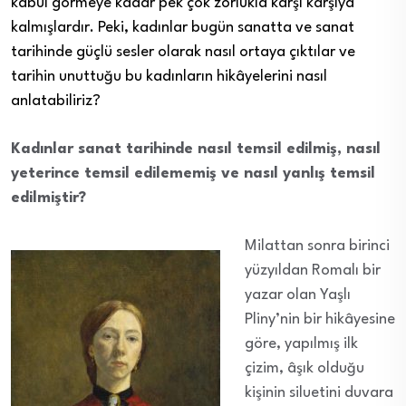
kabul görmeye kadar pek çok zorlukla karşı karşıya
kalmışlardır. Peki, kadınlar bugün sanatta ve sanat
tarihinde güçlü sesler olarak nasıl ortaya çıktılar ve
tarihin unuttuğu bu kadınların hikâyelerini nasıl
anlatabiliriz?
Kadınlar sanat tarihinde nasıl temsil edilmiş, nasıl
yeterince temsil edilememiş ve nasıl yanlış temsil
edilmiştir?
Milattan
sonra
birinci
yüzyıldan Romalı bir
yazar olan Yaşlı
Pliny’nin bir hikâyesine
göre, yapılmış ilk
çizim, âşık olduğu
kişinin siluetini duvara