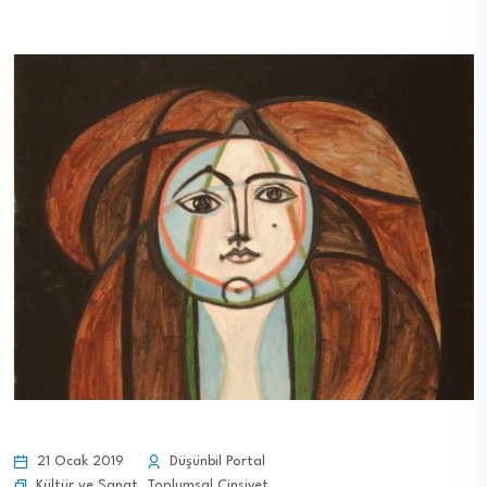
21 Ocak 2019
Düşünbil Portal
Kültür ve Sanat
,
Toplumsal Cinsiyet