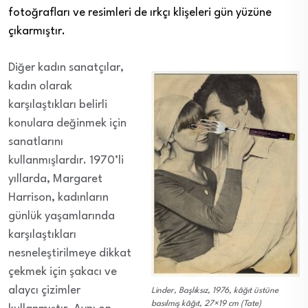
fotoğrafları ve resimleri de ırkçı klişeleri gün yüzüne
çıkarmıştır.
Diğer kadın sanatçılar,
kadın olarak
karşılaştıkları belirli
konulara değinmek için
sanatlarını
kullanmışlardır. 1970’li
yıllarda, Margaret
Harrison, kadınların
günlük yaşamlarında
karşılaştıkları
nesneleştirilmeye dikkat
çekmek için şakacı ve
alaycı çizimler
Linder, Başlıksız, 1976, kâğıt üstüne
basılmış kâğıt, 27×19 cm (Tate)