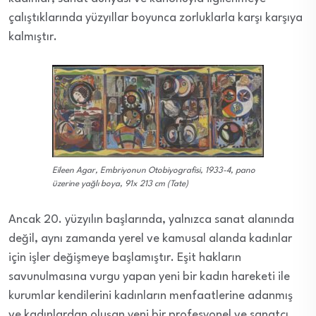
çalıştıklarında yüzyıllar boyunca zorluklarla karşı karşıya
kalmıştır.
Eileen Agar, Embriyonun Otobiyografisi, 1933-4, pano
üzerine yağlı boya, 91x 213 cm (Tate)
Ancak 20. yüzyılın başlarında, yalnızca sanat alanında
değil, aynı zamanda yerel ve kamusal alanda kadınlar
için işler değişmeye başlamıştır. Eşit hakların
savunulmasına vurgu yapan yeni bir kadın hareketi ile
kurumlar kendilerini kadınların menfaatlerine adanmış
ve kadınlardan oluşan yeni bir profesyonel ve sanatçı