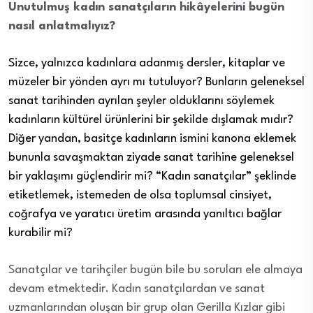
Unutulmuş kadın sanatçıların hikâyelerini bugün
nasıl anlatmalıyız?
Sizce, yalnızca kadınlara adanmış dersler, kitaplar ve
müzeler bir yönden ayrı mı tutuluyor? Bunların geleneksel
sanat tarihinden ayrılan şeyler olduklarını söylemek
kadınların kültürel ürünlerini bir şekilde dışlamak mıdır?
Diğer yandan, basitçe kadınların ismini kanona eklemek
bununla savaşmaktan ziyade sanat tarihine geleneksel
bir yaklaşımı güçlendirir mi? “Kadın sanatçılar” şeklinde
etiketlemek, istemeden de olsa toplumsal cinsiyet,
coğrafya ve yaratıcı üretim arasında yanıltıcı bağlar
kurabilir mi?
Sanatçılar ve tarihçiler bugün bile bu soruları ele almaya
devam etmektedir.
Kadın sanatçılardan ve sanat
uzmanlarından oluşan bir grup olan
Gerilla Kızlar gibi