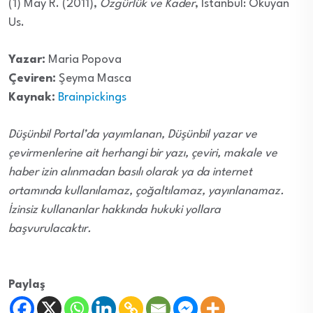
(1) May R. (2011),
Özgürlük ve Kader
, İstanbul: Okuyan
Us.
Yazar:
Maria Popova
Çeviren:
Şeyma Masca
Kaynak:
Brainpickings
Düşünbil Portal’da yayımlanan, Düşünbil yazar ve
çevirmenlerine ait herhangi bir yazı, çeviri, makale ve
haber izin alınmadan basılı olarak ya da internet
ortamında kullanılamaz, çoğaltılamaz, yayınlanamaz.
İzinsiz kullananlar hakkında hukuki yollara
başvurulacaktır.
Paylaş