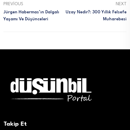
PREVIOUS
NEXT
Jürgen Habermas’ın Dalgalı
Uzay Nedir?: 300 Yıllık Felsefe
Yaşamı Ve Düşünceleri
Muharebesi
Takip Et