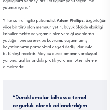
ağırlığımızı vermeyi arzu ettiğimiz yönü seçebilme
yetimizi içerir.”
Yıllar sonra İngiliz psikanalist
Adam Phillips
, özgürlüğün
yüce bir türü olan memnuniyetin, büyük ölçüde eksikliği
kabullenmekte ve yaşamın bize verdiği uyarılarda
yattığını öne sürerek bu kavramı, yaşanmamış
hayatlarımızın paradoksal değeri dediği durumla
bütünleştirecektir. May bu duraklamanın varoluşsal
yönünü, acil bir andaki pratik yararının ötesinde ele
almaktadır:
“Duraklamalar bilhassa temel
özgürlük olarak adlandırdığım