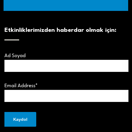
Etkinliklerimizden haberdar olmak için:
Ad Soyad
Email Address*