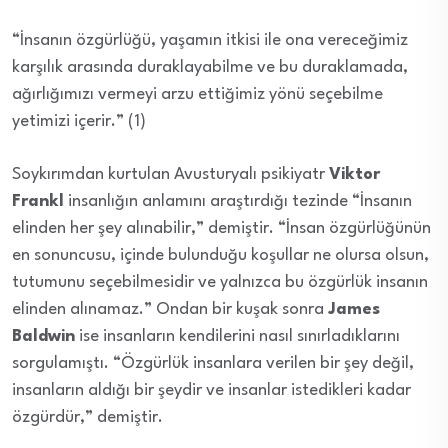
“İnsanın özgürlüğü, yaşamın itkisi ile ona vereceğimiz
karşılık arasında duraklayabilme ve bu duraklamada,
ağırlığımızı vermeyi arzu ettiğimiz yönü seçebilme
yetimizi içerir.” (1)
Soykırımdan kurtulan Avusturyalı psikiyatr
Viktor
Frankl
insanlığın anlamını araştırdığı tezinde “İnsanın
elinden her şey alınabilir,” demiştir. “İnsan özgürlüğünün
en sonuncusu, içinde bulunduğu koşullar ne olursa olsun,
tutumunu seçebilmesidir ve yalnızca bu özgürlük insanın
elinden alınamaz.” Ondan bir kuşak sonra
James
Baldwin
ise insanların kendilerini nasıl sınırladıklarını
sorgulamıştı. “Özgürlük insanlara verilen bir şey değil,
insanların aldığı bir şeydir ve insanlar istedikleri kadar
özgürdür,” demiştir.