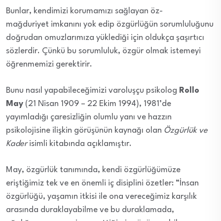
Bunlar, kendimizi korumamızı sağlayan öz-
mağduriyet imkanını yok edip özgürlüğün sorumluluğunu
doğrudan omuzlarımıza yüklediği için oldukça şaşırtıcı
sözlerdir. Çünkü bu sorumluluk, özgür olmak istemeyi
öğrenmemizi gerektirir.
Bunu nasıl yapabileceğimizi varoluşçu psikolog
Rollo
May
(21 Nisan 1909 – 22 Ekim 1994), 1981’de
yayımladığı çaresizliğin olumlu yanı ve hazzın
psikolojisine ilişkin görüşünün kaynağı olan
Özgürlük ve
Kader
isimli kitabında açıklamıştır.
May, özgürlük tanımında, kendi özgürlüğümüze
eriştiğimiz tek ve en önemli iç disiplini özetler:
“İnsan
özgürlüğü, yaşamın itkisi ile ona vereceğimiz karşılık
arasında duraklayabilme ve bu duraklamada,