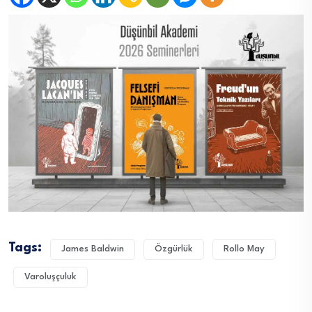
Tags:
James Baldwin
Özgürlük
Rollo May
Varoluşçuluk