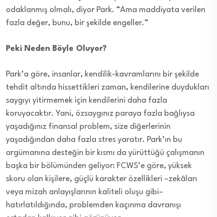
odaklanmış olmalı, diyor Park. “Ama maddiyata verilen
fazla değer, bunu, bir şekilde engeller.”
Peki Neden Böyle Oluyor?
Park’a göre, insanlar, kendilik-kavramlarını bir şekilde
tehdit altında hissettikleri zaman, kendilerine duydukları
saygıyı yitirmemek için kendilerini daha fazla
koruyacaktır. Yani, özsaygınız paraya fazla bağlıysa
yaşadığınız finansal problem, size diğerlerinin
yaşadığından daha fazla stres yaratır. Park’ın bu
argümanına desteğin bir kısmı da yürüttüğü çalışmanın
başka bir bölümünden geliyor: FCWS’e göre, yüksek
skoru olan kişilere, güçlü karakter özellikleri –zekâları
veya mizah anlayışlarının kaliteli oluşu gibi–
hatırlatıldığında, problemden kaçınma davranışı