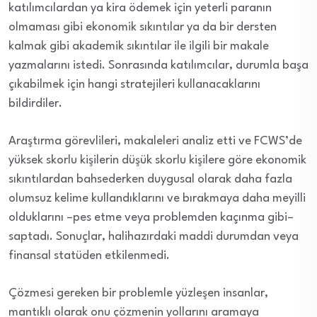
katılımcılardan ya kira ödemek için yeterli paranın
olmaması gibi ekonomik sıkıntılar ya da bir dersten
kalmak gibi akademik sıkıntılar ile ilgili bir makale
yazmalarını istedi. Sonrasında katılımcılar, durumla başa
çıkabilmek için hangi stratejileri kullanacaklarını
bildirdiler.
Araştırma görevlileri, makaleleri analiz etti ve FCWS’de
yüksek skorlu kişilerin düşük skorlu kişilere göre ekonomik
sıkıntılardan bahsederken duygusal olarak daha fazla
olumsuz kelime kullandıklarını ve bırakmaya daha meyilli
olduklarını –pes etme veya problemden kaçınma gibi–
saptadı. Sonuçlar, halihazırdaki maddi durumdan veya
finansal statüden etkilenmedi.
Çözmesi gereken bir problemle yüzleşen insanlar,
mantıklı olarak onu çözmenin yollarını aramaya