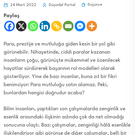
Düşünce
24 Mart 2022
Düşünbil Portal
Paylaş
Para, prestije ve mutluluğa giden kesin bir yol gibi
görünebilir. Nihayetinde, ciddi paralar kazanan
insanların çoğu, görünüşte mükemmel ve özenilecek
hayatlar sürdürerek başarının rol modelleri olarak
gösteriliyor. Yine de bazı insanlar, buna zıt bir fikri
benimsiyor: Para mutluluğu satın alamaz. Peki,
bunlardan hangisi doğrudur acaba?
Bilim insanları, yaptıkları son çalışmalarda zenginlik ve
esenlik arasındaki ilişkinin aslında çok da net olmadığı
sonucuna ulaştı. Bazı çalışmalar, zenginliği hâlâ esenlikle
ilişkilendiriyor gibi görünse de diğer çalışmalar, belli bir