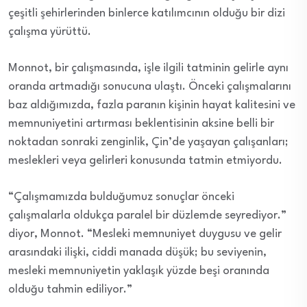
çeşitli şehirlerinden binlerce katılımcının olduğu bir dizi
çalışma yürüttü.
Monnot, bir çalışmasında, işle ilgili tatminin gelirle aynı
oranda artmadığı sonucuna ulaştı. Önceki çalışmalarını
baz aldığımızda, fazla paranın kişinin hayat kalitesini ve
memnuniyetini artırması beklentisinin aksine belli bir
noktadan sonraki zenginlik, Çin’de yaşayan çalışanları;
meslekleri veya gelirleri konusunda tatmin etmiyordu.
“Çalışmamızda bulduğumuz sonuçlar önceki
çalışmalarla oldukça paralel bir düzlemde seyrediyor.”
diyor, Monnot. “Mesleki memnuniyet duygusu ve gelir
arasındaki ilişki, ciddi manada düşük; bu seviyenin,
mesleki memnuniyetin yaklaşık yüzde beşi oranında
olduğu tahmin ediliyor.”