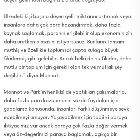
düşen gelirinden bağımsız olarak doğruydu.
Ülkedeki kişi başına düşen gelir miktarını artırmak veya
insanlara daha çok para kazandırmak, daha fazla
kaynak sağlamak, paranın erişilebilir olup ekonominizin
daha üretken olmasını istiyorsunuz. Bunların tamamı
müthiş ve özellikle toplumsal çapta kulağa büyük
fikirlermiş gibi gelebilir. Ancak belki de bu fikirler, daha
mutlu bir toplum için gerekli olan tek ve mutlak şey
değildir.” diyor Monnot.
Monnot ve Park’ın her ikisi de yaptıkları çalışmalarla,
daha fazla para kazanmanın sözde faydaları için
çabalama konusunda, insanları farklı düşünmeye sevk
edebilmeyi umuyor. Yaşayabilmek için tabii ki paraya
ihtiyacımız var ancak paraya çok fazla değer vermek
veya öz-değerimizi paraya bağlamak, açıkça bir