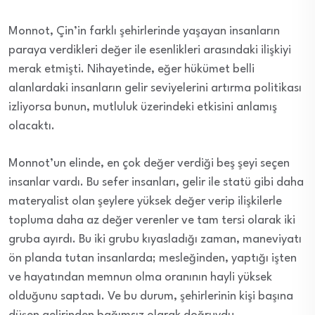
Monnot, Çin’in farklı şehirlerinde yaşayan insanların
paraya verdikleri değer ile esenlikleri arasındaki ilişkiyi
merak etmişti. Nihayetinde, eğer hükümet belli
alanlardaki insanların gelir seviyelerini artırma politikası
izliyorsa bunun, mutluluk üzerindeki etkisini anlamış
olacaktı.
Monnot’un elinde, en çok değer verdiği beş şeyi seçen
insanlar vardı. Bu sefer insanları, gelir ile statü gibi daha
materyalist olan şeylere yüksek değer verip ilişkilerle
topluma daha az değer verenler ve tam tersi olarak iki
gruba ayırdı. Bu iki grubu kıyasladığı zaman, maneviyatı
ön planda tutan insanlarda; mesleğinden, yaptığı işten
ve hayatından memnun olma oranının hayli yüksek
olduğunu saptadı. Ve bu durum, şehirlerinin kişi başına