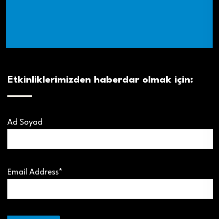
Etkinliklerimizden haberdar olmak için:
Ad Soyad
Email Address*