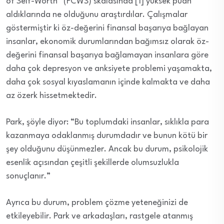
of Self-Worth” (FCWS) skalasında [1] yüksek puan
aldıklarında ne olduğunu araştırdılar. Çalışmalar
göstermiştir ki öz-değerini finansal başarıya bağlayan
insanlar, ekonomik durumlarından bağımsız olarak öz-
değerini finansal başarıya bağlamayan insanlara göre
daha çok depresyon ve anksiyete problemi yaşamakta,
daha çok sosyal kıyaslamanın içinde kalmakta ve daha
az özerk hissetmektedir.
Park, şöyle diyor: “Bu toplumdaki insanlar, sıklıkla para
kazanmaya odaklanmış durumdadır ve bunun kötü bir
şey olduğunu düşünmezler. Ancak bu durum, psikolojik
esenlik açısından çeşitli şekillerde olumsuzlukla
sonuçlanır.”
Ayrıca bu durum, problem çözme yeteneğinizi de
etkileyebilir. Park ve arkadaşları, rastgele atanmış