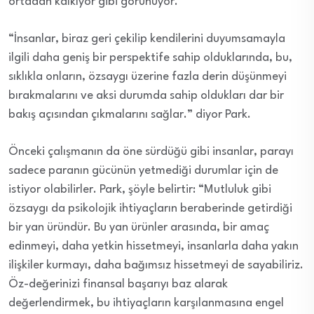
ortadan kalkıyor gibi görünüyor.
“İnsanlar, biraz geri çekilip kendilerini duyumsamayla
ilgili daha geniş bir perspektife sahip olduklarında, bu,
sıklıkla onların, özsaygı üzerine fazla derin düşünmeyi
bırakmalarını ve aksi durumda sahip oldukları dar bir
bakış açısından çıkmalarını sağlar.” diyor Park.
Önceki çalışmanın da öne sürdüğü gibi insanlar, parayı
sadece paranın gücünün yetmediği durumlar için de
istiyor olabilirler. Park, şöyle belirtir: “Mutluluk gibi
özsaygı da psikolojik ihtiyaçların beraberinde getirdiği
bir yan üründür. Bu yan ürünler arasında, bir amaç
edinmeyi, daha yetkin hissetmeyi, insanlarla daha yakın
ilişkiler kurmayı, daha bağımsız hissetmeyi de sayabiliriz.
Öz-değerinizi finansal başarıyı baz alarak
değerlendirmek, bu ihtiyaçların karşılanmasına engel