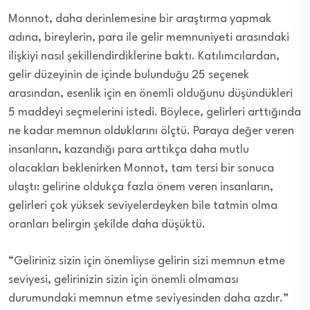
Monnot, daha derinlemesine bir araştırma yapmak
adına, bireylerin, para ile gelir memnuniyeti arasındaki
ilişkiyi nasıl şekillendirdiklerine baktı. Katılımcılardan,
gelir düzeyinin de içinde bulunduğu 25 seçenek
arasından, esenlik için en önemli olduğunu düşündükleri
5 maddeyi seçmelerini istedi. Böylece, gelirleri arttığında
ne kadar memnun olduklarını ölçtü. Paraya değer veren
insanların, kazandığı para arttıkça daha mutlu
olacakları beklenirken Monnot, tam tersi bir sonuca
ulaştı: gelirine oldukça fazla önem veren insanların,
gelirleri çok yüksek seviyelerdeyken bile tatmin olma
oranları belirgin şekilde daha düşüktü.
“Geliriniz sizin için önemliyse gelirin sizi memnun etme
seviyesi, gelirinizin sizin için önemli olmaması
durumundaki memnun etme seviyesinden daha azdır.”