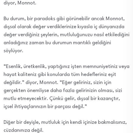
diyor, Monnot.
Bu durum, bir paradoks gibi görünebilir ancak Monnot,
dışsal olarak değer verdiklerinize kıyasla iç dünyanızda
değer verdiğiniz şeylerin, mutluluğunuzu nasıl etkilediğini
anladığınız zaman bu durumun mantıklı geldiğini
söylüyor.
“Esenlik, üretkenlik, yaptığınız işten memnuniyetiniz veya
hayat kaliteniz gibi konularda tüm hedefleriniz eşit
değildir.” diyor, Monnot. “Eğer geliriniz, sizin için
gerçekten önemliyse daha fazla gelirinizin olması, sizi
mutlu etmeyecektir. Çünkü gelir, dışsal bir kazançtır,
içsel ihtiyaçlarınızın bir parçası değil.”
Diğer bir deyişle, mutluluk için kendi içinize bakmalısınız,
cüzdanınıza değil.