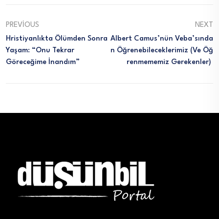
PREVIOUS
NEXT
Hristiyanlıkta Ölümden Sonra
Albert Camus’nün Veba’sında
Yaşam: “Onu Tekrar
N Öğrenebileceklerimiz (ve Öğ
Göreceğime İnandım”
Renmememiz Gerekenler)