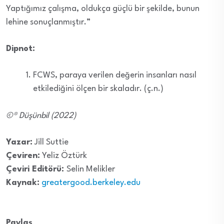
Yaptığımız çalışma, oldukça güçlü bir şekilde, bunun
lehine sonuçlanmıştır.”
Dipnot:
FCWS, paraya verilen değerin insanları nasıl
etkilediğini ölçen bir skaladır. (ç.n.)
©® Düşünbil (2022)
Yazar:
Jill Suttie
Çeviren:
Yeliz Öztürk
Çeviri Editörü:
Selin Melikler
Kaynak:
greatergood.berkeley.edu
Paylaş