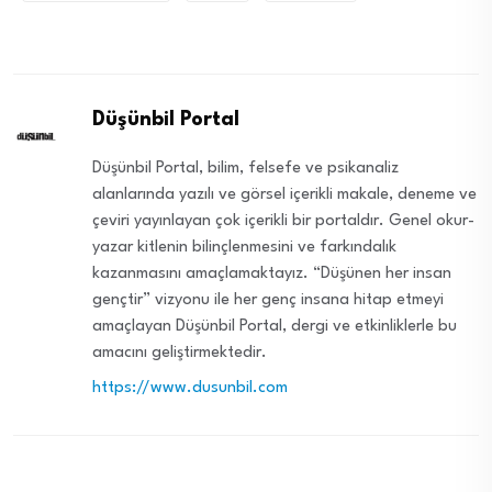
Düşünbil Portal
Düşünbil Portal, bilim, felsefe ve psikanaliz
alanlarında yazılı ve görsel içerikli makale, deneme ve
çeviri yayınlayan çok içerikli bir portaldır. Genel okur-
yazar kitlenin bilinçlenmesini ve farkındalık
kazanmasını amaçlamaktayız. “Düşünen her insan
gençtir” vizyonu ile her genç insana hitap etmeyi
amaçlayan Düşünbil Portal, dergi ve etkinliklerle bu
amacını geliştirmektedir.
https://www.dusunbil.com