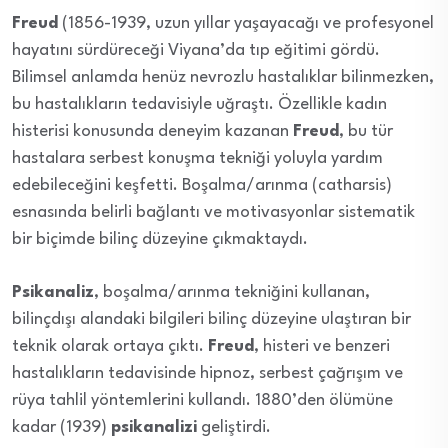
Freud
(1856-1939, uzun yıllar yaşayacağı ve profesyonel
hayatını sürdüreceği Viyana’da tıp eğitimi gördü.
Bilimsel anlamda henüz nevrozlu hastalıklar bilinmezken,
bu hastalıkların tedavisiyle uğraştı. Özellikle kadın
histerisi konusunda deneyim kazanan
Freud
, bu tür
hastalara serbest konuşma tekniği yoluyla yardım
edebileceğini keşfetti. Boşalma/arınma (catharsis)
esnasında belirli bağlantı ve motivasyonlar sistematik
bir biçimde bilinç düzeyine çıkmaktaydı.
Psikanaliz
, boşalma/arınma tekniğini kullanan,
bilinçdışı alandaki bilgileri bilinç düzeyine ulaştıran bir
teknik olarak ortaya çıktı.
Freud
, histeri ve benzeri
hastalıkların tedavisinde hipnoz, serbest çağrışım ve
rüya tahlil yöntemlerini kullandı. 1880’den ölümüne
kadar (1939)
psikanalizi
geliştirdi.