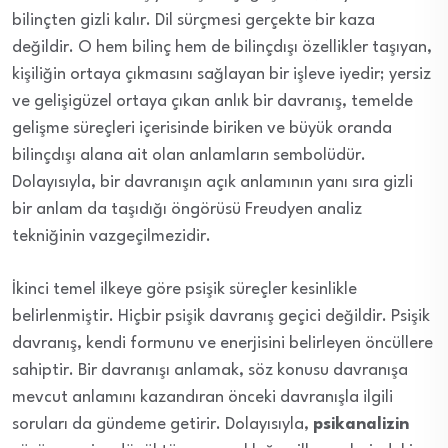
bilinçten gizli kalır. Dil sürçmesi gerçekte bir kaza
değildir. O hem bilinç hem de bilinçdışı özellikler taşıyan,
kişiliğin ortaya çıkmasını sağlayan bir işleve iyedir; yersiz
ve gelişigüzel ortaya çıkan anlık bir davranış, temelde
gelişme süreçleri içerisinde biriken ve büyük oranda
bilinçdışı alana ait olan anlamların sembolüdür.
Dolayısıyla, bir davranışın açık anlamının yanı sıra gizli
bir anlam da taşıdığı öngörüsü Freudyen analiz
tekniğinin vazgeçilmezidir.
İkinci temel ilkeye göre psişik süreçler kesinlikle
belirlenmiştir. Hiçbir psişik davranış geçici değildir. Psişik
davranış, kendi formunu ve enerjisini belirleyen öncüllere
sahiptir. Bir davranışı anlamak, söz konusu davranışa
mevcut anlamını kazandıran önceki davranışla ilgili
soruları da gündeme getirir. Dolayısıyla,
psikanalizin