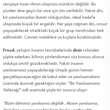
seviyeye insan ırkının ulaşması mümkün değildir. Bu
yüzden dine geçici bir süre için izin verilebilir. Fakat din,
bir yanılsamadan ibaret olduğundan, ideal hedefe
ulaşmada büyük bir engeldir. Her şeye rağmen din, onsuz
yaşayabilecek nitelikteki küçük bir grup tarafından terk
edilmelidir. Cennet meleklere ve kuşlara bırakılmalıdır.
Freud
, yetişkin insanın tecrübelerinde
dinin
rolünden
şüphe ederken, bilimin yönlendirmesi söz konusu olunca
oldukça ümitli gözükmektedir. Fakat insanın
yanılsamasız yaşayabileceği ütopik günün hemen
gerçekleşmeyeceğini de kabul eder ve yanılsamaların
üzerinde durmak gerektiğini söyler. “Bir Yanılsamanın
Geleceği” adlı eserinde şöyle bir sonuca ulaşır:
“Bizim bilimimiz yanılsama değildir. Aksine yanılsama,