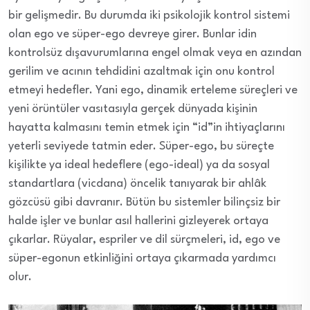
bir gelişmedir. Bu durumda iki psikolojik kontrol sistemi
olan ego ve süper-ego devreye girer. Bunlar idin
kontrolsüz dışavurumlarına engel olmak veya en azından
gerilim ve acının tehdidini azaltmak için onu kontrol
etmeyi hedefler. Yani ego, dinamik erteleme süreçleri ve
yeni örüntüler vasıtasıyla gerçek dünyada kişinin
hayatta kalmasını temin etmek için “id”in ihtiyaçlarını
yeterli seviyede tatmin eder. Süper-ego, bu süreçte
kişilikte ya ideal hedeflere (ego-ideal) ya da sosyal
standartlara (vicdana) öncelik tanıyarak bir ahlâk
gözcüsü gibi davranır. Bütün bu sistemler bilinçsiz bir
halde işler ve bunlar asıl hallerini gizleyerek ortaya
çıkarlar. Rüyalar, espriler ve dil sürçmeleri, id, ego ve
süper-egonun etkinliğini ortaya çıkarmada yardımcı
olur.