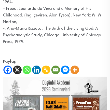
1964.
– Freud, Leonardo da Vinci and a Memory of His
Childhood, (İng. çeviren. Alan Tyson), New York: W. W.
Norton,.
-. Ana-Maria Rizzuto, The Birth of the Living God: A
Psychoanalytic Study, Chicago: University of Chicago
Press, 1979.
Paylaş