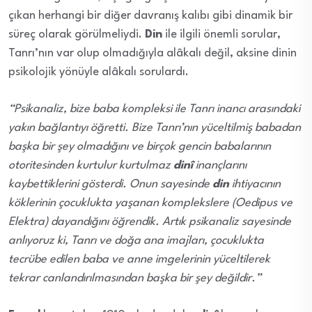
çıkan herhangi bir diğer davranış kalıbı gibi dinamik bir
süreç olarak görülmeliydi.
Din
ile ilgili önemli sorular,
Tanrı’nın var olup olmadığıyla alâkalı değil, aksine dinin
psikolojik yönüyle alâkalı sorulardı.
“Psikanaliz, bize baba kompleksi ile Tanrı inancı arasındaki
yakın bağlantıyı öğretti. Bize Tanrı’nın yüceltilmiş babadan
başka bir şey olmadığını ve birçok gencin babalarının
otoritesinden kurtulur kurtulmaz
dinî
inançlarını
kaybettiklerini gösterdi. Onun sayesinde
din
ihtiyacının
köklerinin çocuklukta yaşanan komplekslere (Oedipus ve
Elektra) dayandığını öğrendik. Artık psikanaliz sayesinde
anlıyoruz ki, Tanrı ve doğa ana imajları, çocuklukta
tecrübe edilen baba ve anne imgelerinin yüceltilerek
tekrar canlandırılmasından başka bir şey değildir.”