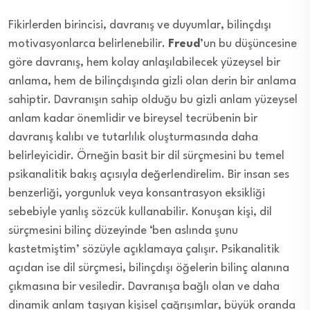
Fikirlerden birincisi, davranış ve duyumlar, bilinçdışı
motivasyonlarca belirlenebilir.
Freud
’un bu düşüncesine
göre davranış, hem kolay anlaşılabilecek yüzeysel bir
anlama, hem de bilinçdışında gizli olan derin bir anlama
sahiptir. Davranışın sahip olduğu bu gizli anlam yüzeysel
anlam kadar önemlidir ve bireysel tecrübenin bir
davranış kalıbı ve tutarlılık oluşturmasında daha
belirleyicidir. Örneğin basit bir dil sürçmesini bu temel
psikanalitik bakış açısıyla değerlendirelim. Bir insan ses
benzerliği, yorgunluk veya konsantrasyon eksikliği
sebebiyle yanlış sözcük kullanabilir. Konuşan kişi, dil
sürçmesini bilinç düzeyinde ‘ben aslında şunu
kastetmiştim’ sözüyle açıklamaya çalışır. Psikanalitik
açıdan ise dil sürçmesi, bilinçdışı öğelerin bilinç alanına
çıkmasına bir vesiledir. Davranışa bağlı olan ve daha
dinamik anlam taşıyan kişisel çağrışımlar, büyük oranda