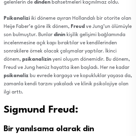
gelenlerin de
dinden
bahsetmeleri kaçınılmaz oldu.
Psikanalizi
iki döneme ayıran Hollandalı bir otorite olan
Heije Faber’e göre ilk dönem,
Freud
ve Jung’un ölümüyle
son bulmuştur. Bunlar
dinin
kişilik gelişimi bağlamında
incelenmesine açık kapı bıraktılar ve kendilerinden
sonrakilere örnek olacak çalışmalar yaptılar. İkinci
dönem,
psikanalizin
yeni oluşum dönemidir. Bu dönem,
Freud ve Jung henüz hayatta iken başladı. Her ne kadar
psikanaliz
bu evrede kargaşa ve kopukluklar yaşasa da,
zamanla kendi tarzını yakaladı ve klinik psikolojiye olan
ilgi arttı.
Sigmund Freud:
Bir yanılsama olarak din