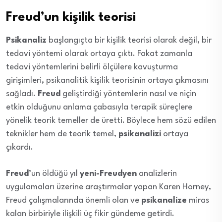
Freud’un kişilik teorisi
Psikanaliz
başlangıçta bir kişilik teorisi olarak değil, bir
tedavi yöntemi olarak ortaya çıktı. Fakat zamanla
tedavi yöntemlerini belirli ölçülere kavuşturma
girişimleri, psikanalitik kişilik teorisinin ortaya çıkmasını
sağladı.
Freud
geliştirdiği yöntemlerin nasıl ve niçin
etkin olduğunu anlama çabasıyla terapik süreçlere
yönelik teorik temeller de üretti. Böylece hem sözü edilen
teknikler hem de teorik temel,
psikanalizi
ortaya
çıkardı.
Freud
’un öldüğü yıl
yeni-Freudyen
analizlerin
uygulamaları üzerine araştırmalar yapan Karen Horney,
Freud çalışmalarında önemli olan ve
psikanalize
miras
kalan birbiriyle ilişkili üç fikir gündeme getirdi.