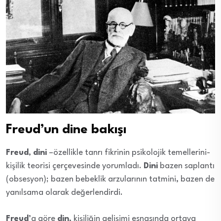
Freud’un dine bakışı
Freud
,
dini
–özellikle tanrı fikrinin psikolojik temellerini-
kişilik teorisi çerçevesinde yorumladı.
Dini
bazen saplantı
(obsesyon); bazen bebeklik arzularının tatmini, bazen de
yanılsama olarak değerlendirdi.
Freud
’a göre
din
, kişiliğin gelişimi esnasında ortaya