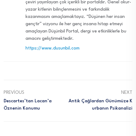
çeviri yayınlayan çok içerikli bir portaldır. Genel okur-
yazar kitlenin bilinçlenmesini ve farkındalık
kazanmasını amaçlamaktayız. “Düşünen her insan
gençtir” vizyonu ile her genç insana hitap etmeyi
amaçlayan Düşünbil Portal, dergi ve etkinliklerle bu
amacını geliştirmektedir.
https://www.dusunbil.com
PREVIOUS
NEXT
Descartes’tan Lacan’a
Antik Çağlardan Günümüze K
Öznenin Konumu
Urbanın Psikanalizi