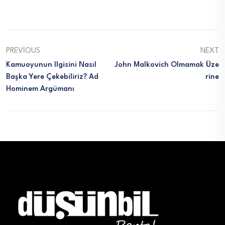
PREVIOUS
NEXT
Kamuoyunun Ilgisini Nasıl
John Malkovich Olmamak Üze
Başka Yere Çekebiliriz? Ad
Rine
Hominem Argümanı