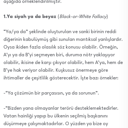
aşağıda örneklendirilmiştir.
1.Ya siyah ya da beyaz
(
Black-or-White Fallacy
)
“Ya/ya da” şeklinde oluşturulan ve sanki birinin reddi
diğerinin kabulüymüş gibi sunulan mantıksal yanlışlardır.
Oysa ikiden fazla olasılık söz konusu olabilir. Örneğin,
A’yı ya da B’yi seçmeyen biri, duruma nötr yaklaşıyor
olabilir, ikisine de karşı çıkıyor olabilir, hem A’ya, hem de
B’ye hak veriyor olabilir. Kuşkusuz önermeye göre
ihtimaller de çeşitlilik gösterecektir. İşte bazı örnekler:
-“Ya çözümün bir parçasısın, ya da sorunun”.
-“Bizden yana olmayanlar terörü desteklemektedirler.
Vatan hainliği yapıp bu ülkenin seçilmiş başkanını
düşürmeye çalışmaktadırlar. O yüzden ya bize oy