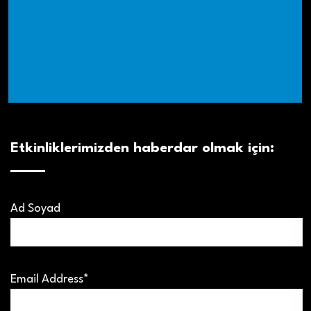
Etkinliklerimizden haberdar olmak için:
Ad Soyad
Email Address*