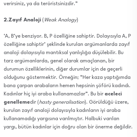
verirsiniz, ya da teröristsinizdir.”
2.Zayıf Analoji
(
Weak Analogy
)
‘A, B’ye benziyor. B, P özelliğine sahiptir. Dolayısıyla A, P
özelliğine sahiptir’ şeklinde kurulan argümanlarda zayıf
analoji dolayısıyla mantıksal yanlışlığa düşülebilir. Bu
tarz argümanlarda, genel olarak amaçlanan, bir
durumun özelliklerinin, diğer durumlar için de geçerli
olduğunu göstermektir. Örneğin; “Her kaza yaptığımda
bana çarpan arabaların hemen hepsinin şöförü kadındı.
Kadınlar hiç iyi araba kullanamazlar”. Bu bir
aceleci
genelleme
dir (
hasty generalisation
). Görüldüğü üzere,
kurulan zayıf analoji dolayısıyla kadınların iyi araba
kullanamadığı yargısına varılmıştır. Halbuki varılan
yargı, bütün kadınlar için doğru olan bir önerme değildir.