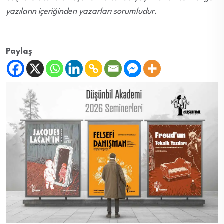
yazıların içeriğinden yazarları sorumludur.
Paylaş