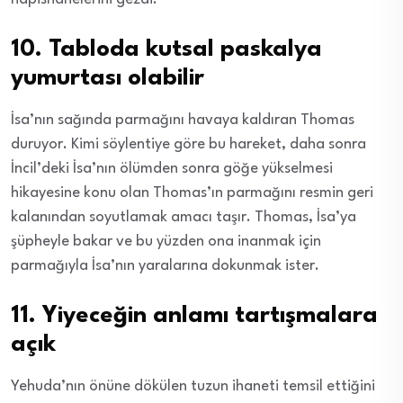
10. Tabloda kutsal paskalya
yumurtası olabilir
İsa’nın sağında parmağını havaya kaldıran Thomas
duruyor. Kimi söylentiye göre bu hareket, daha sonra
İncil’deki İsa’nın ölümden sonra göğe yükselmesi
hikayesine konu olan Thomas’ın parmağını resmin geri
kalanından soyutlamak amacı taşır. Thomas, İsa’ya
şüpheyle bakar ve bu yüzden ona inanmak için
parmağıyla İsa’nın yaralarına dokunmak ister.
11. Yiyeceğin anlamı tartışmalara
açık
Yehuda’nın önüne dökülen tuzun ihaneti temsil ettiğini