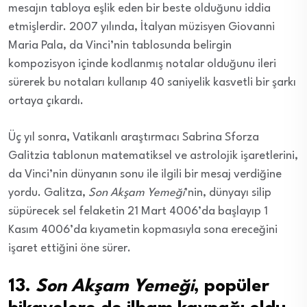
mesajın tabloya eşlik eden bir beste olduğunu iddia
etmişlerdir. 2007 yılında, İtalyan müzisyen Giovanni
Maria Pala, da Vinci’nin tablosunda belirgin
kompozisyon içinde kodlanmış notalar olduğunu ileri
sürerek bu notaları kullanıp 40 saniyelik kasvetli bir şarkı
ortaya çıkardı.
Üç yıl sonra, Vatikanlı araştırmacı Sabrina Sforza
Galitzia tablonun matematiksel ve astrolojik işaretlerini,
da Vinci’nin dünyanın sonu ile ilgili bir mesaj verdiğine
yordu. Galitza,
Son Akşam Yemeği
’nin, dünyayı silip
süpürecek sel felaketin 21 Mart 4006’da başlayıp 1
Kasım 4006’da kıyametin kopmasıyla sona ereceğini
işaret ettiğini öne sürer.
13.
Son Akşam Yemeği
, popüler