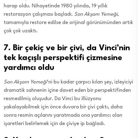
harap oldu. Nihayetinde 1980 yılında, 19 yıllık
restorasyon çalışması başladı.
Son Akşam Yemeği
,
tamamıyla restore edilse de orijinal görünümünden artık
çok çok uzaktı.
7. Bir çekiç ve bir çivi, da Vinci’nin
tek kaçışlı perspektifi çizmesine
yardımcı oldu
Son Akşam Yemeği
’ni bu kadar çarpıcı kılan şey, izleyiciyi
dramatik sahnenin içine davet eden bir perspektifinden
resmedilmiş oluşudur. Da Vinci bu illüzyonu
yakalayabilmek için önce duvara bir çivi çaktı, daha
sonra resmin açılarını yaratmada ona yardımcı olan
işaretleri belirlemek için de çiviye ip bağladı.