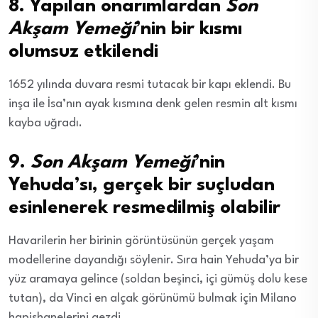
8. Yapılan onarımlardan
Son
Akşam Yemeği
’nin bir kısmı
olumsuz etkilendi
1652 yılında duvara resmi tutacak bir kapı eklendi. Bu
inşa ile İsa’nın ayak kısmına denk gelen resmin alt kısmı
kayba uğradı.
9.
Son Akşam Yemeği
’nin
Yehuda’sı, gerçek bir suçludan
esinlenerek resmedilmiş olabilir
Havarilerin her birinin görüntüsünün gerçek yaşam
modellerine dayandığı söylenir. Sıra hain Yehuda’ya bir
yüz aramaya gelince (soldan beşinci, içi gümüş dolu kese
tutan), da Vinci en alçak görünümü bulmak için Milano
hapishanelerini gezdi.