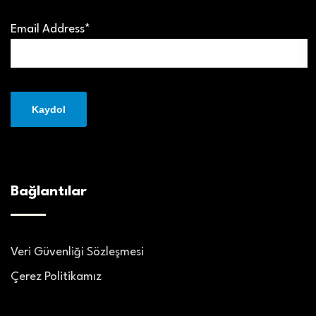
Email Address*
Bağlantılar
Veri Güvenliği Sözleşmesi
Çerez Politikamız