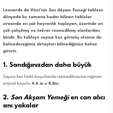
Leonardo da Vinci’nin
Son Akşam Yemeği
tablosu
dünyada bu zamana kadar bilinen tablolar
arasında en çok hayranlık toplayan, üzerinde en
çok çalışılmış ve tekrar resmedilmiş olanlardan
biridir. Bu tabloyu sayısız kez görmüş olsanız da
bahsedeceğimiz detayları bilmediğinize bahse
gireriz.
1. Sandığınızdan daha büyük
Sayısız kez farklı boyutlarda resmedilmesine rağmen
orijinal boyutu
4.6 m x 8.8m
.
2.
Son Akşam Yemeği
en can alıcı
anı yakalar