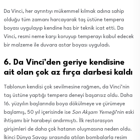
Da Vinci, her ayrıntıyı mükemmel kılmak adına sahip
olduğu tüm zamanı harcayarak taş üstüne tempera
boyası uygulayıp kendine has bir teknik icat etti. Da
Vinci, resmi neme karşı koruyup temperayı kabul edecek
bir malzeme ile duvara astar boyası uyguladı.
6. Da Vinci’den geriye kendisine
ait olan çok az fırça darbesi kaldı
Tablonun kendisi çok sevilmesine rağmen, da Vinci’nin
taş üstüne yaptığı tempera deneyi başarısız oldu. Daha
16. yüzyılın başlarında boya dökülmeye ve çürümeye
başlamış, 50 yıl içerisinde ise
Son Akşam Yemeği
’nin eski
ihtişamı bir harabeyi andırmıştı. İlk restorasyon
girişimleri de daha çok hatanın oluşmasına neden oldu.
İkinci Dünya Savaşı sırasında atılan bombalarla resim