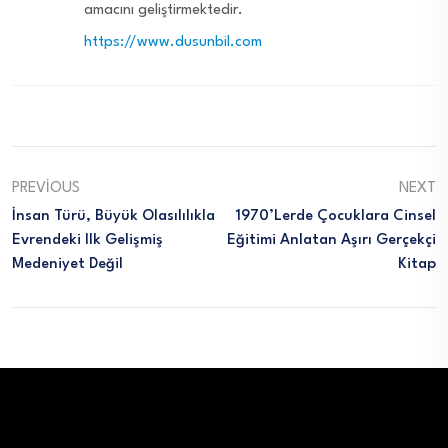
amacını geliştirmektedir.
https://www.dusunbil.com
PREVIOUS
NEXT
İnsan Türü, Büyük Olasılılıkla
1970’lerde Çocuklara Cinsel
Evrendeki Ilk Gelişmiş
Eğitimi Anlatan Aşırı Gerçekçi
Medeniyet Değil
Kitap