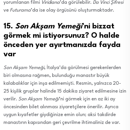
yorumlanan filmi
Viridiana
’da görülebilir.
Da Vinci Şifresi
ve
Futurama
’da ise olay örgüsünü oluşturmaktadır.
15.
Son Akşam Yemeği
’ni bizzat
görmek mi istiyorsunuz? O halde
önceden yer ayırtmanızda fayda
var
Son Akşam Yemeği
, İtalya’da görülmesi gerekenlerden
biri olmasına rağmen, bulunduğu manastır büyük
kalabalıklar için inşa edilmemişti. Resmin, yalnızca 20-
25 kişilik gruplar halinde 15 dakika ziyaret edilmesine izin
verilir.
Son Akşam Yemeği
’ni görmek için en az iki ay
öncesinden bilet alınması ziyaretçilere önerilir. Ayrıca
uygun kıyafetler giydiğinize emin olun; aksi takdirde
manastırın kapısından geri çevrilme ihtimaliniz de var.