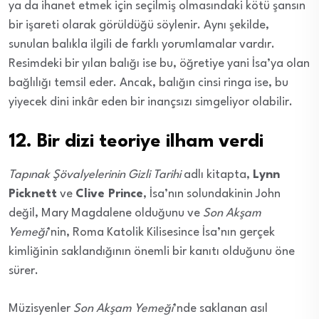
ya da ihanet etmek için seçilmiş olmasındaki kötü şansın
bir işareti olarak görüldüğü söylenir. Aynı şekilde,
sunulan balıkla ilgili de farklı yorumlamalar vardır.
Resimdeki bir yılan balığı ise bu, öğretiye yani İsa’ya olan
bağlılığı temsil eder. Ancak, balığın cinsi ringa ise, bu
yiyecek dini inkâr eden bir inançsızı simgeliyor olabilir.
12. Bir dizi teoriye ilham verdi
Tapınak Şövalyelerinin Gizli Tarihi
adlı kitapta,
Lynn
Picknett
ve
Clive Prince
, İsa’nın solundakinin John
değil, Mary Magdalene olduğunu ve
Son Akşam
Yemeği
’nin, Roma Katolik Kilisesince İsa’nın gerçek
kimliğinin saklandığının önemli bir kanıtı olduğunu öne
sürer.
Müzisyenler
Son Akşam Yemeği
’nde saklanan asıl