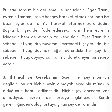
Bu sav sonsuz bir gerileme ile sonuçlanır. Eğer Tanrı,
evrenin tamamı ise ve her şey hareket etmek zorunda ise
bazı şeyler de Tanrı’yı hareket ettirmek zorundadır.
Başka bir şekilde ifade edersek, Tanrı hem evrenin
içindedir hem de evrenin ta kendisidir. Eğer Tanrı bir
sebebe ihtiyaç duymuyorsa, evrendeki şeyler de bir
sebebe ihtiyaç duymaz. Eğer evrendeki her şey bir
sebebe ihtiyaç duyuyorsa, Tanrı’yı da etkileyen bir sebep
vardır.
3. İhtimal ve Gereksinim Savı:
Her şey mümkün
değildir, bu da hiçbir şeyin olmayabileceğinin mümkün
olduğunun kabul edilmesidir. Hiçbir şey önceden var
olmadıysa, evren de ortaya çıkmazdı. Kendi
gerekliliğinden dolayı ortaya çıkan şey de Tanrı’dır.