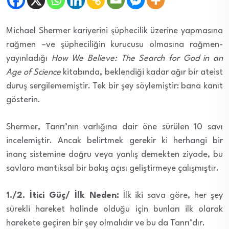
Michael Shermer kariyerini şüphecilik üzerine yapmasına
rağmen –ve şüpheciliğin kurucusu olmasına rağmen-
yayınladığı
How We Believe: The Search for God in an
Age of Science
kitabında, beklendiği kadar ağır bir ateist
duruş sergilememiştir. Tek bir şey söylemiştir: bana kanıt
gösterin.
Shermer, Tanrı’nın varlığına dair öne sürülen 10 savı
incelemiştir. Ancak belirtmek gerekir ki herhangi bir
inanç sistemine doğru veya yanlış demekten ziyade, bu
savlara mantıksal bir bakış açısı geliştirmeye çalışmıştır.
1./2. İtici Güç/ İlk Neden:
İlk iki sava göre, her şey
sürekli hareket halinde olduğu için bunları ilk olarak
harekete geçiren bir şey olmalıdır ve bu da Tanrı’dır.