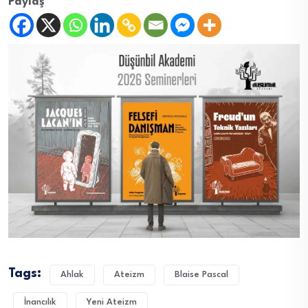
Paylaş
Tags:
Ahlak
Ateizm
Blaise Pascal
İnancılık
Yeni Ateizm