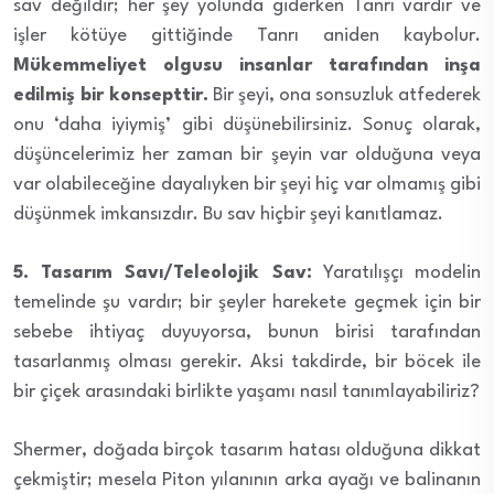
sav değildir; her şey yolunda giderken Tanrı vardır ve
işler kötüye gittiğinde Tanrı aniden kaybolur.
Mükemmeliyet olgusu insanlar tarafından inşa
edilmiş bir konsepttir.
Bir şeyi, ona sonsuzluk atfederek
onu ‘daha iyiymiş’ gibi düşünebilirsiniz. Sonuç olarak,
düşüncelerimiz her zaman bir şeyin var olduğuna veya
var olabileceğine dayalıyken bir şeyi hiç var olmamış gibi
düşünmek imkansızdır. Bu sav hiçbir şeyi kanıtlamaz.
5. Tasarım Savı/Teleolojik Sav:
Yaratılışçı modelin
temelinde şu vardır; bir şeyler harekete geçmek için bir
sebebe ihtiyaç duyuyorsa, bunun birisi tarafından
tasarlanmış olması gerekir.
Aksi takdirde, bir böcek ile
bir çiçek arasındaki birlikte yaşamı nasıl tanımlayabiliriz?
Shermer, doğada birçok tasarım hatası olduğuna dikkat
çekmiştir; mesela Piton yılanının arka ayağı ve balinanın