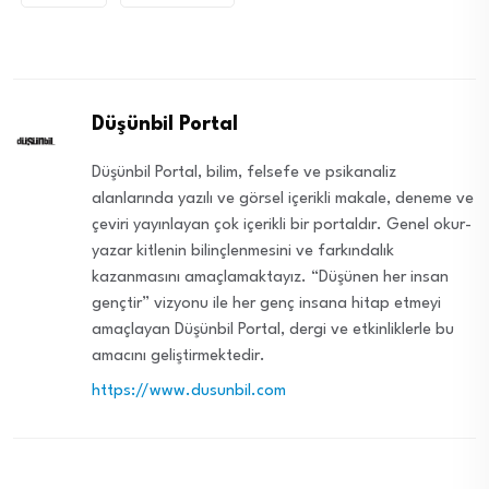
Düşünbil Portal
Düşünbil Portal, bilim, felsefe ve psikanaliz
alanlarında yazılı ve görsel içerikli makale, deneme ve
çeviri yayınlayan çok içerikli bir portaldır. Genel okur-
yazar kitlenin bilinçlenmesini ve farkındalık
kazanmasını amaçlamaktayız. “Düşünen her insan
gençtir” vizyonu ile her genç insana hitap etmeyi
amaçlayan Düşünbil Portal, dergi ve etkinliklerle bu
amacını geliştirmektedir.
https://www.dusunbil.com