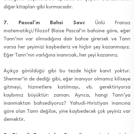
diğer kitapları gibi kurmacadır.
7. Pascal’ın Bahsi Savı:
Ünlü Fransız
matematikçi/filozof Blaise Pascal’ın bahsine göre, eğer
Tanrı’nın var olmadığına dair bahse girersek ve Tanrı
varsa her şeyimizi kaybederiz ve hiçbir şey kazanmayız.
Eğer Tanrı’nın varlığına inanırsak, her şeyi kazanırız.
Açıkça görüldüğü gibi bu tezde hiçbir kanıt yoktur.
Shermer’in de dediği gibi, eğer inanıyor olmamız kiliseye
gitmeyi, hizmetlere katılmayı, vb. gerektiriyorsa
kaybımız büyüktür: zaman. Ayrıca, hangi Tanrı’ya
inanmaktan bahsediyoruz? Yahudi-Hıristiyan inancına
göre olan Tanrı değilse, yine kaybedecek çok şeyiniz var
demektir.