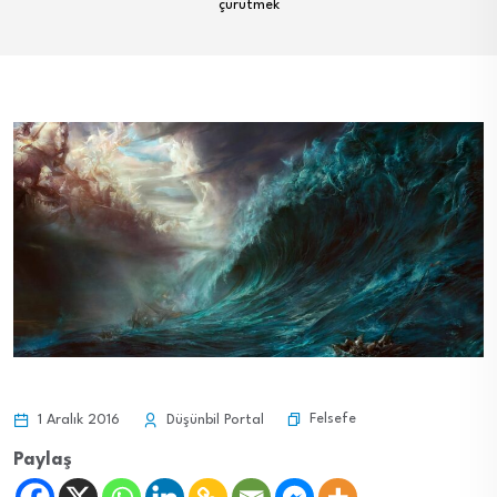
çürütmek
Felsefe
1 Aralık 2016
Düşünbil Portal
Paylaş