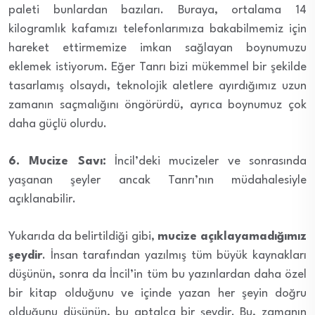
paleti bunlardan bazıları. Buraya, ortalama 14
kilogramlık kafamızı telefonlarımıza bakabilmemiz için
hareket ettirmemize imkan sağlayan boynumuzu
eklemek istiyorum. Eğer Tanrı bizi mükemmel bir şekilde
tasarlamış olsaydı, teknolojik aletlere ayırdığımız uzun
zamanın saçmalığını öngörürdü, ayrıca boynumuz çok
daha güçlü olurdu.
6. Mucize Savı:
İncil’deki mucizeler ve sonrasında
yaşanan şeyler ancak Tanrı’nın müdahalesiyle
açıklanabilir.
Yukarıda da belirtildiği gibi,
mucize açıklayamadığımız
şeydir
. İnsan tarafından yazılmış tüm büyük kaynakları
düşünün, sonra da İncil’in tüm bu yazınlardan daha özel
bir kitap olduğunu ve içinde yazan her şeyin doğru
olduğunu düşünün, bu aptalca bir şeydir. Bu, zamanın