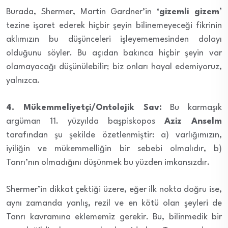
Burada, Shermer, Martin Gardner’in
‘gizemli gizem’
tezine işaret ederek hiçbir şeyin bilinemeyeceği fikrinin
aklımızın bu düşünceleri işleyememesinden dolayı
olduğunu söyler. Bu açıdan bakınca hiçbir şeyin var
olamayacağı düşünülebilir; biz onları hayal edemiyoruz,
yalnızca.
4. Mükemmeliyetçi/Ontolojik Sav:
Bu karmaşık
argüman 11. yüzyılda başpiskopos
Aziz Anselm
tarafından şu şekilde özetlenmiştir: a) varlığımızın,
iyiliğin ve mükemmelliğin bir sebebi olmalıdır, b)
Tanrı’nın olmadığını düşünmek bu yüzden imkansızdır.
Shermer’in dikkat çektiği üzere, eğer ilk nokta doğru ise,
aynı zamanda yanlış, rezil ve en kötü olan şeyleri de
Tanrı kavramına eklememiz gerekir. Bu, bilinmedik bir