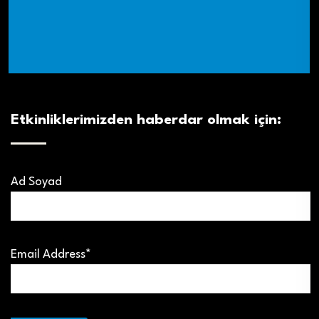
Etkinliklerimizden haberdar olmak için:
Ad Soyad
Email Address*