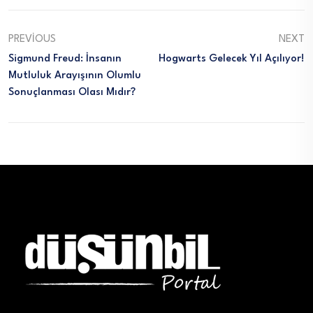
PREVIOUS
NEXT
Sigmund Freud: İnsanın
Hogwarts Gelecek Yıl Açılıyor!
Mutluluk Arayışının Olumlu
Sonuçlanması Olası Mıdır?