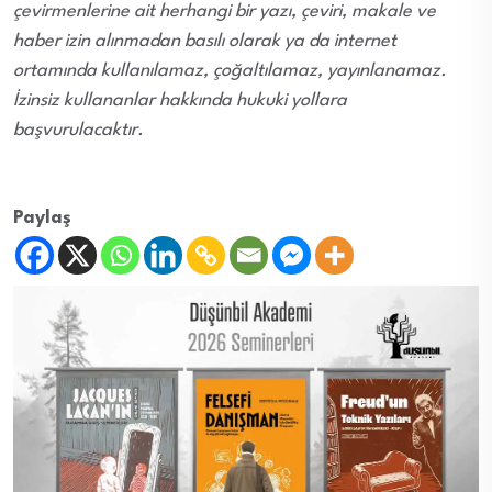
çevirmenlerine ait herhangi bir yazı, çeviri, makale ve
haber izin alınmadan basılı olarak ya da internet
ortamında kullanılamaz, çoğaltılamaz, yayınlanamaz.
İzinsiz kullananlar hakkında hukuki yollara
başvurulacaktır.
Paylaş