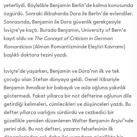
yeterliydi. Böylelikle Benjamin Berlin’de kalma konusunda
özgürdü. Sonraki ilkbaharda Dora ile Berlin’de evlendiler.
Sonrasında, Benjamin ile Dora güvenlik gerekçesiyle
İsviçre’ye kaçtı. Burada Benjamin, University of Bern’e
kayıt oldu ve
The Concept of Criticism in German
Romanticism
(Alman Romantizminde Eleştiri Kavramı)
başlıklı doktora tezini yazdı.
İsviçre’de yaşarken, Benjamin ve Dora’nın ilk ve tek
çocuğu olan Stefan dünyaya geldi. Genel itibariyle
Benjamin ihmalkar bir babaydı ve asla oğluna yakınlık
göstermedi. Fakat yıllarca bir not defterine oğlunun dile
getirdiği kelimeleri, cümlecikleri ve düşünceleri yazdı. Bu
defter yıllarca varlığını sürdürdü ve cezbedici bir
güzellikle yeniden düzenlenen Walter Benjamin Arşivi’nde
yerini aldı. Bu not defteri, yazarın felsefesinin ilk