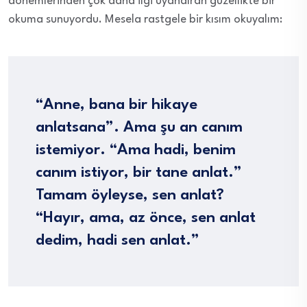
dönemlerinden çok daha ilgi uyandıran güzellikte bir
okuma sunuyordu. Mesela rastgele bir kısım okuyalım:
“Anne, bana bir hikaye
anlatsana”. Ama şu an canım
istemiyor. “Ama hadi, benim
canım istiyor, bir tane anlat.”
Tamam öyleyse, sen anlat?
“Hayır, ama, az önce, sen anlat
dedim, hadi sen anlat.”