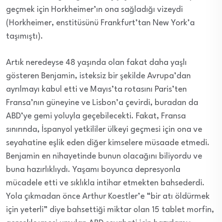
geçmek için Horkheimer’ın ona sağladığı vizeydi
(Horkheimer, enstitüsünü Frankfurt’tan New York’a
taşımıştı).
Artık neredeyse 48 yaşında olan fakat daha yaşlı
gösteren Benjamin, isteksiz bir şekilde Avrupa’dan
ayrılmayı kabul etti ve Mayıs’ta rotasını Paris’ten
Fransa’nın güneyine ve Lisbon’a çevirdi, buradan da
ABD’ye gemi yoluyla geçebilecekti. Fakat, Fransa
sınırında, İspanyol yetkililer ülkeyi geçmesi için ona ve
seyahatine eşlik eden diğer kimselere müsaade etmedi.
Benjamin en nihayetinde bunun olacağını biliyordu ve
buna hazırlıklıydı. Yaşamı boyunca depresyonla
mücadele etti ve sıklıkla intihar etmekten bahsederdi.
Yola çıkmadan önce Arthur Koestler’e “bir atı öldürmek
için yeterli” diye bahsettiği miktar olan 15 tablet morfin,