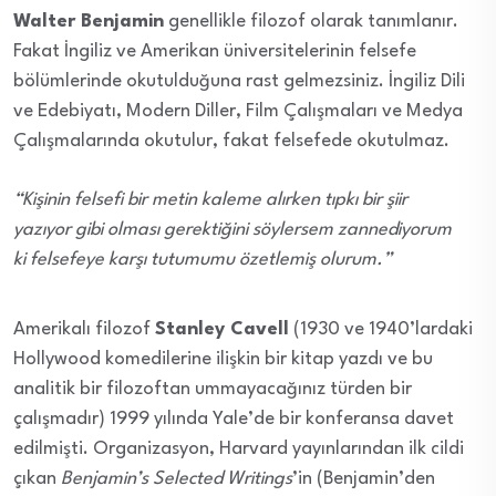
Walter Benjamin
genellikle filozof olarak tanımlanır.
Fakat İngiliz ve Amerikan üniversitelerinin felsefe
bölümlerinde okutulduğuna rast gelmezsiniz. İngiliz Dili
ve Edebiyatı, Modern Diller, Film Çalışmaları ve Medya
Çalışmalarında okutulur, fakat felsefede okutulmaz.
“Kişinin felsefi bir metin kaleme alırken tıpkı bir şiir
yazıyor gibi olması gerektiğini söylersem zannediyorum
ki felsefeye karşı tutumumu özetlemiş olurum.”
Amerikalı filozof
Stanley Cavell
(1930 ve 1940’lardaki
Hollywood komedilerine ilişkin bir kitap yazdı ve bu
analitik bir filozoftan ummayacağınız türden bir
çalışmadır) 1999 yılında Yale’de bir konferansa davet
edilmişti.
Organizasyon, Harvard yayınlarından ilk cildi
çıkan
Benjamin’s Selected Writings
’in (Benjamin’den