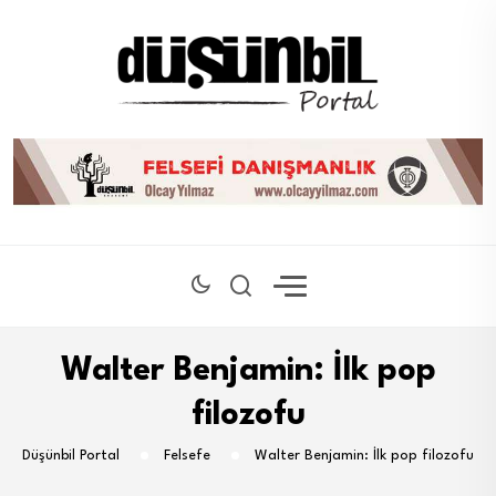
Walter Benjamin: İlk pop
filozofu
Düşünbil Portal
Felsefe
Walter Benjamin: İlk pop filozofu