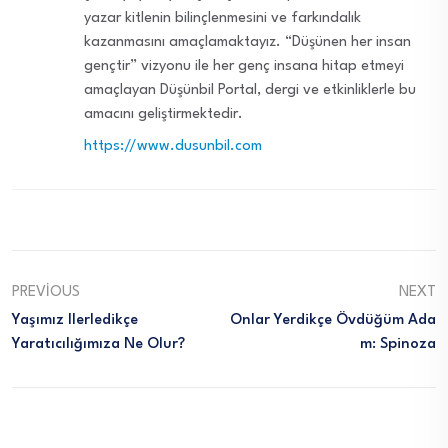
yazar kitlenin bilinçlenmesini ve farkındalık
kazanmasını amaçlamaktayız. “Düşünen her insan
gençtir” vizyonu ile her genç insana hitap etmeyi
amaçlayan Düşünbil Portal, dergi ve etkinliklerle bu
amacını geliştirmektedir.
https://www.dusunbil.com
PREVIOUS
NEXT
Yaşımız Ilerledikçe
Onlar Yerdikçe Övdüğüm Ada
Yaratıcılığımıza Ne Olur?
M: Spinoza