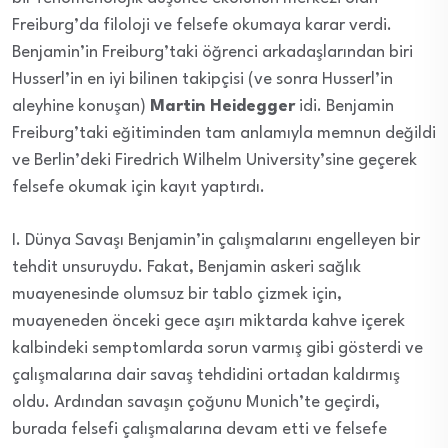
Freiburg’da filoloji ve felsefe okumaya karar verdi.
Benjamin’in Freiburg’taki öğrenci arkadaşlarından biri
Husserl’in en iyi bilinen takipçisi (ve sonra Husserl’in
aleyhine konuşan)
Martin Heidegger
idi. Benjamin
Freiburg’taki eğitiminden tam anlamıyla memnun değildi
ve Berlin’deki Firedrich Wilhelm University’sine geçerek
felsefe okumak için kayıt yaptırdı.
I. Dünya Savaşı Benjamin’in çalışmalarını engelleyen bir
tehdit unsuruydu. Fakat, Benjamin askeri sağlık
muayenesinde olumsuz bir tablo çizmek için,
muayeneden önceki gece aşırı miktarda kahve içerek
kalbindeki semptomlarda sorun varmış gibi gösterdi ve
çalışmalarına dair savaş tehdidini ortadan kaldırmış
oldu. Ardından savaşın çoğunu Munich’te geçirdi,
burada felsefi çalışmalarına devam etti ve felsefe