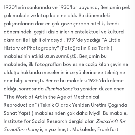
1920’lerin sonlarında ve 1930’lar boyunca, Benjamin pek
çok makale ve kitap kaleme aldı. Bu dönemdeki
çalışmalarına dair en çok göze çarpan nitelik, kendi
dönemindeki çeşitli disiplinlerin entelektüel ve kültürel
akımları ile ilişkili olmasıydı. 1931’de yazdığı “A Little
History of Photography” (Fotoğrafın Kısa Tarihi)
makalesinin etkisi uzun sürmüştü. Benjamin bu
makalede, ilk fotoğrafları böylesine cazip kılan şeyin ne
olduğu hakkında meselenin ince yönlerine ve tekniğine
dair bilgi vermişti. Bence bu makalesi 1936’da kaleme
aldığı, sonrasında
Illuminations
’ta yeniden düzenlenen
“The Work of Art in the Age of Mechanical
Reproduction” (Teknik Olarak Yeniden Üretim Çağında
Sanat Yapıtı) makalesinden çok daha iyiydi. Bu makale,
Institute for Social Research dergisi olan
Zeitschrift für
Sozialforschung
için yazılmıştı. Makalede, Frankfurt