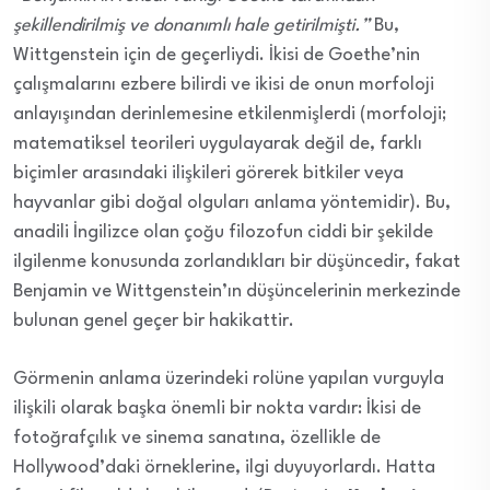
şekillendirilmiş ve donanımlı hale getirilmişti.”
Bu,
Wittgenstein için de geçerliydi. İkisi de Goethe’nin
çalışmalarını ezbere bilirdi ve ikisi de onun morfoloji
anlayışından derinlemesine etkilenmişlerdi (morfoloji;
matematiksel teorileri uygulayarak değil de, farklı
biçimler arasındaki ilişkileri görerek bitkiler veya
hayvanlar gibi doğal olguları anlama yöntemidir). Bu,
anadili İngilizce olan çoğu filozofun ciddi bir şekilde
ilgilenme konusunda zorlandıkları bir düşüncedir, fakat
Benjamin ve Wittgenstein’ın düşüncelerinin merkezinde
bulunan genel geçer bir hakikattir.
Görmenin anlama üzerindeki rolüne yapılan vurguyla
ilişkili olarak başka önemli bir nokta vardır: İkisi de
fotoğrafçılık ve sinema sanatına, özellikle de
Hollywood’daki örneklerine, ilgi duyuyorlardı. Hatta