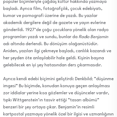
popüler biçimleriyle çağdaş kültür hakkında yazmaya
başladı. Ayrıca film, fotoğrafçılık, çocuk edebiyatı,
kumar ve pornografi üzerine de yazdı. Bu yazılar
akademik dergilere değil de gazete ve yayın evlerine
gönderildi. 1927’de çoğu çocuklara yönelik olan radyo
programları yazdı ve sundu, bunlar da
Radio Benjamin
adı altında derlendi. Bu dönüşüm olağanüstüdür.
Aniden, yazıları ilgi çekmeye başladı, canlılık kazandı ve
her şeyden öte anlaşılabilir hale geldi. Kişinin başına
gelebilecek en iyi şey hatasından ders çıkarmasıdır.
Ayrıca kendi edebi biçimini geliştirdi: Denkbild; “düşünme
imgesi” Bu biçimde, konudan konuya geçen anlaşılması
zor iddialar yerine kısa gözlemler ve düşünceler vardır,
tıpkı Wittgenstein’ın tasvir ettiği “tasarı albümü”
benzeri bir şey ortaya çıkar. Benjamin’in resimli
kartpostal yazmaya yönelik özel bir ilgisi ve uzmanlığının