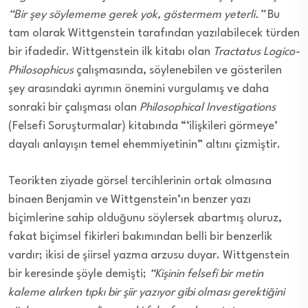
“Bir şey söylememe gerek yok, göstermem yeterli.”
Bu
tam olarak Wittgenstein tarafından yazılabilecek türden
bir ifadedir. Wittgenstein ilk kitabı olan
Tractatus Logico-
Philosophicus
çalışmasında, söylenebilen ve gösterilen
şey arasındaki ayrımın önemini vurgulamış ve daha
sonraki bir çalışması olan
Philosophical Investigations
(Felsefi Soruşturmalar) kitabında “‘ilişkileri görmeye’
dayalı anlayışın temel ehemmiyetinin” altını çizmiştir.
Teorikten ziyade görsel tercihlerinin ortak olmasına
binaen Benjamin ve Wittgenstein’ın benzer yazı
biçimlerine sahip olduğunu söylersek abartmış oluruz,
fakat biçimsel fikirleri bakımından belli bir benzerlik
vardır; ikisi de şiirsel yazma arzusu duyar. Wittgenstein
bir keresinde şöyle demişti;
“Kişinin felsefi bir metin
kaleme alırken tıpkı bir şiir yazıyor gibi olması gerektiğini