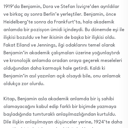
1919’da Benjamin, Dora ve Stefan İsviçre’den ayrıldılar
ve birkaç ay sonra Berlin’e yerleştiler. Benjamin, önce
Heidelberg’te sonra da Frankfurt’ta, hala akademik
anlamda bir pozisyon ümidi içindeydi. Bu dönemde eşi ile
ilişkisi bozuldu ve her ikisinin de başka bir ilişkisi oldu.
Fakat Eiland ve Jennings, ilgi odaklarını temel olarak
Benjamin’in akademik çalışmaları üzerine yoğunlaştırdı
ve kronolojik anlamda oradan oraya geçerek meseleleri
olduğundan daha karmaşık hale getirdi. Kaldı ki
Benjamin’in asıl yazınları açık olsaydı bile, onu anlamak
oldukça zor olurdu.
Kitap, Benjamin asla akademik anlamda bir iş sahibi
olamayacağını kabul edip farklı bir biçimde yazmaya
başladığında tumturaklı anlaşılmazlığından kurtuldu.
Dile ilişkin anlaşılmayan düşünceler yerine, 1924’te daha