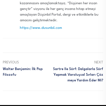
kazanmasını amaçlamaktayız. “Düşünen her insan
gençtir” vizyonu ile her genç insana hitap etmeyi
amaçlayan Düşünbil Portal, dergi ve etkinliklerle bu
amacını geliştirmektedir.
https://www.dusunbil.com
PREVIOUS
NEXT
Walter Benjamin: İlk Pop
Sartre Ile Sörf: Dalgalarla Sörf
Filozofu
Yapmak Varoluşsal Sırları Çöz
Meye Yardım Eder Mi?