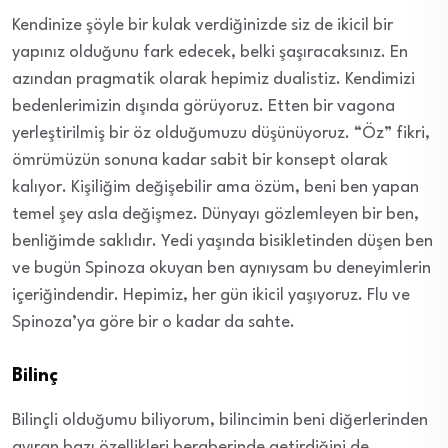
Kendinize şöyle bir kulak verdiğinizde siz de ikicil bir
yapınız olduğunu fark edecek, belki şaşıracaksınız. En
azından pragmatik olarak hepimiz dualistiz. Kendimizi
bedenlerimizin dışında görüyoruz. Etten bir vagona
yerleştirilmiş bir öz olduğumuzu düşünüyoruz. “Öz” fikri,
ömrümüzün sonuna kadar sabit bir konsept olarak
kalıyor. Kişiliğim değişebilir ama özüm, beni ben yapan
temel şey asla değişmez. Dünyayı gözlemleyen bir ben,
benliğimde saklıdır. Yedi yaşında bisikletinden düşen ben
ve bugün Spinoza okuyan ben aynıysam bu deneyimlerin
içeriğindendir. Hepimiz, her gün ikicil yaşıyoruz. Flu ve
Spinoza’ya göre bir o kadar da sahte.
Bilinç
Bilinçli olduğumu biliyorum, bilincimin beni diğerlerinden
ayıran bazı özellikleri beraberinde getirdiğini de.