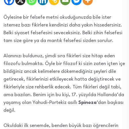
Öylesine bir felsefe metni okuduğunuzda bile ister
istemez bazı fikirlere kendinizi daha yakın hissedersiniz.
Belki siyaset felsefesini seveceksiniz. Belki zihin felsefesi
tam size göre ya da mantık felsefesi sizden sorulur.
Alanınızı buldunuz, şimdi sıra fikirleri size hitap eden
filozofu bulmakta. Öyle bir filozof ki sizin zaten içten içe
bildiğiniz ancak kelimelere dökemediğiniz şeyleri dile
getirecek, fikirlerinizi etkileyecek hatta değiştirecek ve
fikirleriyle size rehberlik edecek. Tüm fikirleri değil tabi,
ama bazıları. Benim için bu kişi, 17. yüzyılda Hollanda’da
yaşamış olan Yahudi-Portekiz asıllı
Spinoza
‘dan başkası
değil.
Okuldaki ilk senemde, benden büyük bazı öğrencilerin