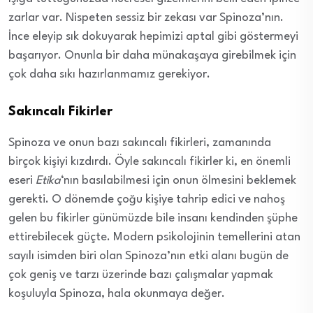
zarlar var. Nispeten sessiz bir zekası var Spinoza’nın.
İnce eleyip sık dokuyarak hepimizi aptal gibi göstermeyi
başarıyor. Onunla bir daha münakaşaya girebilmek için
çok daha sıkı hazırlanmamız gerekiyor.
Sakıncalı Fikirler
Spinoza ve onun bazı sakıncalı fikirleri, zamanında
birçok kişiyi kızdırdı. Öyle sakıncalı fikirler ki, en önemli
eseri
Etika
‘nın basılabilmesi için onun ölmesini beklemek
gerekti. O dönemde çoğu kişiye tahrip edici ve nahoş
gelen bu fikirler günümüzde bile insanı kendinden şüphe
ettirebilecek güçte. Modern psikolojinin temellerini atan
sayılı isimden biri olan Spinoza’nın etki alanı bugün de
çok geniş ve tarzı üzerinde bazı çalışmalar yapmak
koşuluyla Spinoza, hala okunmaya değer.