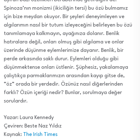
Spinoza’nın monizmi (ikiciliğin tersi) bu özü bulmamız
için bize meydan okuyor. Bir şeyleri deneyimleyen ve
algılarımın nasıl bir tutum izleyeceğini belirleyen bu özü
tanımlamaya kalkmayın, ayağınıza dolanır. Benlik
hatıralara değil, onları olmuş gibi algılama ve onlar
üzerinde düşünme eylemlerimize dayanır. Benlik, bir
perde arkasında saklı durur. Eylemleri olduğu gibi
düşünmektense onları üstlenir. Şüphesiz, yakalamaya
çalıştıkça parmaklarımızın arasından kayıp gitse de,
“öz” orada bir yerdedir. Özünüz nasıl diğerlerinden
farklı? Özün içeriği nedir? Bunlar, sorulmaya değer
sorulardır.
Yazar: Laura Kennedy
Çeviren: Beste Naz Yıldız
Kaynak:
The Irish Times