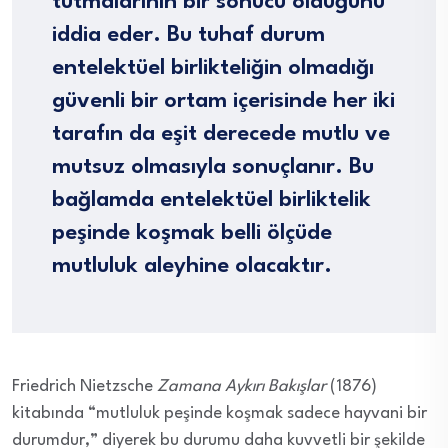
tutmalarının bir sonucu olduğunu
iddia eder. Bu tuhaf durum
entelektüel birlikteliğin olmadığı
güvenli bir ortam içerisinde her iki
tarafın da eşit derecede mutlu ve
mutsuz olmasıyla sonuçlanır. Bu
bağlamda entelektüel birliktelik
peşinde koşmak belli ölçüde
mutluluk aleyhine olacaktır.
Friedrich Nietzsche
Zamana Aykırı Bakışlar
(1876)
kitabında “mutluluk peşinde koşmak sadece hayvani bir
durumdur,” diyerek bu durumu daha kuvvetli bir şekilde