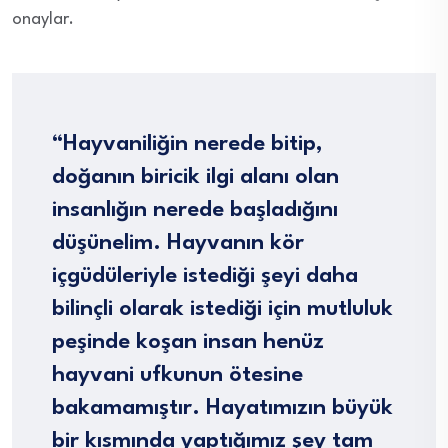
onaylar.
“Hayvaniliğin nerede bitip,
doğanın biricik ilgi alanı olan
insanlığın nerede başladığını
düşünelim. Hayvanın kör
içgüdüleriyle istediği şeyi daha
bilinçli olarak istediği için mutluluk
peşinde koşan insan henüz
hayvani ufkunun ötesine
bakamamıştır. Hayatımızın büyük
bir kısmında yaptığımız şey tam