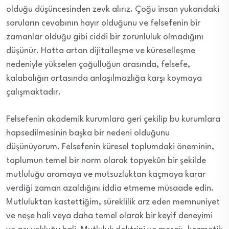
olduğu düşüncesinden zevk alırız. Çoğu insan yukarıdaki
soruların cevabının hayır olduğunu ve felsefenin bir
zamanlar olduğu gibi ciddi bir zorunluluk olmadığını
düşünür. Hatta artan dijitalleşme ve küreselleşme
nedeniyle yükselen çoğulluğun arasında, felsefe,
kalabalığın ortasında anlaşılmazlığa karşı koymaya
çalışmaktadır.
Felsefenin akademik kurumlara geri çekilip bu kurumlara
hapsedilmesinin başka bir nedeni olduğunu
düşünüyorum. Felsefenin küresel toplumdaki öneminin,
toplumun temel bir norm olarak topyekûn bir şekilde
mutluluğu aramaya ve mutsuzluktan kaçmaya karar
verdiği zaman azaldığını iddia etmeme müsaade edin.
Mutluluktan kastettiğim, süreklilik arz eden memnuniyet
ve neşe hali veya daha temel olarak bir keyif deneyimi