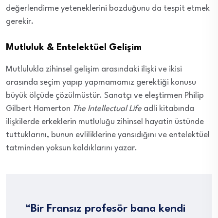
değerlendirme yeteneklerini bozduğunu da tespit etmek
gerekir.
Mutluluk & Entelektüel Gelişim
Mutlulukla zihinsel gelişim arasındaki ilişki ve ikisi
arasında seçim yapıp yapmamamız gerektiği konusu
büyük ölçüde çözülmüstür. Sanatçı ve eleştirmen Philip
Gilbert Hamerton
The Intellectual Life
adli kitabında
ilişkilerde erkeklerin mutluluğu zihinsel hayatin üstünde
tuttuklarını, bunun evliliklerine yansıdığını ve entelektüel
tatminden yoksun kaldıklarını yazar.
“Bir Fransız profesör bana kendi