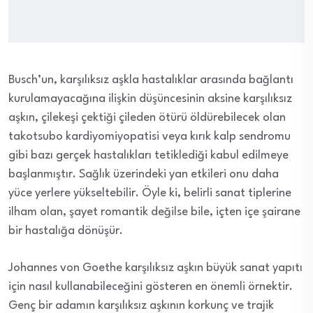
Busch’un, karşılıksız aşkla hastalıklar arasında bağlantı
kurulamayacağına ilişkin düşüncesinin aksine karşılıksız
aşkın, çilekeşi çektiği çileden ötürü öldürebilecek olan
takotsubo kardiyomiyopatisi veya kırık kalp sendromu
gibi bazı gerçek hastalıkları tetiklediği kabul edilmeye
başlanmıştır. Sağlık üzerindeki yan etkileri onu daha
yüce yerlere yükseltebilir. Öyle ki, belirli sanat tiplerine
ilham olan, şayet romantik değilse bile, içten içe şairane
bir hastalığa dönüşür.
Johannes von Goethe karşılıksız aşkın büyük sanat yapıtı
için nasıl kullanabileceğini gösteren en önemli örnektir.
Genç bir adamın karşılıksız aşkının korkunç ve trajik