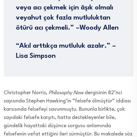
veya acı çekmek için âşık olmalı
veyahut çok fazla mutluluktan
ötürü acı çekmeli.” –
Woody Allen
“Akıl arttıkça mutluluk azalır.” –
Lisa Simpson
Christopher Norris,
Philosophy Now
dergisinin 82’nci
sayısında Stephen Hawking’in “felsefe ölmüştür” iddiası
karsısında felsefeyi savunmuştu. Bununla birlikte, çok
sayıdaki felsefe karşıtı, hatta destekleyenler bile,
gündelik hayattaki düşünce sorgusu anlamında
felsefenin vefat ettiğini ileri sürmüştür. Bu makalede söz