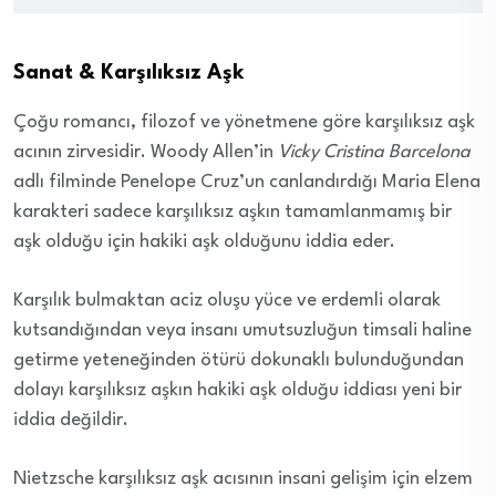
Sanat & Karşılıksız Aşk
Çoğu romancı, filozof ve yönetmene göre karşılıksız aşk
acının zirvesidir. Woody Allen’in
Vicky Cristina Barcelona
adlı filminde Penelope Cruz’un canlandırdığı Maria Elena
karakteri sadece karşılıksız aşkın tamamlanmamış bir
aşk olduğu için hakiki aşk olduğunu iddia eder.
Karşılık bulmaktan aciz oluşu yüce ve erdemli olarak
kutsandığından veya insanı umutsuzluğun timsali haline
getirme yeteneğinden ötürü dokunaklı bulunduğundan
dolayı karşılıksız aşkın hakiki aşk olduğu iddiası yeni bir
iddia değildir.
Nietzsche karşılıksız aşk acısının insani gelişim için elzem