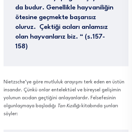
da budur. Genellikle hayvaniliğin
ötesine geçmekte başarısız
oluruz. Çektiği acıları anlamsız
olan hayvanlarız biz. “ (s.157-
158)
Nietzsche’ye göre mutluluk arayışını terk eden en üstün
insandır. Çünkü onlar entelektüel ve bireysel gelişimin
yolunun acıdan geçtiğini anlayanlardır. Felsefesinin
olgunlaşmaya başladığı
Tan Kızıllığı
kitabında şunları
söyler: