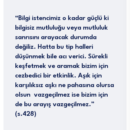
“Bilgi istencimiz o kadar güçlü ki
bilgisiz mutluluğu veya mutluluk
sanrısını arayacak durumda
değiliz. Hatta bu tip halleri
düşünmek bile acı verici. Sürekli
keşfetmek ve aramak bizim için
cezbedici bir etkinlik. Aşık için
karşılıksız aşkı ne pahasına olursa
olsun vazgeçilmez ise bizim için
de bu arayış vazgeçilmez.”
(s.428)