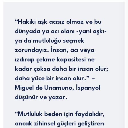
“Hakiki aşk acısız olmaz ve bu
dünyada ya acı olanı -yani aşkı-
ya da mutluluğu seçmek
zorundayız. İnsan, acı veya
ızdırap çekme kapasitesi ne
kadar çoksa daha bir insan olur;
daha yüce bir insan olur.” –
Miguel de Unamuno, İspanyol
düşünür ve yazar.
“Mutluluk beden için faydalıdır,
ancak zihinsel güçleri geliştiren