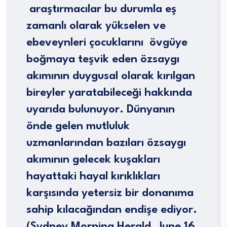
araştırmacılar bu durumla eş
zamanlı olarak yükselen ve
ebeveynleri çocuklarını övgüye
boğmaya teşvik eden özsaygı
akımının duygusal olarak kırılgan
bireyler yaratabileceği hakkında
uyarıda bulunuyor. Dünyanın
önde gelen mutluluk
uzmanlarından bazıları özsaygı
akımının gelecek kuşakları
hayattaki hayal kırıklıkları
karşısında yetersiz bir donanıma
sahip kılacağından endişe ediyor.
(Sydney Morning Herald, June 16,