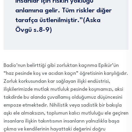
insanlar için riskin yokluğu
anlamına gelir. Tüm riskler diğer
tarafça üstlenilmiştir.”(Aska
Övgü s.8-9)
Badio’nun belirttiği gibi zorluktan kaçınma Epikür’ün
“haz pesinde koş ve acıdan kaçın” öğretisinin karşılığıdır.
Zorluk korkusundan kar sağlayan ilişki endüstrisi,
ilişkilerimizde mutlak mutluluk pesinde koşmamızı, aksi
takdirde bu alanda çuvallamış olduğumuz düşüncesini
empoze etmektedir. Nihilistik veya sadistik bir bakışla
aşkı ele almaksızın, toplumun kalıcı mutluluğu ele geçiren
insanlara ilişkin takıntısının insanların yalnızlıkla başa
çıkma ve kendilerinin hayattaki değerini doğru