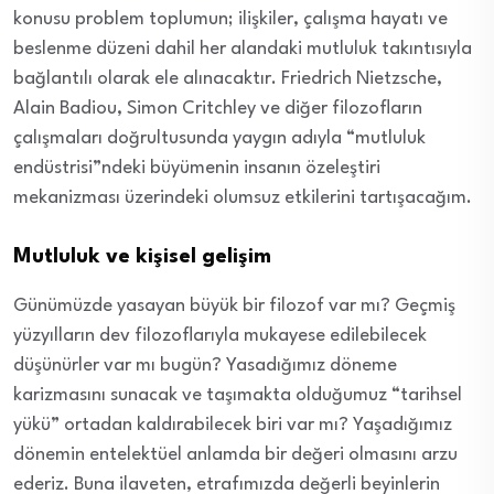
konusu problem toplumun; ilişkiler, çalışma hayatı ve
beslenme düzeni dahil her alandaki mutluluk takıntısıyla
bağlantılı olarak ele alınacaktır. Friedrich Nietzsche,
Alain Badiou, Simon Critchley ve diğer filozofların
çalışmaları doğrultusunda yaygın adıyla “mutluluk
endüstrisi”ndeki büyümenin insanın özeleştiri
mekanizması üzerindeki olumsuz etkilerini tartışacağım.
Mutluluk ve kişisel gelişim
Günümüzde yasayan büyük bir filozof var mı? Geçmiş
yüzyılların dev filozoflarıyla mukayese edilebilecek
düşünürler var mı bugün? Yasadığımız döneme
karizmasını sunacak ve taşımakta olduğumuz “tarihsel
yükü” ortadan kaldırabilecek biri var mı? Yaşadığımız
dönemin entelektüel anlamda bir değeri olmasını arzu
ederiz. Buna ilaveten, etrafımızda değerli beyinlerin