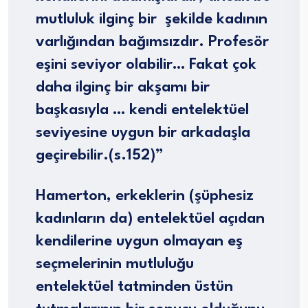
mutluluk ilginç bir şekilde kadının
varlığından bağımsızdır. Profesör
eşini seviyor olabilir… Fakat çok
daha ilginç bir akşamı bir
başkasıyla … kendi entelektüel
seviyesine uygun bir arkadaşla
geçirebilir.(s.152)”
Hamerton, erkeklerin (şüphesiz
kadınların da) entelektüel açıdan
kendilerine uygun olmayan eş
seçmelerinin mutluluğu
entelektüel tatminden üstün