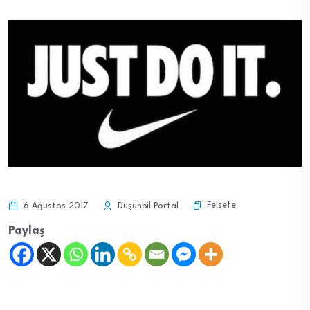
Felsefe
6 Ağustos 2017
Düşünbil Portal
Paylaş