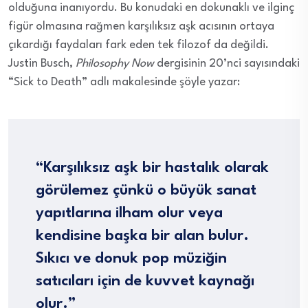
olduğuna inanıyordu. Bu konudaki en dokunaklı ve ilginç
figür olmasına rağmen karşılıksız aşk acısının ortaya
çıkardığı faydaları fark eden tek filozof da değildi.
Justin Busch,
Philosophy Now
dergisinin 20’nci sayısındaki
“Sick to Death” adlı makalesinde şöyle yazar:
“Karşılıksız aşk bir hastalık olarak
görülemez çünkü o büyük sanat
yapıtlarına ilham olur veya
kendisine başka bir alan bulur.
Sıkıcı ve donuk pop müziğin
satıcıları için de kuvvet kaynağı
olur.”