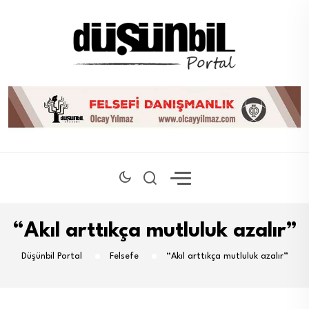
“Akıl arttıkça mutluluk azalır”
Düşünbil Portal
Felsefe
“Akıl arttıkça mutluluk azalır”