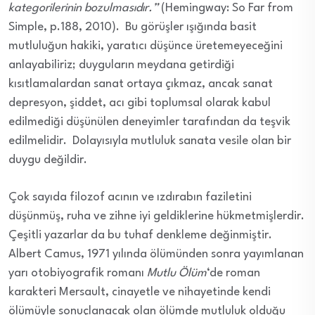
kategorilerinin bozulmasıdır.”
(Hemingway: So Far from
Simple, p.188, 2010). Bu görüşler ışığında basit
mutluluğun hakiki, yaratıcı düşünce üretemeyeceğini
anlayabiliriz; duyguların meydana getirdiği
kısıtlamalardan sanat ortaya çıkmaz, ancak sanat
depresyon, şiddet, acı gibi toplumsal olarak kabul
edilmediği düşünülen deneyimler tarafından da teşvik
edilmelidir. Dolayısıyla mutluluk sanata vesile olan bir
duygu değildir.
Çok sayıda filozof acının ve ızdırabın faziletini
düşünmüş, ruha ve zihne iyi geldiklerine hükmetmişlerdir.
Çeşitli yazarlar da bu tuhaf denkleme değinmiştir.
Albert Camus, 1971 yılında ölümünden sonra yayımlanan
yarı otobiyografik romanı
Mutlu Ölüm
‘de roman
karakteri Mersault, cinayetle ve nihayetinde kendi
ölümüyle sonuçlanacak olan ölümde mutluluk olduğu