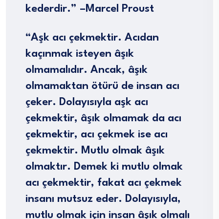
kederdir.” –
Marcel Proust
“Aşk acı çekmektir. Acıdan
kaçınmak isteyen âşık
olmamalıdır. Ancak, âşık
olmamaktan ötürü de insan acı
çeker. Dolayısıyla aşk acı
çekmektir, âşık olmamak da acı
çekmektir, acı çekmek ise acı
çekmektir. Mutlu olmak âşık
olmaktır. Demek ki mutlu olmak
acı çekmektir, fakat acı çekmek
insanı mutsuz eder. Dolayısıyla,
mutlu olmak için insan âşık olmalı