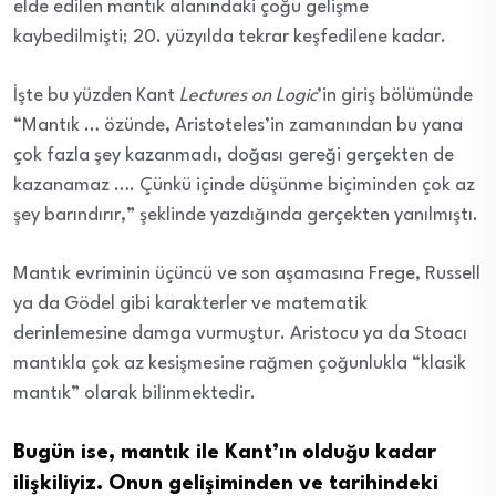
elde edilen mantık alanındaki çoğu gelişme
kaybedilmişti; 20. yüzyılda tekrar keşfedilene kadar.
İşte bu yüzden Kant
Lectures on Logic
’in giriş bölümünde
“Mantık … özünde, Aristoteles’in zamanından bu yana
çok fazla şey kazanmadı, doğası gereği gerçekten de
kazanamaz …. Çünkü içinde düşünme biçiminden çok az
şey barındırır,” şeklinde yazdığında gerçekten yanılmıştı.
Mantık evriminin üçüncü ve son aşamasına Frege, Russell
ya da Gödel gibi karakterler ve matematik
derinlemesine damga vurmuştur. Aristocu ya da Stoacı
mantıkla çok az kesişmesine rağmen çoğunlukla “klasik
mantık” olarak bilinmektedir.
Bugün ise, mantık ile Kant’ın olduğu kadar
ilişkiliyiz. Onun gelişiminden ve tarihindeki