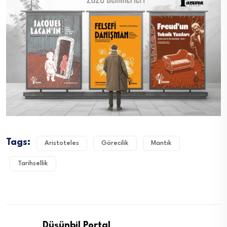
Tags:
Aristoteles
Görecilik
Mantık
Tarihsellik
Düşünbil Portal