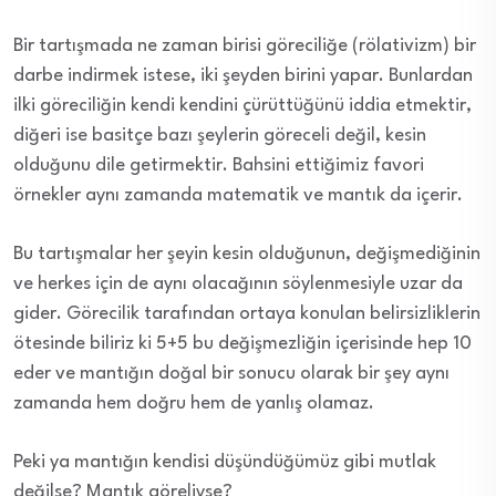
Bir tartışmada ne zaman birisi göreciliğe (rölativizm) bir
darbe indirmek istese, iki şeyden birini yapar. Bunlardan
ilki göreciliğin kendi kendini çürüttüğünü iddia etmektir,
diğeri ise basitçe bazı şeylerin göreceli değil, kesin
olduğunu dile getirmektir. Bahsini ettiğimiz favori
örnekler aynı zamanda matematik ve mantık da içerir.
Bu tartışmalar her şeyin kesin olduğunun, değişmediğinin
ve herkes için de aynı olacağının söylenmesiyle uzar da
gider. Görecilik tarafından ortaya konulan belirsizliklerin
ötesinde biliriz ki 5+5 bu değişmezliğin içerisinde hep 10
eder ve mantığın doğal bir sonucu olarak bir şey aynı
zamanda hem doğru hem de yanlış olamaz.
Peki ya mantığın kendisi düşündüğümüz gibi mutlak
değilse? Mantık göreliyse?