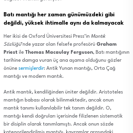
Batı mantığı her zaman günümüzdeki gibi
değildi, yüksek ihtimalle aynı da kalmayacak
Her ikisi de Oxford Üniversitesi Press’in
Mantık
Sözlüğü
’nde yazar olan felsefe profesörü
Graham
Priest
ile
Thomas Macaulay Ferguson
, Batı mantığının
tarihine damga vuran üç ana aşama olduğunu gözler
önüne
sermişlerdir
: Antik Yunan mantığı, Orta Çağ
mantığı ve modern mantık.
Antik mantık, kendiliğinden üniter değildir. Aristoteles
mantığın babası olarak bilinmektedir, ancak onun
mantık tanımı kullanılabilir tek tanım değildir. O,
mantığı kendi doğruları içerisinde filizlenen sistematik
bir disiplin olarak tanımlamıştı. Ancak onun sözde
kategorilendirilmiş mantığı, kavramlar arasındaki