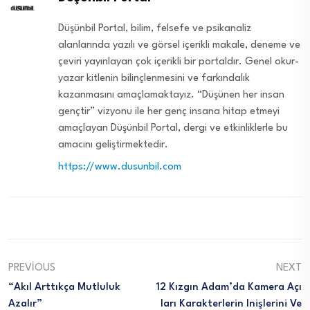
Düşünbil Portal, bilim, felsefe ve psikanaliz
alanlarında yazılı ve görsel içerikli makale, deneme ve
çeviri yayınlayan çok içerikli bir portaldır. Genel okur-
yazar kitlenin bilinçlenmesini ve farkındalık
kazanmasını amaçlamaktayız. “Düşünen her insan
gençtir” vizyonu ile her genç insana hitap etmeyi
amaçlayan Düşünbil Portal, dergi ve etkinliklerle bu
amacını geliştirmektedir.
https://www.dusunbil.com
PREVIOUS
NEXT
“Akıl Arttıkça Mutluluk
12 Kızgın Adam’da Kamera Açı
Azalır”
Ları Karakterlerin Inişlerini Ve