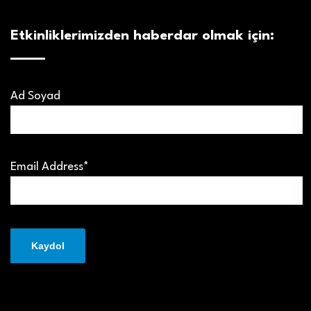
Etkinliklerimizden haberdar olmak için:
Ad Soyad
Email Address*