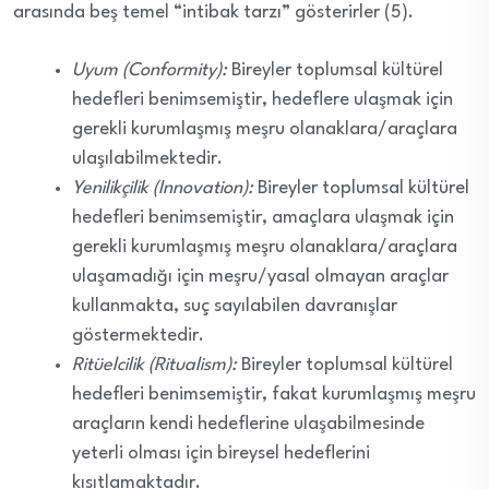
arasında beş temel “intibak tarzı” gösterirler (5).
Uyum (Conformity):
Bireyler toplumsal kültürel
hedefleri benimsemiştir, hedeflere ulaşmak için
gerekli kurumlaşmış meşru olanaklara/araçlara
ulaşılabilmektedir.
Yenilikçilik (Innovation):
Bireyler toplumsal kültürel
hedefleri benimsemiştir, amaçlara ulaşmak için
gerekli kurumlaşmış meşru olanaklara/araçlara
ulaşamadığı için meşru/yasal olmayan araçlar
kullanmakta, suç sayılabilen davranışlar
göstermektedir.
Ritüelcilik (Ritualism):
Bireyler toplumsal kültürel
hedefleri benimsemiştir, fakat kurumlaşmış meşru
araçların kendi hedeflerine ulaşabilmesinde
yeterli olması için bireysel hedeflerini
kısıtlamaktadır.