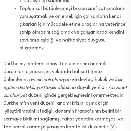
fırsat eşitliği sağlamak
Toplumsal bütünleşmeyi bozan sınıf çatışmalarını
yumuşatmak ve önlemek için çalışanların kendi
çıkarları için mücadele etme araçlarına yeterince
sahip olmasını sağlamak ve çalışanlarda kendini
savunma eşitliği ve hakkaniyet duygusu
oluşturmak
Durkheim, modern sanayi toplumlarının anomik
durumları aşması için, yukarıda bahsettiğimiz
önlemlerin,
din eksenli olmayan
ve devlet, hukuk ve
laik
eğitim destekli
,
yurttaşlık ahlakına
dayalı yeni bir
rasyonel
cumhuriyet
düzeni içinde gerçekleşmesini önermektedir.
Durkheim’ın yeni düzeni; anomi krizini aşmak için
iyileştirilmesini istediği, dönemin Fransa’sının belirli bir
sermaye birikimi sağlamış, fakat yönetim karmaşası ve
toplumsal karmaşa yaşayan kapitalist düzenidir (2).