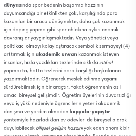
dünyası
nda spor bedenin başarma hazzının
duyumsandığı bir etkinlikten çok, karşılığında para
kazanılan bir araca dönüşmekte, daha çok kazanmak
için doping yapma gibi spor ahlakına aykırı anomik
davranışlar yaygınlaşmaktadır. Veya yönetici veya
politikacı olmayı kolaylaştıracak sembolik sermayeyi (4)
arttırmak için
akademik unvan
kazanmak isteyen
insanlar, hızla yazdıkları tezlerinde sıklıkla
intihal
yapmakta, hatta tezlerini para karşılığı başkalarına
yazdırmaktadır. Öğrenerek meslek edinme yaşamı
sürdürebilmek için bir araçtır, fakat öğrenmenin asıl
amacı bireysel gelişimdir. Öğretim üyelerinin duyarsızlığı
veya iş yükü nedeniyle öğrencilerin yeterli akademik
danışma ve yardım almadan
kopyala-yapıştır
yöntemiyle hazırladıkları ev ödevleri de bireysel olarak
duyulabilecek
bilişsel gelişim hazzını
yok eden anomik bir