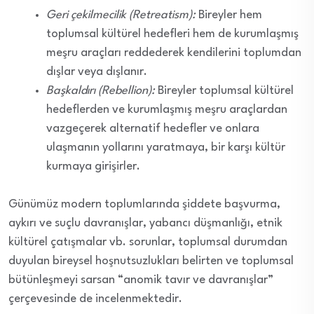
Geri çekilmecilik (Retreatism):
Bireyler hem
toplumsal kültürel hedefleri hem de kurumlaşmış
meşru araçları reddederek kendilerini toplumdan
dışlar veya dışlanır.
Başkaldırı (Rebellion):
Bireyler toplumsal kültürel
hedeflerden ve kurumlaşmış meşru araçlardan
vazgeçerek alternatif hedefler ve onlara
ulaşmanın yollarını yaratmaya, bir karşı kültür
kurmaya girişirler.
Günümüz modern toplumlarında şiddete başvurma,
aykırı ve suçlu davranışlar, yabancı düşmanlığı, etnik
kültürel çatışmalar vb. sorunlar, toplumsal durumdan
duyulan bireysel hoşnutsuzlukları belirten ve toplumsal
bütünleşmeyi sarsan “anomik tavır ve davranışlar”
çerçevesinde de incelenmektedir.