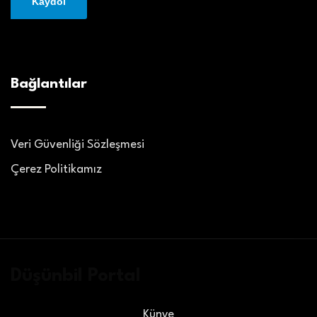
Bağlantılar
Veri Güvenliği Sözleşmesi
Çerez Politikamız
Düşünbil Portal
Künye