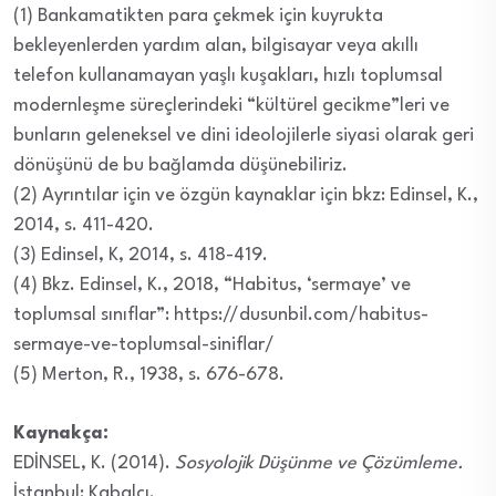
(1) Bankamatikten para çekmek için kuyrukta
bekleyenlerden yardım alan, bilgisayar veya akıllı
telefon kullanamayan yaşlı kuşakları, hızlı toplumsal
modernleşme süreçlerindeki “kültürel gecikme”leri ve
bunların geleneksel ve dini ideolojilerle siyasi olarak geri
dönüşünü de bu bağlamda düşünebiliriz.
(2) Ayrıntılar için ve özgün kaynaklar için bkz: Edinsel, K.,
2014, s. 411-420.
(3) Edinsel, K, 2014, s. 418-419.
(4) Bkz. Edinsel, K., 2018, “Habitus, ‘sermaye’ ve
toplumsal sınıflar”: https://dusunbil.com/habitus-
sermaye-ve-toplumsal-siniflar/
(5) Merton, R., 1938, s. 676-678.
Kaynakça:
EDİNSEL, K. (2014).
Sosyolojik Düşünme ve Çözümleme.
İstanbul: Kabalcı.