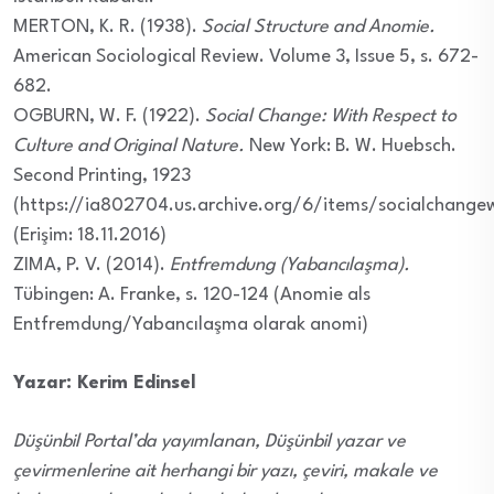
MERTON, K. R. (1938).
Social Structure and Anomie.
American Sociological Review. Volume 3, Issue 5, s. 672-
682.
OGBURN, W. F. (1922).
Social Change: With Respect to
Culture and Original Nature.
New York: B. W. Huebsch.
Second Printing, 1923
(https://ia802704.us.archive.org/6/items/socialchange
(Erişim: 18.11.2016)
ZIMA, P. V. (2014).
Entfremdung (Yabancılaşma).
Tübingen: A. Franke, s. 120-124 (Anomie als
Entfremdung/Yabancılaşma olarak anomi)
Yazar: Kerim Edinsel
Düşünbil Portal’da yayımlanan, Düşünbil yazar ve
çevirmenlerine ait herhangi bir yazı, çeviri, makale ve