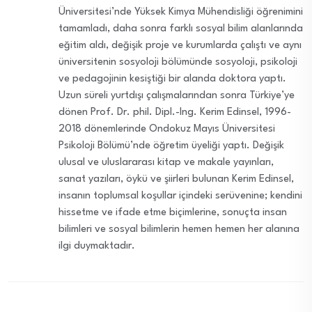
Üniversitesi’nde Yüksek Kimya Mühendisliği öğrenimini
tamamladı, daha sonra farklı sosyal bilim alanlarında
eğitim aldı, değişik proje ve kurumlarda çalıştı ve aynı
üniversitenin sosyoloji bölümünde sosyoloji, psikoloji
ve pedagojinin kesiştiği bir alanda doktora yaptı.
Uzun süreli yurtdışı çalışmalarından sonra Türkiye’ye
dönen Prof. Dr. phil. Dipl.-Ing. Kerim Edinsel, 1996-
2018 dönemlerinde Ondokuz Mayıs Üniversitesi
Psikoloji Bölümü’nde öğretim üyeliği yaptı. Değişik
ulusal ve uluslararası kitap ve makale yayınları,
sanat yazıları, öykü ve şiirleri bulunan Kerim Edinsel,
insanın toplumsal koşullar içindeki serüvenine; kendini
hissetme ve ifade etme biçimlerine, sonuçta insan
bilimleri ve sosyal bilimlerin hemen hemen her alanına
ilgi duymaktadır.