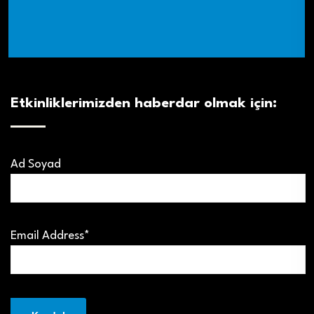
Etkinliklerimizden haberdar olmak için:
Ad Soyad
Email Address*