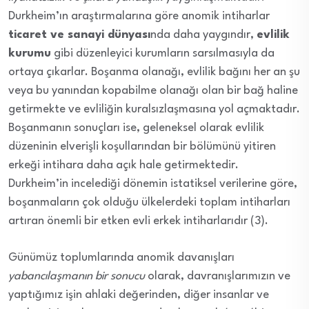
Durkheim’ın araştırmalarına göre anomik intiharlar
ticaret ve sanayi dünyası
nda daha yaygındır,
evlilik
kurumu
gibi düzenleyici kurumların sarsılmasıyla da
ortaya çıkarlar. Boşanma olanağı, evlilik bağını her an şu
veya bu yanından kopabilme olanağı olan bir bağ haline
getirmekte ve evliliğin kuralsızlaşmasına yol açmaktadır.
Boşanmanın sonuçları ise, geleneksel olarak evlilik
düzeninin elverişli koşullarından bir bölümünü yitiren
erkeği intihara daha açık hale getirmektedir.
Durkheim’in incelediği dönemin istatiksel verilerine göre,
boşanmaların çok olduğu ülkelerdeki toplam intiharları
artıran önemli bir etken evli erkek intiharlarıdır (3).
Günümüz toplumlarında anomik davanışları
yabancılaşmanın bir sonucu
olarak, davranışlarımızın ve
yaptığımız işin ahlaki değerinden, diğer insanlar ve