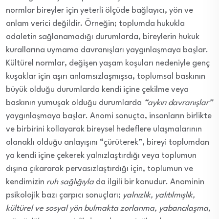
normlar bireyler için yeterli ölçüde bağlayıcı, yön ve
anlam verici değildir. Örneğin; toplumda hukukla
adaletin sağlanamadığı durumlarda, bireylerin hukuk
kurallarına uymama davranışları yaygınlaşmaya başlar.
Kültürel normlar, değişen yaşam koşuları nedeniyle genç
kuşaklar için aşırı anlamsızlaşmışsa, toplumsal baskının
büyük olduğu durumlarda kendi içine çekilme veya
baskının yumuşak olduğu durumlarda
“aykırı davranışlar”
yaygınlaşmaya başlar. Anomi sonuçta, insanların birlikte
ve birbirini kollayarak bireysel hedeflere ulaşmalarının
olanaklı olduğu anlayışını “çürüterek”, bireyi toplumdan
ya kendi içine çekerek yalnızlaştırdığı veya toplumun
dışına çıkararak pervasızlaştırdığı için, toplumun ve
kendimizin
ruh sağlığıyla
da ilgili bir konudur. Anominin
psikolojik bazı çarpıcı sonuçları;
yalnızlık, yalıtılmışlık,
kültürel ve sosyal yön bulmakta zorlanma, yabancılaşma,