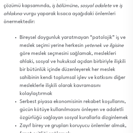
çözümü kapsamında,
iş bölümüne
,
sosyal adalete
ve
iş
ahlakına
vurgu yaparak kısaca aşağıdaki önlemleri
önermektedir:
Bireysel doygunluk yaratmayan “patolojik” iş ve
meslek seçimi yerine herkesin
yetenek ve ilgisine
göre meslek seçmesini sağlamak, meslekleri
ahlaki, sosyal ve hukuksal açıdan birbiriyle ilişkili
bir bütünlük içinde düzenleyerek her meslek
sahibinin kendi toplumsal işlev ve katkısını diğer
mesleklerle ilişkili olarak kavramasını
kolaylaştırmak
Serbest piyasa ekonomisinin rekabet koşullarını,
gücün kötüye kullanılmasını önleyen ve adaletli
özgürlüğü sağlayan sosyal kurallarla dizginlemek
Zayıf birey ve grupları koruyucu önlemler almak,