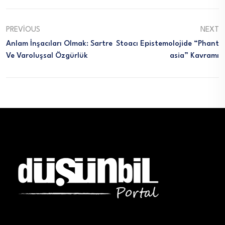
PREVIOUS
NEXT
Anlam İnşacıları Olmak: Sartre
Stoacı Epistemolojide “Phant
Ve Varoluşsal Özgürlük
Asia” Kavramı