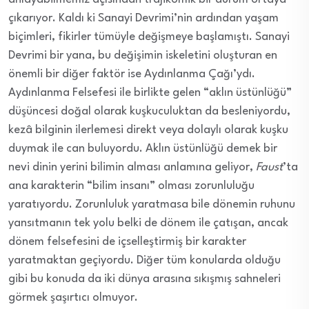
çıkarıyor. Kaldı ki Sanayi Devrimi’nin ardından yaşam
biçimleri, fikirler tümüyle değişmeye başlamıştı. Sanayi
Devrimi bir yana, bu değişimin iskeletini oluşturan en
önemli bir diğer faktör ise Aydınlanma Çağı’ydı.
Aydınlanma Felsefesi ile birlikte gelen “aklın üstünlüğü”
düşüncesi doğal olarak kuşkuculuktan da besleniyordu,
kezâ bilginin ilerlemesi direkt veya dolaylı olarak kuşku
duymak ile can buluyordu. Aklın üstünlüğü demek bir
nevi dinin yerini bilimin alması anlamına geliyor,
Faust
’ta
ana karakterin “bilim insanı” olması zorunluluğu
yaratıyordu. Zorunluluk yaratmasa bile dönemin ruhunu
yansıtmanın tek yolu belki de dönem ile çatışan, ancak
dönem felsefesini de içselleştirmiş bir karakter
yaratmaktan geçiyordu. Diğer tüm konularda olduğu
gibi bu konuda da iki dünya arasına sıkışmış sahneleri
görmek şaşırtıcı olmuyor.