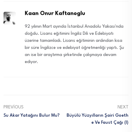
Kaan Onur Kaftanoglu
92 yılının Mart ayında İstanbul Anadolu Yakası'nda
doğdu. Lisans eğitimini İngiliz Dili ve Edebiyatı
üzerine tamamladı. Lisans eğitiminin ardından kısa
bir süre İngilizce ve edebiyat öğretmenliği yaptı. Şu
an ise bir araştırma şirketinde çalışmaya devam
ediyor.
PREVIOUS
NEXT
Su Akar Yatağını Bulur Mu?
Büyülü Yüzyılların Şairi Goeth
E Ve Faust Çağı (I)