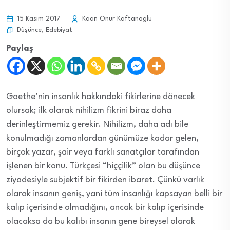
15 Kasım 2017
Kaan Onur Kaftanoglu
Düşünce
,
Edebiyat
Paylaş
Goethe’nin insanlık hakkındaki fikirlerine dönecek
olursak; ilk olarak nihilizm fikrini biraz daha
derinleştirmemiz gerekir. Nihilizm, daha adı bile
konulmadığı zamanlardan günümüze kadar gelen,
birçok yazar, şair veya farklı sanatçılar tarafından
işlenen bir konu. Türkçesi “hiççilik” olan bu düşünce
ziyadesiyle subjektif bir fikirden ibaret. Çünkü varlık
olarak insanın geniş, yani tüm insanlığı kapsayan belli bir
kalıp içerisinde olmadığını, ancak bir kalıp içerisinde
olacaksa da bu kalıbı insanın gene bireysel olarak