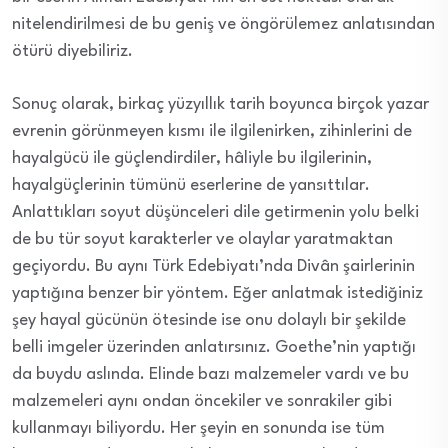
nitelendirilmesi de bu geniş ve öngörülemez anlatısından
ötürü diyebiliriz.
Sonuç olarak, birkaç yüzyıllık tarih boyunca birçok yazar
evrenin görünmeyen kısmı ile ilgilenirken, zihinlerini de
hayalgücü ile güçlendirdiler, hâliyle bu ilgilerinin,
hayalgüçlerinin tümünü eserlerine de yansıttılar.
Anlattıkları soyut düşünceleri dile getirmenin yolu belki
de bu tür soyut karakterler ve olaylar yaratmaktan
geçiyordu. Bu aynı Türk Edebiyatı’nda Divân şairlerinin
yaptığına benzer bir yöntem. Eğer anlatmak istediğiniz
şey hayal gücünün ötesinde ise onu dolaylı bir şekilde
belli imgeler üzerinden anlatırsınız. Goethe’nin yaptığı
da buydu aslında. Elinde bazı malzemeler vardı ve bu
malzemeleri aynı ondan öncekiler ve sonrakiler gibi
kullanmayı biliyordu. Her şeyin en sonunda ise tüm