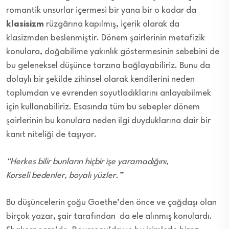
romantik unsurlar içermesi bir yana bir o kadar da
klasisizm
rüzgârına kapılmış, içerik olarak da
klasizmden beslenmiştir. Dönem şairlerinin metafizik
konulara, doğabilime yakınlık göstermesinin sebebini de
bu geleneksel düşünce tarzına bağlayabiliriz. Bunu da
dolaylı bir şekilde zihinsel olarak kendilerini neden
toplumdan ve evrenden soyutladıklarını anlayabilmek
için kullanabiliriz. Esasında tüm bu sebepler dönem
şairlerinin bu konulara neden ilgi duyduklarına dair bir
kanıt niteliği de taşıyor.
“Herkes bilir bunların hiçbir işe yaramadığını,
Korseli bedenler, boyalı yüzler.”
Bu düşüncelerin çoğu Goethe’den önce ve çağdaşı olan
birçok yazar, şair tarafından da ele alınmış konulardı.