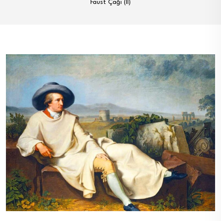
Faust Çağı (II)