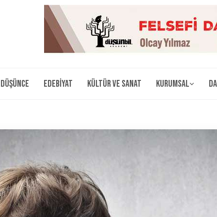
Düşünce
Edebiyat
Kültür ve Sanat
Kurumsal
Da