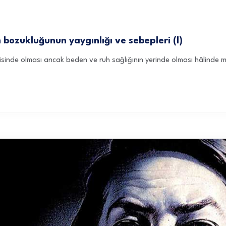
bozukluğunun yaygınlığı ve sebepleri (I)
çerisinde olması ancak beden ve ruh sağlığının yerinde olması hâlind