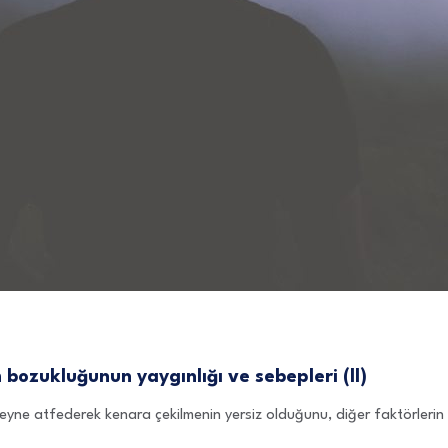
bozukluğunun yaygınlığı ve sebepleri (II)
eyne atfederek kenara çekilmenin yersiz olduğunu, diğer faktörlerin