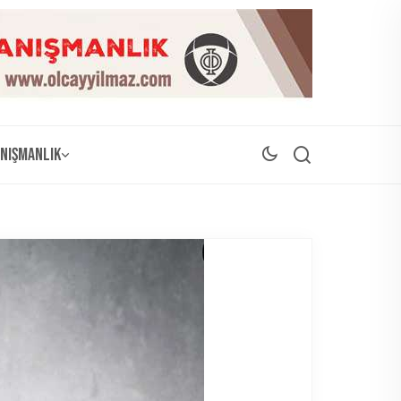
nışmanlık