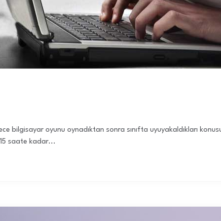
ece bilgisayar oyunu oynadıktan sonra sınıfta uyuyakaldıkları konus
 15 saate kadar...