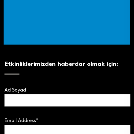
Etkinliklerimizden haberdar olmak için:
Ad Soyad
Email Address*