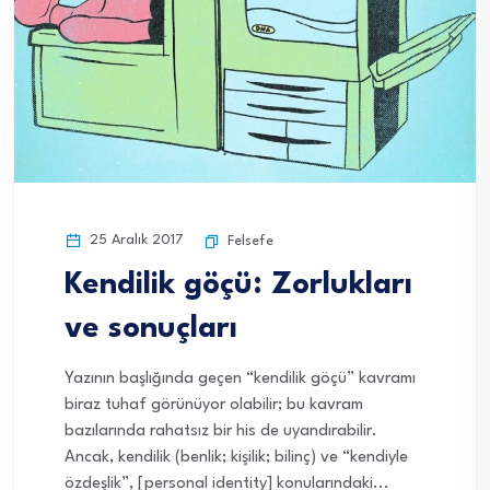
25 Aralık 2017
Felsefe
Kendilik göçü: Zorlukları
ve sonuçları
Yazının başlığında geçen “kendilik göçü” kavramı
biraz tuhaf görünüyor olabilir; bu kavram
bazılarında rahatsız bir his de uyandırabilir.
Ancak, kendilik (benlik; kişilik; bilinç) ve “kendiyle
özdeşlik”, [personal identity] konularındaki...