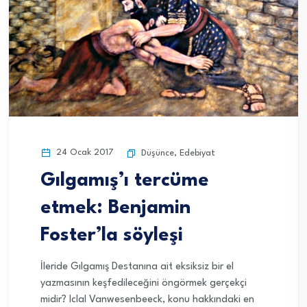
24 Ocak 2017
Düşünce
,
Edebiyat
Gılgamış’ı tercüme
etmek: Benjamin
Foster’la söyleşi
İleride Gılgamış Destanına ait eksiksiz bir el
yazmasının keşfedileceğini öngörmek gerçekçi
midir? Iclal Vanwesenbeeck, konu hakkındaki en