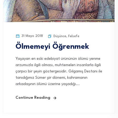
31 Mayıs 2018
Düşünce
,
Felsefe
Ölmemeyi Öğrenmek
Yaşayan en eski edebiyat ürününün ölümü yenme
arzumuzla ilgili olması, muhtemelen insanlarla ilgili
çarpıcı bir şeyin göstergesidir. Gılgamış Destanı ile
tanıdığımız Sümer şiir dönemi, kahramanın
arkadaşının ölümü üzerine yaşadığı...
Continue Reading