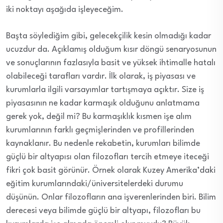
iki noktayı aşağıda işleyeceğim.
Başta söylediğim gibi, gelecekçilik kesin olmadığı kadar
ucuzdur da. Açıklamış olduğum kısır döngü senaryosunun
ve sonuçlarının fazlasıyla basit ve yüksek ihtimalle hatalı
olabileceği tarafları vardır. İlk olarak, iş piyasası ve
kurumlarla ilgili varsayımlar tartışmaya açıktır. Size iş
piyasasının ne kadar karmaşık olduğunu anlatmama
gerek yok, değil mi? Bu karmaşıklık kısmen işe alım
kurumlarının farklı geçmişlerinden ve profillerinden
kaynaklanır. Bu nedenle rekabetin, kurumları bilimde
güçlü bir altyapısı olan filozofları tercih etmeye iteceği
fikri çok basit görünür. Örnek olarak Kuzey Amerika’daki
eğitim kurumlarındaki/üniversitelerdeki durumu
düşünün. Onlar filozofların ana işverenlerinden biri. Bilim
derecesi veya bilimde güçlü bir altyapı, filozofları bu