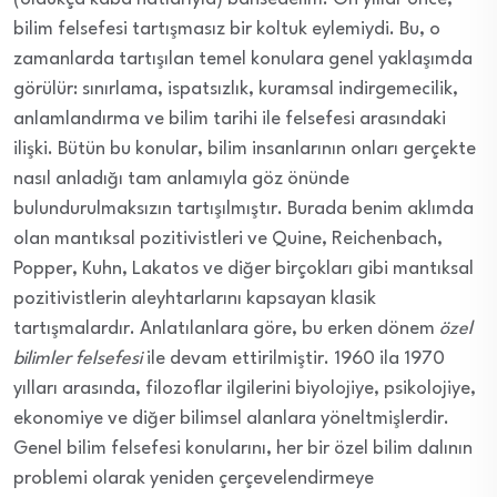
bilim felsefesi tartışmasız bir koltuk eylemiydi. Bu, o
zamanlarda tartışılan temel konulara genel yaklaşımda
görülür: sınırlama, ispatsızlık, kuramsal indirgemecilik,
anlamlandırma ve bilim tarihi ile felsefesi arasındaki
ilişki. Bütün bu konular, bilim insanlarının onları gerçekte
nasıl anladığı tam anlamıyla göz önünde
bulundurulmaksızın tartışılmıştır. Burada benim aklımda
olan mantıksal pozitivistleri ve Quine, Reichenbach,
Popper, Kuhn, Lakatos ve diğer birçokları gibi mantıksal
pozitivistlerin aleyhtarlarını kapsayan klasik
tartışmalardır. Anlatılanlara göre, bu erken dönem
özel
bilimler felsefesi
ile devam ettirilmiştir. 1960 ila 1970
yılları arasında, filozoflar ilgilerini biyolojiye, psikolojiye,
ekonomiye ve diğer bilimsel alanlara yöneltmişlerdir.
Genel bilim felsefesi konularını, her bir özel bilim dalının
problemi olarak yeniden çerçevelendirmeye