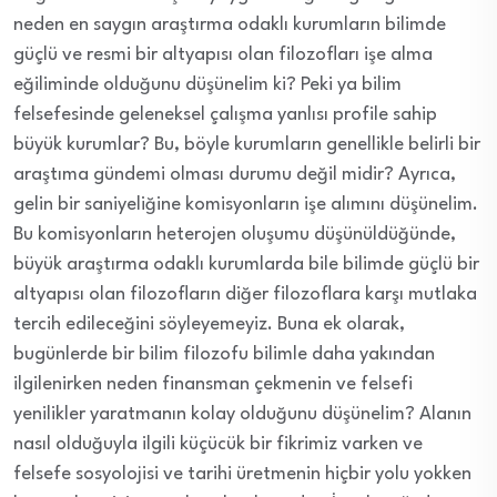
neden en saygın araştırma odaklı kurumların bilimde
güçlü ve resmi bir altyapısı olan filozofları işe alma
eğiliminde olduğunu düşünelim ki? Peki ya bilim
felsefesinde geleneksel çalışma yanlısı profile sahip
büyük kurumlar? Bu, böyle kurumların genellikle belirli bir
araştıma gündemi olması durumu değil midir? Ayrıca,
gelin bir saniyeliğine komisyonların işe alımını düşünelim.
Bu komisyonların heterojen oluşumu düşünüldüğünde,
büyük araştırma odaklı kurumlarda bile bilimde güçlü bir
altyapısı olan filozofların diğer filozoflara karşı mutlaka
tercih edileceğini söyleyemeyiz. Buna ek olarak,
bugünlerde bir bilim filozofu bilimle daha yakından
ilgilenirken neden finansman çekmenin ve felsefi
yenilikler yaratmanın kolay olduğunu düşünelim? Alanın
nasıl olduğuyla ilgili küçücük bir fikrimiz varken ve
felsefe sosyolojisi ve tarihi üretmenin hiçbir yolu yokken