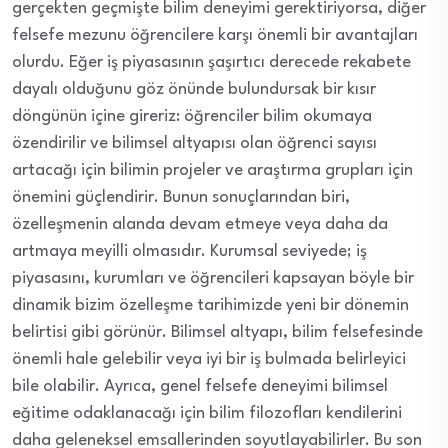
gerçekten geçmişte bilim deneyimi gerektiriyorsa, diğer
felsefe mezunu öğrencilere karşı önemli bir avantajları
olurdu. Eğer iş piyasasının şaşırtıcı derecede rekabete
dayalı olduğunu göz önünde bulundursak bir kısır
döngünün içine gireriz: öğrenciler bilim okumaya
özendirilir ve bilimsel altyapısı olan öğrenci sayısı
artacağı için bilimin projeler ve araştırma grupları için
önemini güçlendirir. Bunun sonuçlarından biri,
özelleşmenin alanda devam etmeye veya daha da
artmaya meyilli olmasıdır. Kurumsal seviyede; iş
piyasasını, kurumları ve öğrencileri kapsayan böyle bir
dinamik bizim özelleşme tarihimizde yeni bir dönemin
belirtisi gibi görünür. Bilimsel altyapı, bilim felsefesinde
önemli hale gelebilir veya iyi bir iş bulmada belirleyici
bile olabilir. Ayrıca, genel felsefe deneyimi bilimsel
eğitime odaklanacağı için bilim filozofları kendilerini
daha geleneksel emsallerinden soyutlayabilirler. Bu son