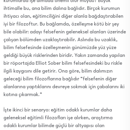
kurumlarda işe almada önemli olur muydu? Büyük
ihtimalle bu, ana bilim dalına bağlıdır. Birçok kurumun
ihtiyacı olan, eğitimciliğini diğer alanla bağdaştırabilen
iyi bir filozoftur. Bu bağlamda, özelleşme kötü bir şey
bile olabilir: adayı felsefenin geleneksel alanları üzerinde
çalışan bölümden uzaklaştırabilir. Aslında bu uzaklık,
bilim felsefesinde özelleşmenin günümüzde yüz yüze
geldiği büyük risklerinden biridir. Yakın zamanda yapılan
bir röportajda Elliot Sober bilim felsefesindeki bu riskle
ilgili kaygısını dile getirir. Ona göre, bilim dalımızın
geleceği bilim filozoflarına bağlıdır “felsefenin diğer
alanlarına yaptıklarını devreye sokmak için çabalarını iki
katına çıkarmak.”
İşte ikinci bir senaryo: eğitim odaklı kurumlar daha
geleneksel eğitimli filozofları işe alırken, araştırma
odaklı kurumlar bilimde güçlü bir altyapısı olan