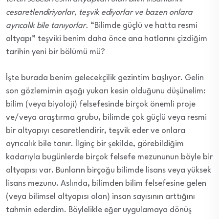
cesaretlendiriyorlar, teşvik ediyorlar ve bazen onlara
ayrıcalık bile tanıyorlar.
“Bilimde güçlü ve hatta resmi
altyapı” teşviki benim daha önce ana hatlarını çizdiğim
tarihin yeni bir bölümü mü?
İşte burada benim gelecekçilik gezintim başlıyor. Gelin
son gözlemimin aşağı yukarı kesin olduğunu düşünelim:
bilim (veya biyoloji) felsefesinde birçok önemli proje
ve/veya araştırma grubu, bilimde çok güçlü veya resmi
bir altyapıyı cesaretlendirir, teşvik eder ve onlara
ayrıcalık bile tanır. İlginç bir şekilde, görebildiğim
kadarıyla bugünlerde birçok felsefe mezununun böyle bir
altyapısı var. Bunların birçoğu bilimde lisans veya yüksek
lisans mezunu. Aslında, bilimden bilim felsefesine gelen
(veya bilimsel altyapısı olan) insan sayısının arttığını
tahmin ederdim. Böylelikle eğer uygulamaya dönüş