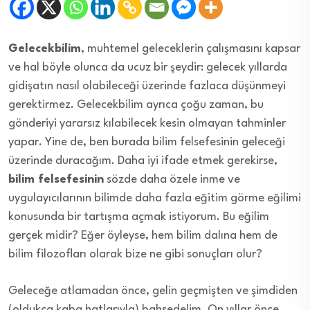
Gelecekbilim
, muhtemel geleceklerin çalışmasını kapsar
ve hal böyle olunca da ucuz bir şeydir: gelecek yıllarda
gidişatın nasıl olabileceği üzerinde fazlaca düşünmeyi
gerektirmez. Gelecekbilim ayrıca çoğu zaman, bu
gönderiyi yararsız kılabilecek kesin olmayan tahminler
yapar. Yine de, ben burada bilim felsefesinin geleceği
üzerinde duracağım. Daha iyi ifade etmek gerekirse,
bilim felsefesinin
sözde daha özele inme ve
uygulayıcılarının bilimde daha fazla eğitim görme eğilimi
konusunda bir tartışma açmak istiyorum. Bu eğilim
gerçek midir? Eğer öyleyse, hem bilim dalına hem de
bilim filozofları olarak bize ne gibi sonuçları olur?
Geleceğe atlamadan önce, gelin geçmişten ve şimdiden
(oldukça kaba hatlarıyla) bahsedelim. On yıllar önce,