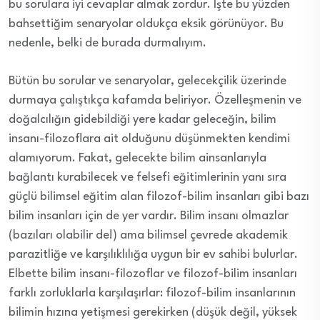
bu sorulara iyi cevaplar almak zordur. İşte bu yüzden
bahsettiğim senaryolar oldukça eksik görünüyor. Bu
nedenle, belki de burada durmalıyım.
Bütün bu sorular ve senaryolar, gelecekçilik üzerinde
durmaya çalıştıkça kafamda beliriyor. Özelleşmenin ve
doğalcılığın gidebildiği yere kadar geleceğin, bilim
insanı-filozoflara ait olduğunu düşünmekten kendimi
alamıyorum. Fakat, gelecekte bilim ainsanlarıyla
bağlantı kurabilecek ve felsefi eğitimlerinin yanı sıra
güçlü bilimsel eğitim alan filozof-bilim insanları gibi bazı
bilim insanları için de yer vardır. Bilim insanı olmazlar
(bazıları olabilir de!) ama bilimsel çevrede akademik
parazitliğe ve karşılıklılığa uygun bir ev sahibi bulurlar.
Elbette bilim insanı-filozoflar ve filozof-bilim insanları
farklı zorluklarla karşılaşırlar: filozof-bilim insanlarının
bilimin hızına yetişmesi gerekirken (düşük değil, yüksek