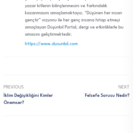
yazar kitlenin bilinçlenmesini ve farkındalık
kazanmasını amaçlamaktayız. “Düşünen her insan
gençtir” vizyonu ile her genç insana hitap etmeyi
amaçlayan Düşünbil Portal, dergi ve etkinliklerle bu
amacını geliştirmektedir.
https://www.dusunbil.com
PREVIOUS
NEXT
İklim Değişikliğini Kimler
Felsefe Sorusu Nedir?
Önemser?