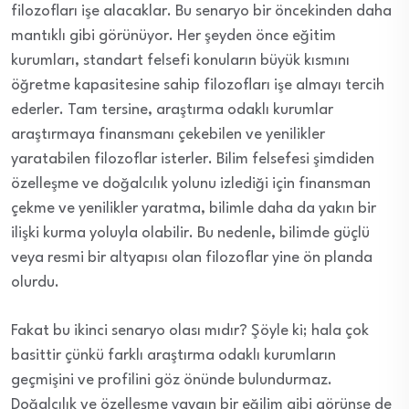
filozofları işe alacaklar. Bu senaryo bir öncekinden daha
mantıklı gibi görünüyor. Her şeyden önce eğitim
kurumları, standart felsefi konuların büyük kısmını
öğretme kapasitesine sahip filozofları işe almayı tercih
ederler. Tam tersine, araştırma odaklı kurumlar
araştırmaya finansmanı çekebilen ve yenilikler
yaratabilen filozoflar isterler. Bilim felsefesi şimdiden
özelleşme ve doğalcılık yolunu izlediği için finansman
çekme ve yenilikler yaratma, bilimle daha da yakın bir
ilişki kurma yoluyla olabilir. Bu nedenle, bilimde güçlü
veya resmi bir altyapısı olan filozoflar yine ön planda
olurdu.
Fakat bu ikinci senaryo olası mıdır? Şöyle ki; hala çok
basittir çünkü farklı araştırma odaklı kurumların
geçmişini ve profilini göz önünde bulundurmaz.
Doğalcılık ve özelleşme yaygın bir eğilim gibi görünse de