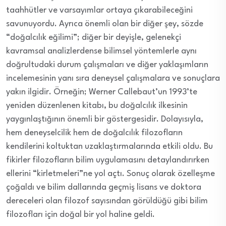
taahhütler ve varsayımlar ortaya çıkarabileceğini
savunuyordu. Ayrıca önemli olan bir diğer şey, sözde
“doğalcılık eğilimi”; diğer bir deyişle, gelenekçi
kavramsal analizlerdense bilimsel yöntemlerle aynı
doğrultudaki durum çalışmaları ve diğer yaklaşımların
incelemesinin yanı sıra deneysel çalışmalara ve sonuçlara
yakın ilgidir. Örneğin; Werner Callebaut’un 1993’te
yeniden düzenlenen kitabı, bu doğalcılık ilkesinin
yaygınlaştığının önemli bir göstergesidir. Dolayısıyla,
hem deneyselcilik hem de doğalcılık filozofların
kendilerini koltuktan uzaklaştırmalarında etkili oldu. Bu
fikirler filozofların bilim uygulamasını detaylandırırken
ellerini “kirletmeleri”ne yol açtı. Sonuç olarak özelleşme
çoğaldı ve bilim dallarında geçmiş lisans ve doktora
dereceleri olan filozof sayısından görüldüğü gibi bilim
filozofları için doğal bir yol haline geldi.