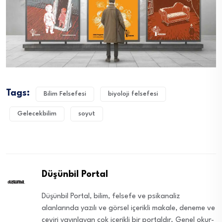
Tags:
Bilim Felsefesi
biyoloji felsefesi
Gelecekbilim
soyut
Düşünbil Portal
Düşünbil Portal, bilim, felsefe ve psikanaliz
alanlarında yazılı ve görsel içerikli makale, deneme ve
çeviri yayınlayan çok içerikli bir portaldır. Genel okur-