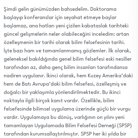
Şimdi gelin günümüzden bahsedelim. Doktorama
başlayıp konferanslar için seyahat etmeye başlar
başlamaz, ana hatları yeni çizilen kabataslak tarihteki
güncel gelişmelerin neler olabileceğini inceledim: artan
özelleşmenin bir tarihi olarak bilim felsefesinin tarihi.
İşte bazı ham ve tamamlanmamış gözlemler. İlk olarak,
geleneksel bakıldığında genel bilim felsefesi eski nesiller
tarafından az, daha genç bilim insanları tarafındansa
nadiren uygulanır. İkinci olarak, hem Kuzey Amerika’daki
hem de Batı Avrupa’daki bilim felsefesi, özelleşmiş ve
doğalcı bir yaklaşımla yönlendirilmektedir. Bu ikinci
noktayla ilgili birçok kanıt vardır. Özellikle, bilim
felsefesinde bilimsel uygulama üzerinde güçlü bir vurgu
vardır. Uygulamaya bu dönüş, varlığının on yılını yeni
tamamlayan Uygulamada Bilim Felsefesi Derneği (SPSP)
tarafından kurumsallaştırılmıştır. SPSP her iki yılda bir