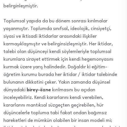
belirginleşmiştir.
Toplumsal yapıda da bu dönem sonrası kırılmalar
yaşanmıştır. Toplumda sınıfsal, ideolojik, cinsiyetçi,
siyasi ve iktisadi iktidarlar arasındaki ilişkiler
karmaşıklaşmıştır ve belirginsizleşmiştir. Her iktidar,
talebi olan düşünceyi kendi söylemleriyle toplumsal
kurumlara sirayet ettirmek için kendi hegemonyasını
kurmak üzere yarış halindedir. Doğaldır ki eğitim-
öğretim kurumu burada her iktidar / iktidar talebinde
bulunanın dikkatini çeker. Yakın zamanda düşünsel
dünyadaki
birey-özne
kırılmasını bu açıdan
inceleyebiliriz. Kendi kararlarını kendi verebilen,
kararlarını mantıksal süzgeçten geçirebilen, hür
düşüncelerle topluma tabi fakat ondan bağımsız
hareketleri de mümkün olabilen bir insan modeli mi;