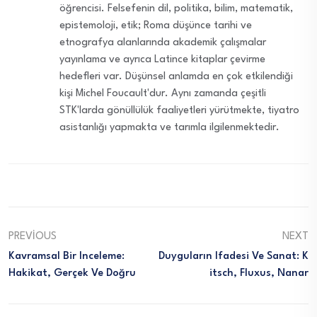
öğrencisi. Felsefenin dil, politika, bilim, matematik,
epistemoloji, etik; Roma düşünce tarihi ve
etnografya alanlarında akademik çalışmalar
yayınlama ve ayrıca Latince kitaplar çevirme
hedefleri var. Düşünsel anlamda en çok etkilendiği
kişi Michel Foucault'dur. Aynı zamanda çeşitli
STK'larda gönüllülük faaliyetleri yürütmekte, tiyatro
asistanlığı yapmakta ve tarımla ilgilenmektedir.
PREVIOUS
NEXT
Kavramsal Bir Inceleme:
Duyguların Ifadesi Ve Sanat: K
Hakikat, Gerçek Ve Doğru
Itsch, Fluxus, Nanar