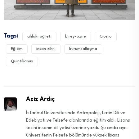
Tags:
ahlaki öğreti
birey-özne
Cicero
Eğitim
insan zihni
kurumsallaşma
Quintilianus
Aziz Ardıç
İstanbul Üniversitesinde Antropoloji, Latin Dili ve
Edebiyatı ve Felsefe alanlarında eğitim aldı. Lisans
tezini insanın dil yetisi üzerine yazdı. Şu anda aynı
üniversitenin Felsefe bölümünde yüksek lisans