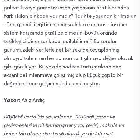
paleotik veya primativ insan yaşamının pratiklerinden
farklı kılan bir kodu var mıdır? Tarihte yaşanan kırılmalar
–örneğin milli eğitiminin meşruluk kazanması- insanın
sistem karşısında pasifize olmasını büyük oranda
tetikleyici bir unsur kabul edilebilir mi? Bu sorular
günümüzdeki verilerle net bir şekilde cevaplanmış
olmayıp tahminen her zaman tartışılmaya değer olacak
gibi görülüyor. Bu yazıda sadece tartışmaların ana
ekseni betimlenmeye çalışılmış olup küçük çapta bir
değerlendirme girişiminde bulunulmuştur.
Yazar:
Aziz Ardıç
Düşünbil Portal’da yayımlanan, Düşünbil yazar ve
çevirmenlerine ait herhangi bir yazı, çeviri, makale ve
haber izin alınmadan basılı olarak ya da internet