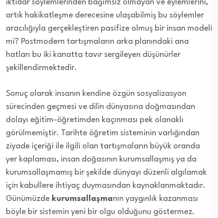
iktidar söylemlerinden bağımsız olmayan ve eylemlerini,
artık hakikatleşme derecesine ulaşabilmiş bu söylemler
aracılığıyla gerçekleştiren pasifize olmuş bir insan modeli
mi? Postmodern tartışmaların arka planındaki ana
hatları bu iki kanatta tavır sergileyen düşünürler
şekillendirmektedir.
Sonuç olarak insanın kendine özgün sosyalizasyon
sürecinden geçmesi ve dilin dünyasına doğmasından
dolayı eğitim-öğretimden kaçınması pek olanaklı
görülmemiştir. Tarihte öğretim sisteminin varlığından
ziyade içeriği ile ilgili olan tartışmaların büyük oranda
yer kaplaması, insan doğasının kurumsallaşmış ya da
kurumsallaşmamış bir şekilde dünyayı düzenli algılamak
için kabullere ihtiyaç duymasından kaynaklanmaktadır.
Günümüzde
kurumsallaşma
nın yaygınlık kazanması
böyle bir sistemin yeni bir olgu olduğunu göstermez.