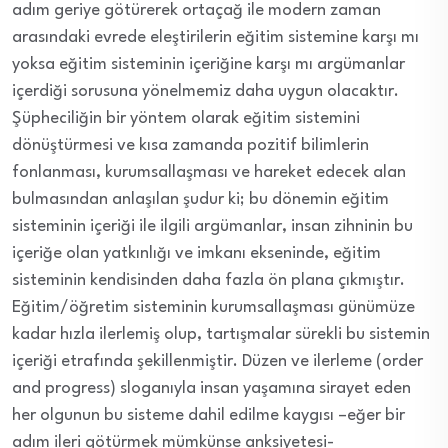
adım geriye götürerek ortaçağ ile modern zaman
arasındaki evrede eleştirilerin eğitim sistemine karşı mı
yoksa eğitim sisteminin içeriğine karşı mı argümanlar
içerdiği sorusuna yönelmemiz daha uygun olacaktır.
Şüpheciliğin bir yöntem olarak eğitim sistemini
dönüştürmesi ve kısa zamanda pozitif bilimlerin
fonlanması, kurumsallaşması ve hareket edecek alan
bulmasından anlaşılan şudur ki; bu dönemin eğitim
sisteminin içeriği ile ilgili argümanlar, insan zihninin bu
içeriğe olan yatkınlığı ve imkanı ekseninde, eğitim
sisteminin kendisinden daha fazla ön plana çıkmıştır.
Eğitim/öğretim sisteminin kurumsallaşması günümüze
kadar hızla ilerlemiş olup, tartışmalar sürekli bu sistemin
içeriği etrafında şekillenmiştir. Düzen ve ilerleme (order
and progress) sloganıyla insan yaşamına sirayet eden
her olgunun bu sisteme dahil edilme kaygısı –eğer bir
adım ileri götürmek mümkünse anksiyetesi-