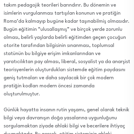
takım pedagojik teorileri barındırır. Bu dönemin ve
isimlerin vurgulanması tartışılan konunun ve pratiğin
Roma’da kalmayıp bugüne kadar taşınabilmiş olmasıdır.
Bugün eğitimin “ulusallaşmış” ve birçok yerde zorunlu
olması, belirli yaşlarda belirli eğitimden geçen çocuğun
otorite tarafından bilgisinin sınanması, toplumsal
statünün bu bilgiye erişim imkanlarından ve
yaratıcılıktan pay alması, liberal, sosyalist ya da anarşist
teorisyenlerin oluşturdukları sistemde eğitim paydasını
geniş tutmaları ve daha sayılacak bir çok modern
pratiğin kodları modern öncesi zamanda
oluşturulmuştur.
Günlük hayatta insanın rutin yaşamı, genel olarak teknik
bilgi veya davranışın doğa yasalarına uygunluğunu
sorgulamaktan ziyade ahlaki bilgi ve becerilere ihtiyaç