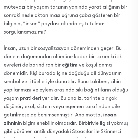
mütevazı bir yaşam tarzının yanında yaratıcılığının bir
sonraki nesle aktarılması uğruna çaba gösteren bir
bilginin, “insan” paydası altında eş tutulması
sorgulanamaz mı?
İnsan, uzun bir sosyalizasyon döneminden geçer. Bu
dönem doğumundan ölümüne kadar bir takım kritik
evreleri de barındıran bir
eğitim
ve koşullanma
dönemidir. Kişi burada içine doğduğu dil dünyasının
sembol ve ritüelleriyle donatılır. Bunu takiben, zihin
yapılanması ve eylem arasında sıkı bağıntıların olduğu
yaşam pratikleri yer alır. Bu analiz, tarihte bir çok
düşünür, ekol, sistem veya egemen tarafından dile
getirilmese de benimsenmiştir. Ana motto,
insan
zihni
nin biçimlenebilir olmasıdır. Birbiriyle ilgisi yokmuş
gibi görünen antik dünyadaki Stoacılar ile Skinnerci