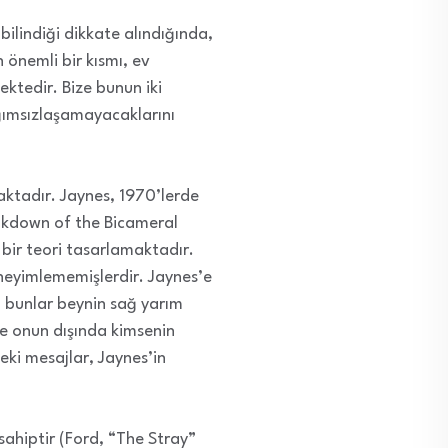
bilindiği dikkate alındığında,
 önemli bir kısmı, ev
ektedir. Bize bunun iki
ağımsızlaşamayacaklarını
maktadır. Jaynes, 1970’lerde
eakdown of the Bicameral
 bir teori tasarlamaktadır.
eyimlememişlerdir. Jaynes’e
; bunlar beynin sağ yarım
ve onun dışında kimsenin
eki mesajlar, Jaynes’in
sahiptir (Ford, “The Stray”