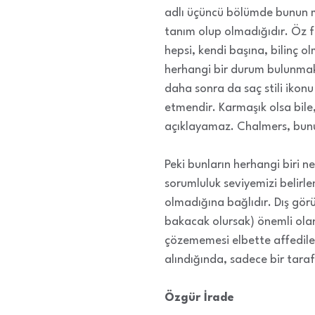
adlı üçüncü bölümde bunun m
tanım olup olmadığıdır. Öz fa
hepsi, kendi başına, bilinç 
herhangi bir durum bulunmaks
daha sonra da saç stili ikonu 
etmendir. Karmaşık olsa bile, 
açıklayamaz. Chalmers, bunu 
Peki bunların herhangi biri n
sorumluluk seviyemizi belirle
olmadığına bağlıdır. Dış görü
bakacak olursak) önemli ola
çözememesi elbette affedileb
alındığında, sadece bir taraf
Özgür İrade