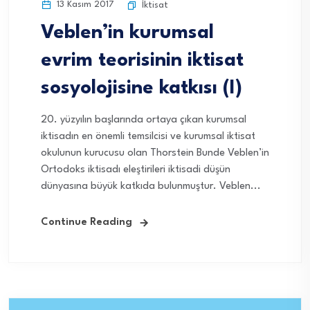
13 Kasım 2017
İktisat
Veblen’in kurumsal
evrim teorisinin iktisat
sosyolojisine katkısı (I)
20. yüzyılın başlarında ortaya çıkan kurumsal
iktisadın en önemli temsilcisi ve kurumsal iktisat
okulunun kurucusu olan Thorstein Bunde Veblen’in
Ortodoks iktisadı eleştirileri iktisadi düşün
dünyasına büyük katkıda bulunmuştur. Veblen...
Continue Reading