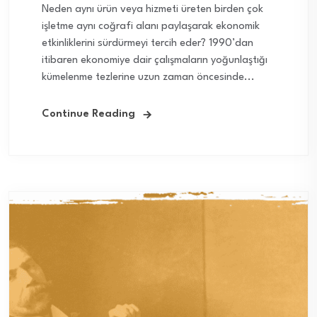
Neden aynı ürün veya hizmeti üreten birden çok
işletme aynı coğrafi alanı paylaşarak ekonomik
etkinliklerini sürdürmeyi tercih eder? 1990’dan
itibaren ekonomiye dair çalışmaların yoğunlaştığı
kümelenme tezlerine uzun zaman öncesinde...
Continue Reading