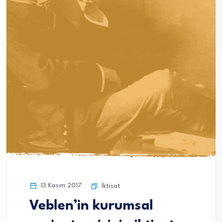
13 Kasım 2017
İktisat
Veblen’in kurumsal