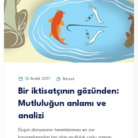
12 Aralık 2017
İktisat
Bir iktisatçının gözünden:
Mutluluğun anlamı ve
analizi
Düşün dünyasının tanımlanması en zor
kavramlarından biri olan mutluluk çoğu zaman