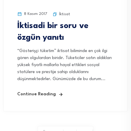
8 Kasım 2017
İktisat
İktisadi bir soru ve
özgün yanıtı
“Gösterişçi tüketim” iktisat biliminde en çok ilgi
gören olgulardan biridir. Tüketiciler satın aldıkları
yüksek fiyatlı mallarla hayal ettikleri sosyal
statülere ve prestije sahip olduklarını
düşünmektedirler. Günümüzde de bu durum...
Continue Reading