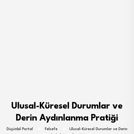
Ulusal-Küresel Durumlar ve
Derin Aydınlanma Pratiği
Düşünbil Portal
Felsefe
Ulusal-Küresel Durumlar ve Derin