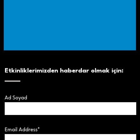
Etkinliklerimizden haberdar olmak için:
Ad Soyad
Email Address*