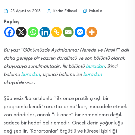
Felsefe
23 Ağustos 2018
Kerim Edinsel
Paylaş
Bu yazı “Günümüzde Aydınlanma: Nerede ve Nasıl?” adlı
daha genişçe bir yazının dördüncü ve son bölümü olarak
okuyucuya sunulmaktadır. İlk bölümü
buradan
, ikinci
bölümü
buradan
, üçüncü bölümü ise
buradan
okuyabilirsiniz.
Şüphesiz ‘karartılanlar’ ilk önce pratik çıkışlı bir
programla kendi ‘karartıcılarına’ karşı mücadele etmek
zorundadırlar, ancak “ilk önce” bir zamanlama değil,
sadece bir hedef belirlemedir. Önceliklerin yoğunluğu
değişebilir. ‘Karartanlar’ örgütlü ve küresel işbirliği