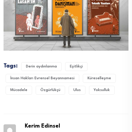
Tags:
Derin aydınlanma
Eşitlikçi
İnsan Hakları Evrensel Beyannamesi
Küreselleşme
Mücadele
Özgürlükçü
Ulus
Yoksulluk
Kerim Edinsel