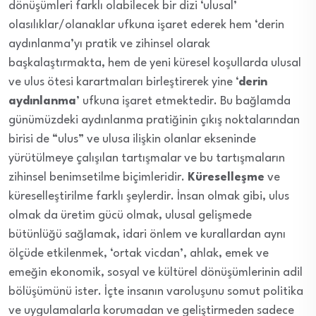
dönüşümleri farklı olabilecek bir dizi ‘ulusal’
olasılıklar/olanaklar ufkuna işaret ederek hem ‘derin
aydınlanma’yı pratik ve zihinsel olarak
başkalaştırmakta, hem de yeni küresel koşullarda ulusal
ve ulus ötesi karartmaları birleştirerek yine ‘
derin
aydınlanma
’ ufkuna işaret etmektedir. Bu bağlamda
günümüzdeki aydınlanma pratiğinin çıkış noktalarından
birisi de “ulus” ve ulusa ilişkin olanlar ekseninde
yürütülmeye çalışılan tartışmalar ve bu tartışmaların
zihinsel benimsetilme biçimleridir.
Küreselleşme
ve
küreselleştirilme farklı şeylerdir. İnsan olmak gibi, ulus
olmak da üretim gücü olmak, ulusal gelişmede
bütünlüğü sağlamak, idari önlem ve kurallardan aynı
ölçüde etkilenmek, ‘ortak vicdan’, ahlak, emek ve
emeğin ekonomik, sosyal ve kültürel dönüşümlerinin adil
bölüşümünü ister. İçte insanın varoluşunu somut politika
ve uygulamalarla korumadan ve geliştirmeden sadece