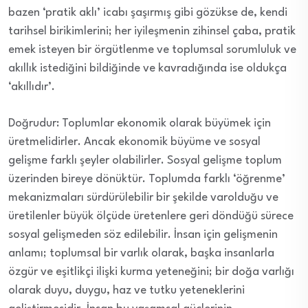
bazen ‘pratik aklı’ icabı şaşırmış gibi gözükse de, kendi
tarihsel birikimlerini; her iyileşmenin zihinsel çaba, pratik
emek isteyen bir örgütlenme ve toplumsal sorumluluk ve
akıllık istediğini bildiğinde ve kavradığında ise oldukça
‘akıllıdır’.
Doğrudur: Toplumlar ekonomik olarak büyümek için
üretmelidirler. Ancak ekonomik büyüme ve sosyal
gelişme farklı şeyler olabilirler. Sosyal gelişme toplum
üzerinden bireye dönüktür. Toplumda farklı ‘öğrenme’
mekanizmaları sürdürülebilir bir şekilde varolduğu ve
üretilenler büyük ölçüde üretenlere geri döndüğü sürece
sosyal gelişmeden söz edilebilir. İnsan için gelişmenin
anlamı; toplumsal bir varlık olarak, başka insanlarla
özgür ve eşitlikçi ilişki kurma yeteneğini; bir doğa varlığı
olarak duyu, duygu, haz ve tutku yeteneklerini