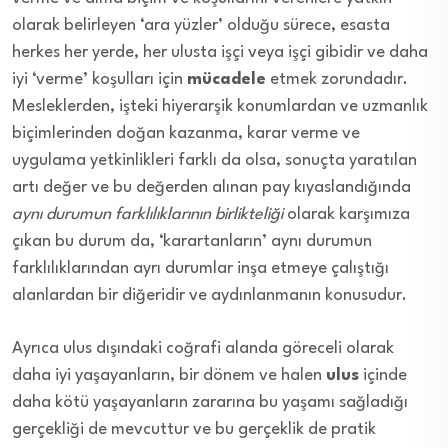
olarak belirleyen ‘ara yüzler’ olduğu sürece, esasta
herkes her yerde, her ulusta işçi veya işçi gibidir ve daha
iyi ‘verme’ koşulları için
mücadele
etmek zorundadır.
Mesleklerden, işteki hiyerarşik konumlardan ve uzmanlık
biçimlerinden doğan kazanma, karar verme ve
uygulama yetkinlikleri farklı da olsa, sonuçta yaratılan
artı değer ve bu değerden alınan pay kıyaslandığında
aynı durumun farklılıklarının birlikteliği
olarak karşımıza
çıkan bu durum da, ‘karartanların’ aynı durumun
farklılıklarından ayrı durumlar inşa etmeye çalıştığı
alanlardan bir diğeridir ve aydınlanmanın konusudur.
Ayrıca ulus dışındaki coğrafi alanda göreceli olarak
daha iyi yaşayanların, bir dönem ve halen
ulus
içinde
daha kötü yaşayanların zararına bu yaşamı sağladığı
gerçekliği de mevcuttur ve bu gerçeklik de pratik