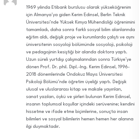
1969 yılında Etibank burslusu olarak yükseköğrenim
için Almanya’ya giden Kerim Edinsel, Berlin Teknik
Üniversitesi’nde Yüksek Kimya Mühendisliği öğrenimini
tamamladı, daha sonra farklı sosyal bilim alanlarında
eğitim aldı, değişik proje ve kurumlarda çalıştı ve aynı
üniversitenin sosyoloji bölümünde sosyoloji, psikoloji
ve pedagojinin kesiştiği bir alanda doktora yaptı.
Uzun süreli yurtdışı çalışmalarından sonra Türkiye’ye
dönen Prof. Dr. phil. Dipl.-Ing. Kerim Edinsel, 1996-
2018 dönemlerinde Ondokuz Mayıs Üniversitesi
Psikoloji Bölümü’nde öğretim üyeliği yaptı. Değişik
ulusal ve uluslararası kitap ve makale yayınları,
sanat yazıları, öykü ve şiirleri bulunan Kerim Edinsel,
insanın toplumsal koşullar içindeki serüvenine; kendini
hissetme ve ifade etme biçimlerine, sonuçta insan
bilimleri ve sosyal bilimlerin hemen hemen her alanına
ilgi duymaktadır.