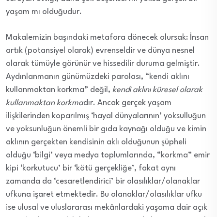
yaşam mı olduğudur.
Makalemizin başındaki metafora dönecek olursak: İnsan
artık (potansiyel olarak) evrenseldir ve dünya nesnel
olarak tümüyle görünür ve hissedilir duruma gelmiştir.
Aydınlanmanın günümüzdeki parolası, “kendi aklını
kullanmaktan korkma” değil,
kendi aklını küresel olarak
kullanmaktan korkma
dır. Ancak gerçek yaşam
ilişkilerinden koparılmış ‘hayal dünyalarının’ yoksulluğun
ve yoksunluğun önemli bir gıda kaynağı olduğu ve kimin
aklının gerçekten kendisinin aklı olduğunun şüpheli
olduğu ‘bilgi’ veya medya toplumlarında, “korkma” emir
kipi ‘korkutucu’ bir ‘kötü gerçekliğe’, fakat aynı
zamanda da ‘cesaretlendirici’ bir olasılıklar/olanaklar
ufkuna işaret etmektedir. Bu olanaklar/olasılıklar ufku
ise ulusal ve uluslararası mekânlardaki yaşama dair açık