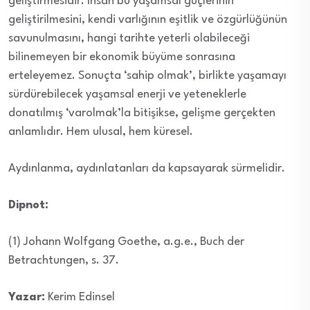
geliştirmesidir. İnsan bu yaşamsal güçlerinin
geliştirilmesini, kendi varlığının eşitlik ve özgürlüğünün
savunulmasını, hangi tarihte yeterli olabileceği
bilinemeyen bir ekonomik büyüme sonrasına
erteleyemez. Sonuçta ‘sahip olmak’, birlikte yaşamayı
sürdürebilecek yaşamsal enerji ve yeteneklerle
donatılmış ‘varolmak’la bitişikse, gelişme gerçekten
anlamlıdır. Hem ulusal, hem küresel.
Aydınlanma, aydınlatanları da kapsayarak sürmelidir.
Dipnot:
(1) Johann Wolfgang Goethe, a.g.e., Buch der
Betrachtungen, s. 37.
Yazar:
Kerim Edinsel