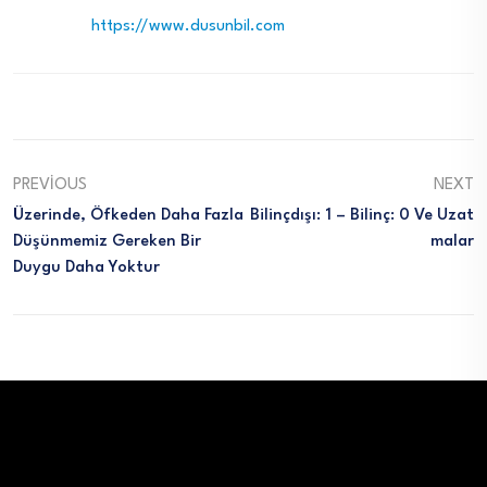
https://www.dusunbil.com
PREVIOUS
NEXT
Üzerinde, Öfkeden Daha Fazla
Bilinçdışı: 1 – Bilinç: 0 Ve Uzat
Düşünmemiz Gereken Bir
Malar
Duygu Daha Yoktur