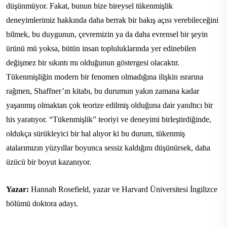
düşünmüyor. Fakat, bunun bize bireysel tükenmişlik
deneyimlerimiz hakkında daha berrak bir bakış açısı verebileceğini
bilmek, bu duygunun, çevremizin ya da daha evrensel bir şeyin
ürünü mü yoksa, bütün insan topluluklarında yer edinebilen
değişmez bir sıkıntı mı olduğunun göstergesi olacaktır.
Tükenmişliğin modern bir fenomen olmadığına ilişkin ısrarına
rağmen, Shaffner’ın kitabı, bu durumun yakın zamana kadar
yaşanmış olmaktan çok teorize edilmiş olduğuna dair yanıltıcı bir
his yaratıyor. “Tükenmişlik” teoriyi ve deneyimi birleştirdiğinde,
oldukça sürükleyici bir hal alıyor ki bu durum, tükenmiş
atalarımızın yüzyıllar boyunca sessiz kaldığını düşünürsek, daha
üzücü bir boyut kazanıyor.
Yazar:
Hannah Rosefield,
yazar ve Harvard Üniversitesi İngilizce
bölümü doktora adayı.