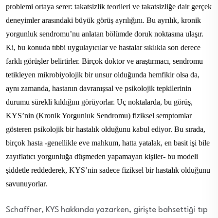
problemi ortaya serer: takatsizlik teorileri ve takatsizliğe dair gerçek
deneyimler arasındaki büyük görüş ayrılığını. Bu ayrılık, kronik
yorgunluk sendromu’nu anlatan bölümde doruk noktasına ulaşır.
Ki, bu konuda tıbbi uygulayıcılar ve hastalar sıklıkla son derece
farklı görüşler belirtirler. Birçok doktor ve araştırmacı, sendromu
tetikleyen mikrobiyolojik bir unsur olduğunda hemfikir olsa da,
aynı zamanda, hastanın davranışsal ve psikolojik tepkilerinin
durumu sürekli kıldığını görüyorlar. Uç noktalarda, bu görüş,
KYS’nin (Kronik Yorgunluk Sendromu) fiziksel semptomlar
gösteren psikolojik bir hastalık olduğunu kabul ediyor. Bu sırada,
birçok hasta -genellikle eve mahkum, hatta yatalak, en basit işi bile
zayıflatıcı yorgunluğa düşmeden yapamayan kişiler- bu modeli
şiddetle reddederek, KYS’nin sadece fiziksel bir hastalık olduğunu
savunuyorlar.
Schaffner, KYS hakkında yazarken, girişte bahsettiği tıp