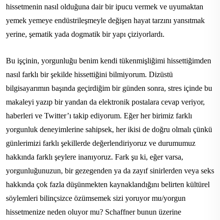
hissetmenin nasıl olduğuna dair bir ipucu vermek ve uyumaktan
yemek yemeye endüstrileşmeyle değişen hayat tarzını yansıtmak
yerine, şematik yada dogmatik bir yapı çiziyorlardı.
Bu işçinin, yorgunluğu benim kendi tükenmişliğimi hissettiğimden
nasıl farklı bir şekilde hissettiğini bilmiyorum. Dizüstü
bilgisayarımın başında geçirdiğim bir günden sonra, stres içinde bu
makaleyi yazıp bir yandan da elektronik postalara cevap veriyor,
haberleri ve Twitter’ı takip ediyorum. Eğer her birimiz farklı
yorgunluk deneyimlerine sahipsek, her ikisi de doğru olmalı çünkü
günlerimizi farklı şekillerde değerlendiriyoruz ve durumumuz
hakkında farklı şeylere inanıyoruz. Fark şu ki, eğer varsa,
yorgunluğunuzun, bir gezegenden ya da zayıf sinirlerden veya seks
hakkında çok fazla düşünmekten kaynaklandığını belirten kültürel
söylemleri bilinçsizce özümsemek sizi yoruyor mu/yorgun
hissetmenize neden oluyor mu? Schaffner bunun üzerine