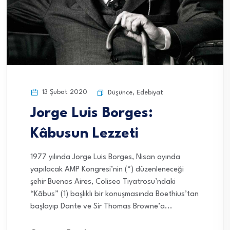
13 Şubat 2020
Düşünce
,
Edebiyat
Jorge Luis Borges:
Kâbusun Lezzeti
1977 yılında Jorge Luis Borges, Nisan ayında
yapılacak AMP Kongresi’nin (*) düzenleneceği
şehir Buenos Aires, Coliseo Tiyatrosu’ndaki
“Kâbus” (1) başlıklı bir konuşmasında Boethius’tan
başlayıp Dante ve Sir Thomas Browne’a...