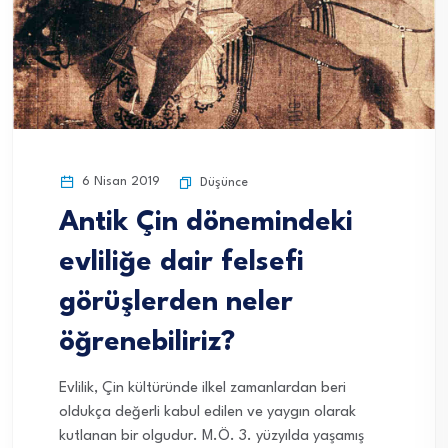
6 Nisan 2019
Düşünce
Antik Çin dönemindeki
evliliğe dair felsefi
görüşlerden neler
öğrenebiliriz?
Evlilik, Çin kültüründe ilkel zamanlardan beri
oldukça değerli kabul edilen ve yaygın olarak
kutlanan bir olgudur. M.Ö. 3. yüzyılda yaşamış