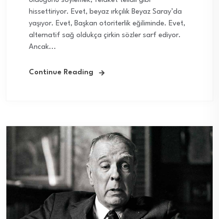
olduğunu söylemek, felaket tellalı gibi
hissettiriyor. Evet, beyaz ırkçılık Beyaz Saray’da
yaşıyor. Evet, Başkan otoriterlik eğiliminde. Evet,
alternatif sağ oldukça çirkin sözler sarf ediyor.
Ancak...
Continue Reading