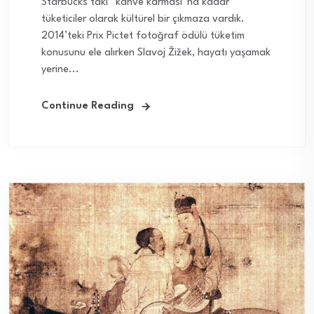
Starbucks’taki “kahve karması”na kadar
tüketiciler olarak kültürel bir çıkmaza vardık.
2014’teki Prix Pictet fotoğraf ödülü tüketim
konusunu ele alırken Slavoj Žižek, hayatı yaşamak
yerine...
Continue Reading