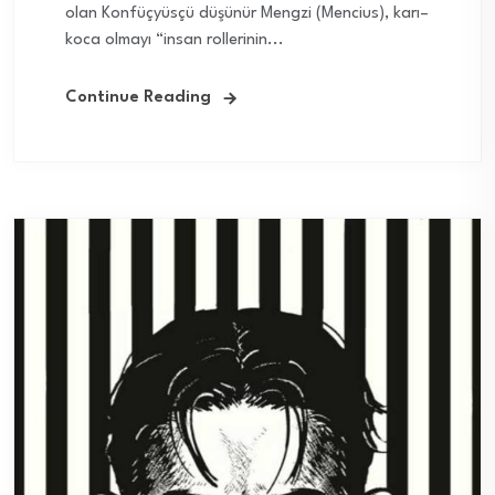
olan Konfüçyüsçü düşünür Mengzi (Mencius), karı–
koca olmayı “insan rollerinin...
Continue Reading