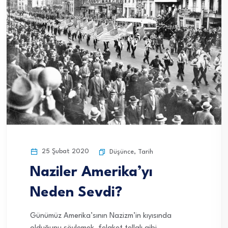
25 Şubat 2020
Düşünce
,
Tarih
Naziler Amerika’yı
Neden Sevdi?
Günümüz Amerika’sının Nazizm’in kıyısında