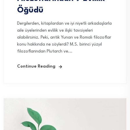
Öğüdü
Dergilerden, kitaplardan ve iyi niyetli arkadaşlarla
aile üyelerinden evlilik ve ilişki tavsiyeleri
alabilirsiniz. Peki, antik Yunan ve Romalı filozoflar
konu hakkında ne söylerdi? M.S. birinci yüzyıl
filozoflarından Plutarch ve...
Continue Reading