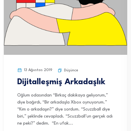
13 Ağustos 2019
Düşünce
Dijitalleşmiş Arkadaşlık
Oğlum odasından “Birkaç dakikaya geliyorum,”
diye bağırdı, “Bir arkadaşla Xbox oynuyorum.”
“Kim o arkadaşın?” diye sordum. “Scuzzball diye
biri,” şeklinde cevapladı. “Scuzzball’un gerçek adı
ne peki?” dedim. “En ufak...