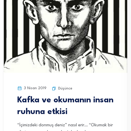
3 Nisan 2019
Düşünce
Kafka ve okumanın insan
ruhuna etkisi
“İçimizdeki donmuş deniz” nasıl erir… “Okumak bir