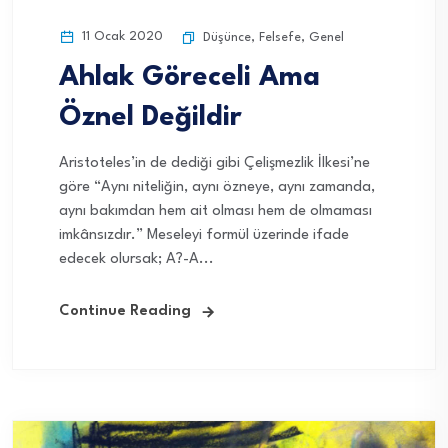
11 Ocak 2020
Düşünce
,
Felsefe
,
Genel
Ahlak Göreceli Ama
Öznel Değildir
Aristoteles’in de dediği gibi Çelişmezlik İlkesi’ne
göre “Aynı niteliğin, aynı özneye, aynı zamanda,
aynı bakımdan hem ait olması hem de olmaması
imkânsızdır.” Meseleyi formül üzerinde ifade
edecek olursak; A?-A...
Continue Reading